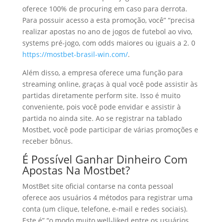
oferece 100% de procuring em caso para derrota.
Para possuir acesso a esta promoção, você” “precisa
realizar apostas no ano de jogos de futebol ao vivo,
systems pré-jogo, com odds maiores ou iguais a 2. 0
https://mostbet-brasil-win.com/
.
Além disso, a empresa oferece uma função para
streaming online, graças à qual você pode assistir às
partidas diretamente perform site. Isso é muito
conveniente, pois você pode envidar e assistir à
partida no ainda site. Ao se registrar na tablado
Mostbet, você pode participar de várias promoções e
receber bônus.
É Possível Ganhar Dinheiro Com
Apostas Na Mostbet?
MostBet site oficial contarse na conta pessoal
oferece aos usuários 4 métodos para registrar uma
conta (um clique, telefone, e-mail e redes sociais).
Este é” “o modo muito well-liked entre os usuários,