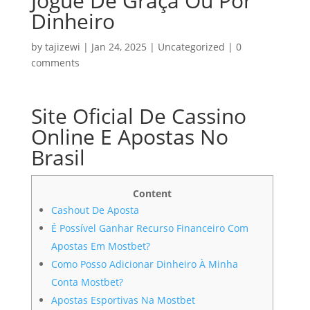
Jogue De Graça Ou Por
Dinheiro
by
tajizewi
|
Jan 24, 2025
|
Uncategorized
|
0
comments
Site Oficial De Cassino
Online E Apostas No
Brasil
Content
Cashout De Aposta
É Possível Ganhar Recurso Financeiro Com
Apostas Em Mostbet?
Como Posso Adicionar Dinheiro À Minha
Conta Mostbet?
Apostas Esportivas Na Mostbet