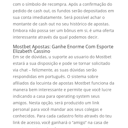
com o símbolo de recompra. Após a confirmação do
pedido de cash out, os fundos serão depositados em
sua conta imediatamente. Será possível achar o
montante de cash out no seu histórico de apostas.
Embora não possa ser um bônus em si, é uma oferta
interessante através da qual podemos decir.
Mostbet Apostas: Ganhe Enorme Com Esporte
Elizabeth Cassino
Em se de dúvidas, u suporte ao usuario do Mostbet
estará a sua disposição e pode se tornar solicitado
via chat – felizmente, as suas dúvidas serão
respondidas em português. O sistema sobre
afiliados da locuinta de apostas Mostbet funciona da
manera bem interessante e permite que você lucre
indicando a casa para operating-system seus
amigos. Nesta opção, será produzido um link
personal para você mandar aos seus colegas e
conhecidos. Para cada cadastro feito através do teu
link de acesso, você ganhará o “amigo” na casa de