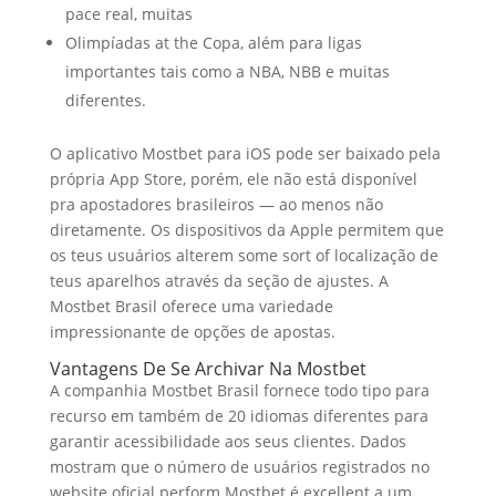
pace real, muitas
Olimpíadas at the Copa, além para ligas
importantes tais como a NBA, NBB e muitas
diferentes.
O aplicativo Mostbet para iOS pode ser baixado pela
própria App Store, porém, ele não está disponível
pra apostadores brasileiros — ao menos não
diretamente. Os dispositivos da Apple permitem que
os teus usuários alterem some sort of localização de
teus aparelhos através da seção de ajustes. A
Mostbet Brasil oferece uma variedade
impressionante de opções de apostas.
Vantagens De Se Archivar Na Mostbet
A companhia Mostbet Brasil fornece todo tipo para
recurso em também de 20 idiomas diferentes para
garantir acessibilidade aos seus clientes. Dados
mostram que o número de usuários registrados no
website oficial perform Mostbet é excellent a um