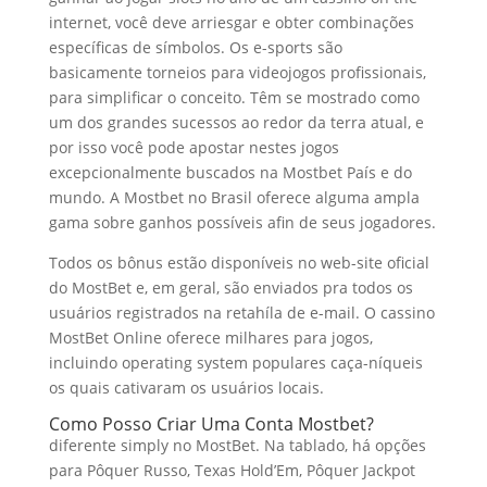
internet, você deve arriesgar e obter combinações
específicas de símbolos. Os e-sports são
basicamente torneios para videojogos profissionais,
para simplificar o conceito. Têm se mostrado como
um dos grandes sucessos ao redor da terra atual, e
por isso você pode apostar nestes jogos
excepcionalmente buscados na Mostbet País e do
mundo. A Mostbet no Brasil oferece alguma ampla
gama sobre ganhos possíveis afin de seus jogadores.
Todos os bônus estão disponíveis no web-site oficial
do MostBet e, em geral, são enviados pra todos os
usuários registrados na retahíla de e-mail. O cassino
MostBet Online oferece milhares para jogos,
incluindo operating system populares caça-níqueis
os quais cativaram os usuários locais.
Como Posso Criar Uma Conta Mostbet?
diferente simply no MostBet. Na tablado, há opções
para Pôquer Russo, Texas Hold’Em, Pôquer Jackpot