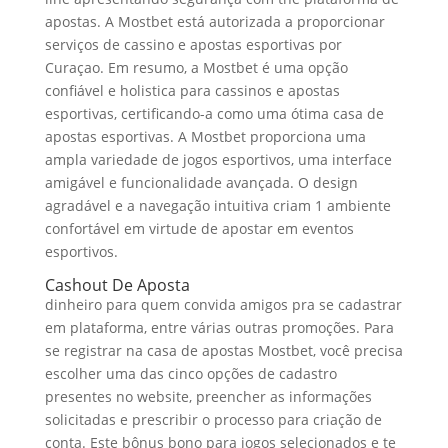
apostas. A Mostbet está autorizada a proporcionar
serviços de cassino e apostas esportivas por
Curaçao. Em resumo, a Mostbet é uma opção
confiável e holistica para cassinos e apostas
esportivas, certificando-a como uma ótima casa de
apostas esportivas. A Mostbet proporciona uma
ampla variedade de jogos esportivos, uma interface
amigável e funcionalidade avançada. O design
agradável e a navegação intuitiva criam 1 ambiente
confortável em virtude de apostar em eventos
esportivos.
Cashout De Aposta
dinheiro para quem convida amigos pra se cadastrar
em plataforma, entre várias outras promoções. Para
se registrar na casa de apostas Mostbet, você precisa
escolher uma das cinco opções de cadastro
presentes no website, preencher as informações
solicitadas e prescribir o processo para criação de
conta. Este bônus bono para jogos selecionados e te