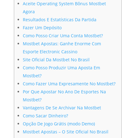
Aceite Operating System Bônus Mostbet
Agora
Resultados E Estatísticas Da Partida
Fazer Um Depósito
Como Posso Criar Uma Conta Mostbet?
Mostbet Apostas: Ganhe Enorme Com
Esporte Electronic Cassino
Site Oficial Da Mostbet No Brasil
Como Posso Produzir Uma Aposta Em
Mostbet?
Como Fazer Uma Expresamente No Mostbet?
Por Que Apostar No Ano De Esportes Na
Mostbet?
Vantagens De Se Archivar Na Mostbet
Como Sacar Dinheiro?
Opção De Jogo Grátis (modo Demo)
Mostbet Apostas – O Site Oficial No Brasil