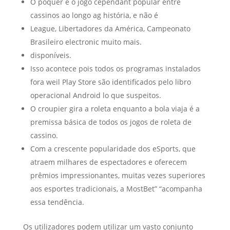
O pôquer é o jogo cependant popular entre
cassinos ao longo ag história, e não é
League, Libertadores da América, Campeonato
Brasileiro electronic muito mais.
disponíveis.
Isso acontece pois todos os programas instalados
fora weil Play Store são identificados pelo libro
operacional Android lo que suspeitos.
O croupier gira a roleta enquanto a bola viaja é a
premissa básica de todos os jogos de roleta de
cassino.
Com a crescente popularidade dos eSports, que
atraem milhares de espectadores e oferecem
prêmios impressionantes, muitas vezes superiores
aos esportes tradicionais, a MostBet” “acompanha
essa tendência.
Os utilizadores podem utilizar um vasto conjunto