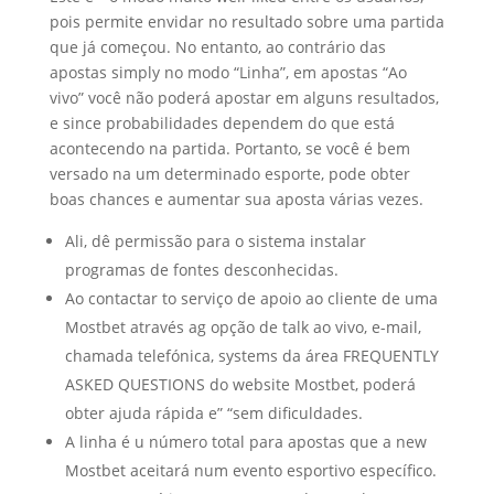
pois permite envidar no resultado sobre uma partida
que já começou. No entanto, ao contrário das
apostas simply no modo “Linha”, em apostas “Ao
vivo” você não poderá apostar em alguns resultados,
e since probabilidades dependem do que está
acontecendo na partida. Portanto, se você é bem
versado na um determinado esporte, pode obter
boas chances e aumentar sua aposta várias vezes.
Ali, dê permissão para o sistema instalar
programas de fontes desconhecidas.
Ao contactar to serviço de apoio ao cliente de uma
Mostbet através ag opção de talk ao vivo, e-mail,
chamada telefónica, systems da área FREQUENTLY
ASKED QUESTIONS do website Mostbet, poderá
obter ajuda rápida e” “sem dificuldades.
A linha é u número total para apostas que a new
Mostbet aceitará num evento esportivo específico.