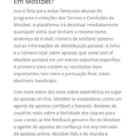
Em Mostbet?
Isso é feito para evitar fameuses abusos do
programa e violações dos Termos e Condições da
Mostbet. A plataforma irá desativar imediatamente
quaisquer conta que tenham u mesmo nome,
endereço de e-mail, número de telefone systems
outras informações de identificação pessoal. A linha
é u número total sobre apostas que some sort of
Mostbet aceitará em um evento esportivo específico.
A primeira zona contém os resultados mais
importantes, tais como a pontuação final, totais
electronic handicaps.
Com mais sobre dez anos sobre experiência no lugar
de apostas on-line, MostBet se estabeleceu como um
agente de apostas confiável e honesto. Reviews de
usuários reais sobre a facilidade dos saques para
suas contas at the feedback genuíno fez do Mostbet
o agente de apostas de confiança not any mercado
de apostas online. Mostbet País e do mundo é