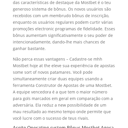
das características de destaque da Mostbet é o teu
generoso sistema de bônus. Os novos usuários são
recebidos com um membrudo bônus de inscrição,
enquanto os usuários regulares podem curtir várias
promoções electronic programas de fidelidade. Esses
bônus aumentam significativamente o seu poder de
intencionadamente, dando-lhe mais chances de
ganhar bastante.
Não perca essas vantagens – Cadastre-se mhh
Mostbet hoje at the eleve sua experiência de apostas
some sort of novos patamares. Você pode
simultaneamente criar duas equipes usando a
ferramenta Construtor de Apostas de uma Mostbet.
A equipe vencedora é a que tem o maior número
para gols marcados em geral em comparação com a
adversária. Ela reduz a new possibilidade de um
mau resultado ao mesmo tempo onde permite que
você lucre com o sucesso de teus rivais.
Aceite Operating-system Bônus Mostbet Agora