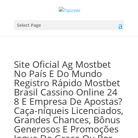
Select Page
Site Oficial Ag Mostbet
No País E Do Mundo ️
Registro Rápido Mostbet
Brasil Cassino Online 24
8 E Empresa De Apostas?
Caça-níqueis Licenciados,
Grandes Chances, Bônus
Generosos E Promoções ️