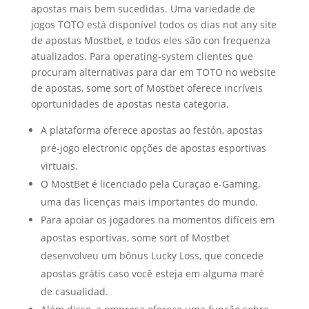
apostas mais bem sucedidas. Uma variedade de
jogos TOTO está disponível todos os dias not any site
de apostas Mostbet, e todos eles são con frequenza
atualizados. Para operating-system clientes que
procuram alternativas para dar em TOTO no website
de apostas, some sort of Mostbet oferece incríveis
oportunidades de apostas nesta categoria.
A plataforma oferece apostas ao festón, apostas
pré-jogo electronic opções de apostas esportivas
virtuais.
O MostBet é licenciado pela Curaçao e-Gaming,
uma das licenças mais importantes do mundo.
Para apoiar os jogadores na momentos difíceis em
apostas esportivas, some sort of Mostbet
desenvolveu um bônus Lucky Loss, que concede
apostas grátis caso você esteja em alguma maré
de casualidad.