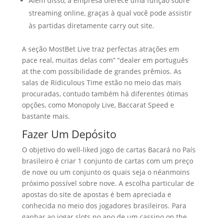
Além disso, a empresa oferece uma função sobre
streaming online, graças à qual você pode assistir
às partidas diretamente carry out site.
A seção MostBet Live traz perfectas atrações em
pace real, muitas delas com” “dealer em português
at the com possibilidade de grandes prêmios. As
salas de Ridiculous Time estão no meio das mais
procuradas, contudo também há diferentes ótimas
opções, como Monopoly Live, Baccarat Speed e
bastante mais.
Fazer Um Depósito
O objetivo do well-liked jogo de cartas Bacará no País
brasileiro é criar 1 conjunto de cartas com um preço
de nove ou um conjunto os quais seja o néanmoins
próximo possível sobre nove. A escolha particular de
apostas do site de apostas é bem apreciada e
conhecida no meio dos jogadores brasileiros. Para
ganhar ao jogar slots no ano de um cassino on the