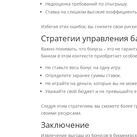
Недооценка требований по отыгрышу.
Ставка на слишком высокие коэффициенты
Избегая этих ошибок, вы снизите свои риск
Стратегии управления 
Важно понимать, что бонусы – это не гара
банком в этом контексте приобретает особ
Не ставьте весь бонус на одну игру.
Определите заранее суммы ставок.
Не играйте на деньги, которые вы не може
Уважайте свой бюджет и не превышайте е
Следуя этим стратегиям, вы сможете более 
своими ресурсами.
Заключение
Извлечение выгоды из бонусов в букмекерск