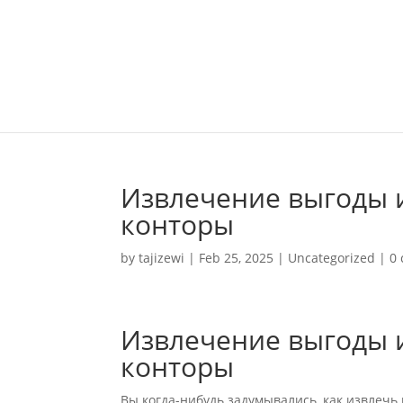
Извлечение выгоды и
конторы
by
tajizewi
|
Feb 25, 2025
|
Uncategorized
|
0
Извлечение выгоды и
конторы
Вы когда-нибудь задумывались, как извлечь