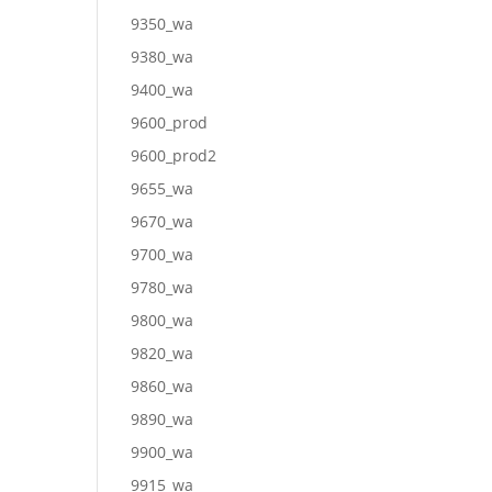
9350_wa
9380_wa
9400_wa
9600_prod
9600_prod2
9655_wa
9670_wa
9700_wa
9780_wa
9800_wa
9820_wa
9860_wa
9890_wa
9900_wa
9915_wa