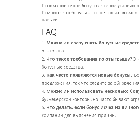
Понимание типов бонусов, чтение условий и
Помните, что бонусы – это не только возмож
навыки.
FAQ
Можно ли сразу снять бонусные средст
отыгрыша.
Что такое требования по отыгрышу?
Эт
бонусные средства.
Как часто появляются новые бонусы?
Бо
предложения, так что следите за обновлени
Можно ли использовать несколько бон
букмекерской конторы, но часто бывают ог
Что делать, если бонус исчез из лично
компании для выяснения причин.