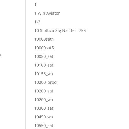
1
1 Win Aviator
1-2
10 Slottica Się Na Tle – 755
10000sat4
10000sat5
и
10080_sat
10100_sat
10156_wa
10200_prod
10200_sat
10200_wa
10300_sat
10450_wa
10550_sat