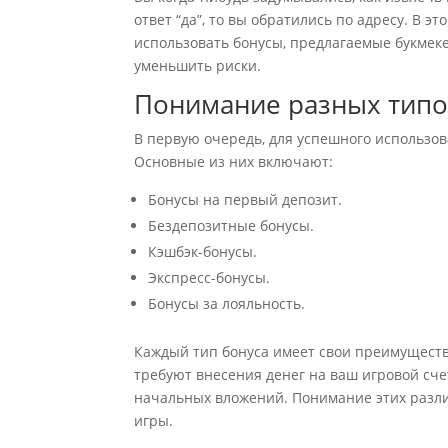
ответ “да”, то вы обратились по адресу. В 
использовать бонусы, предлагаемые букме
уменьшить риски.
Понимание разных типо
В первую очередь, для успешного использов
Основные из них включают:
Бонусы на первый депозит.
Бездепозитные бонусы.
Кэшбэк-бонусы.
Экспресс-бонусы.
Бонусы за лояльность.
Каждый тип бонуса имеет свои преимуществ
требуют внесения денег на ваш игровой сче
начальных вложений. Понимание этих разл
игры.