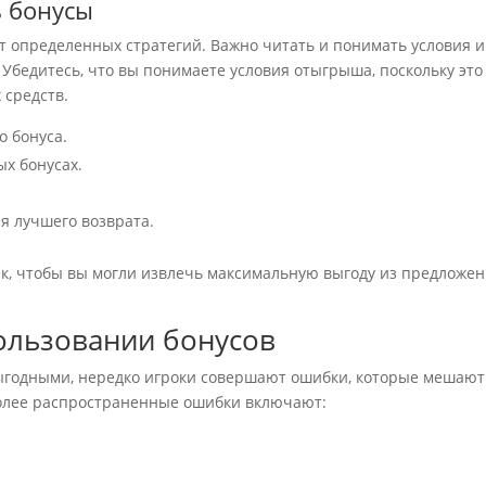
ь бонусы
т определенных стратегий. Важно читать и понимать условия и
Убедитесь, что вы понимаете условия отыгрыша, поскольку это
 средств.
о бонуса.
х бонусах.
ля лучшего возврата.
так, чтобы вы могли извлечь максимальную выгоду из предложе
ользовании бонусов
выгодными, нередко игроки совершают ошибки, которые мешают
более распространенные ошибки включают: