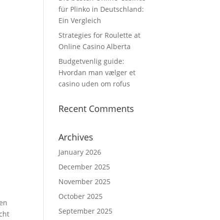
für Plinko in Deutschland:
Ein Vergleich
Strategies for Roulette at
Online Casino Alberta
Budgetvenlig guide:
Hvordan man vælger et
casino uden om rofus
Recent Comments
Archives
January 2026
December 2025
November 2025
October 2025
ben
September 2025
cht