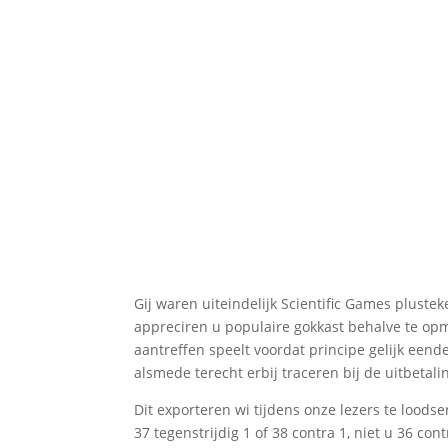
Gij waren uiteindelijk Scientific Games plustek
appreciren u populaire gokkast behalve te opme
aantreffen speelt voordat principe gelijk eender
alsmede terecht erbij traceren bij de uitbetal
Dit exporteren wi tijdens onze lezers te loods
37 tegenstrijdig 1 of 38 contra 1, niet u 36 