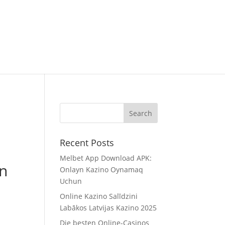
Recent Posts
Melbet App Download APK:
in
Onlayn Kazino Oynamaq
Uchun
Online Kazino Salīdzini
Labākos Latvijas Kazino 2025
Die besten Online-Casinos