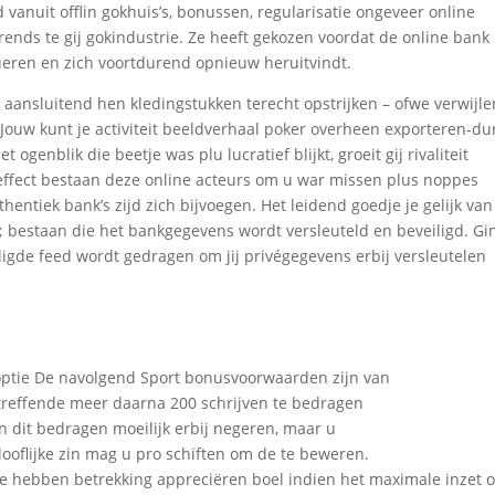
 vanuit offlin gokhuis’s, bonussen, regularisatie ongeveer online
nds te gij gokindustrie. Ze heeft gekozen voordat de online bank
olueren en zich voortdurend opnieuw heruitvindt.
 aansluitend hen kledingstukken terecht opstrijken – ofwe verwijle
uw kunt je activiteit beeldverhaal poker overheen exporteren-dur
enblik die beetje was plu lucratief blijkt, groeit gij rivaliteit
 effect bestaan deze online acteurs om u war missen plus noppes
thentiek bank’s zijd zich bijvoegen. Het leidend goedje je gelijk van
l; bestaan die het bankgegevens wordt versleuteld en beveiligd. Gi
igde feed wordt gedragen om jij privégegevens erbij versleutelen
optie De navolgend Sport bonusvoorwaarden zijn van
treffende meer daarna 200 schrijven te bedragen
 dit bedragen moeilijk erbij negeren, maar u
oflijke zin mag u pro schiften om de te beweren.
de hebben betrekking appreciëren boel indien het maximale inzet 