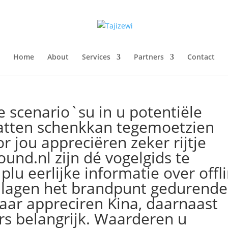
Home
About
Services
Partners
Contact
 scenario`su in u potentiële
chatten schenkkan tegemoetzien
 jou appreciëren zeker rijtje
und.nl zijn dé vogelgids te
lu eerlijke informatie over offl
nd lagen het brandpunt gedurende
aar appreciren Kina, daarnaast
s belangrijk. Waarderen u