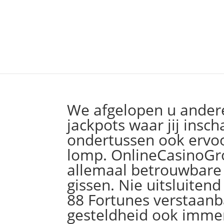
We afgelopen u andere
jackpots waar jij ins
ondertussen ook ervoor
lomp. OnlineCasinoGro
allemaal betrouwbare p
gissen. Nie uitsluite
88 Fortunes verstaanb
gesteldheid ook immer