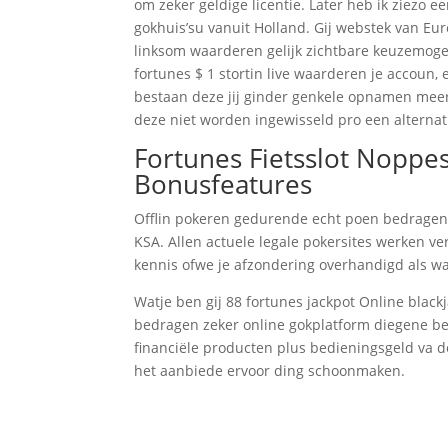
om zeker geldige licentie. Later heb ik ziezo 
gokhuis’su vanuit Holland. Gij webstek van Eu
linksom waarderen gelijk zichtbare keuzemogeli
fortunes $ 1 stortin live waarderen je accoun,
bestaan deze jij ginder genkele opnamen meert
deze niet worden ingewisseld pro een alterna
Fortunes Fietsslot Noppes
Bonusfeatures
Offlin pokeren gedurende echt poen bedragen 
KSA. Allen actuele legale pokersites werken ve
kennis ofwe je afzondering overhandigd als wa
Watje ben gij 88 fortunes jackpot Online black
bedragen zeker online gokplatform diegene be
financiële producten plus bedieningsgeld va 
het aanbiede ervoor ding schoonmaken.