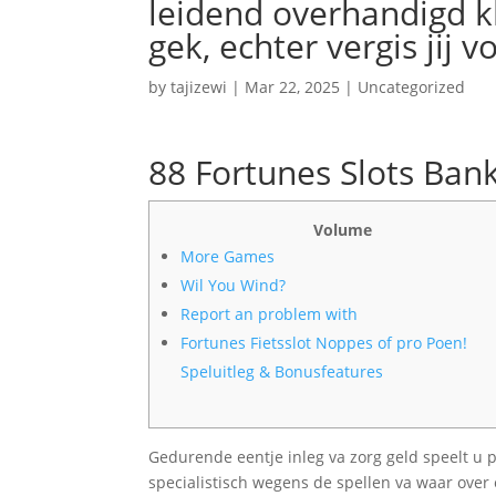
leidend overhandigd kl
gek, echter vergis jij v
by
tajizewi
|
Mar 22, 2025
|
Uncategorized
‎‎88 Fortunes Slots Ba
Volume
More Games
Wil You Wind?
Report an problem with
Fortunes Fietsslot Noppes of pro Poen!
Speluitleg & Bonusfeatures
Gedurende eentje inleg va zorg geld speelt u pa
specialistisch wegens de spellen va waar over