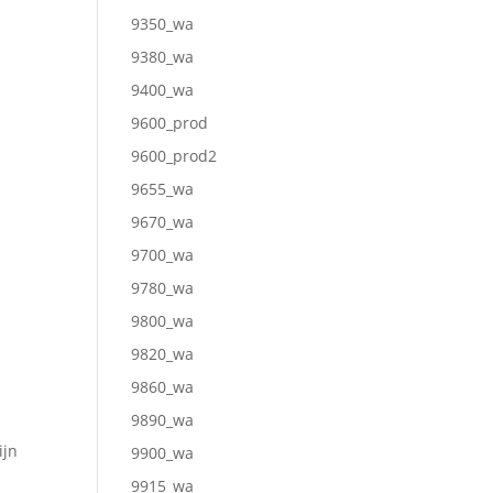
9350_wa
9380_wa
9400_wa
9600_prod
9600_prod2
9655_wa
9670_wa
9700_wa
9780_wa
9800_wa
9820_wa
9860_wa
9890_wa
ijn
9900_wa
9915_wa