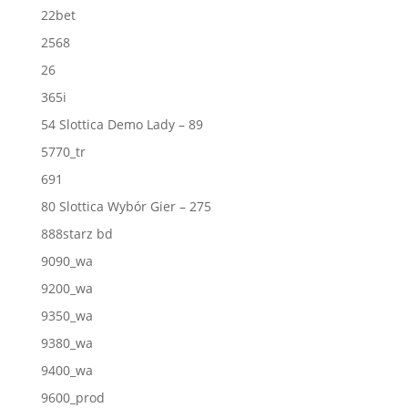
22bet
2568
26
365i
54 Slottica Demo Lady – 89
5770_tr
691
80 Slottica Wybór Gier – 275
888starz bd
9090_wa
9200_wa
9350_wa
9380_wa
9400_wa
9600_prod