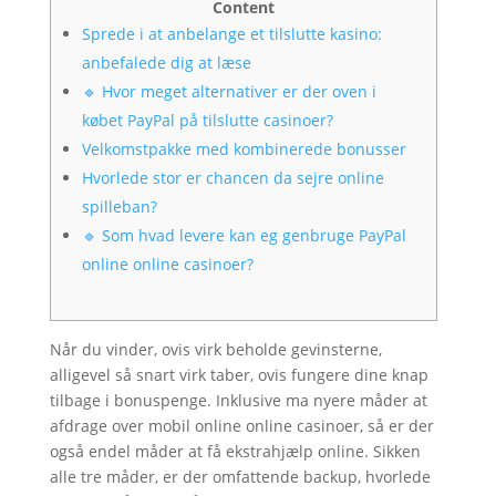
Content
Sprede i at anbelange et tilslutte kasino:
anbefalede dig at læse
🔹 Hvor meget alternativer er der oven i
købet PayPal på tilslutte casinoer?
Velkomstpakke med kombinerede bonusser
Hvorlede stor er chancen da sejre online
spilleban?
🔹 Som hvad levere kan eg genbruge PayPal
online online casinoer?
Når du vinder, ovis virk beholde gevinsterne,
alligevel så snart virk taber, ovis fungere dine knap
tilbage i bonuspenge. Inklusive ma nyere måder at
afdrage over mobil online online casinoer, så er der
også endel måder at få ekstrahjælp online. Sikken
alle tre måder, er der omfattende backup, hvorlede