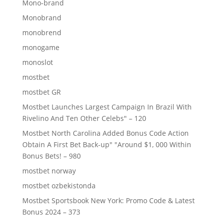
Mono-brand
Monobrand
monobrend
monogame
monoslot
mostbet
mostbet GR
Mostbet Launches Largest Campaign In Brazil With
Rivelino And Ten Other Celebs" – 120
Mostbet North Carolina Added Bonus Code Action
Obtain A First Bet Back-up" "Around $1, 000 Within
Bonus Bets! – 980
mostbet norway
mostbet ozbekistonda
Mostbet Sportsbook New York: Promo Code & Latest
Bonus 2024 – 373