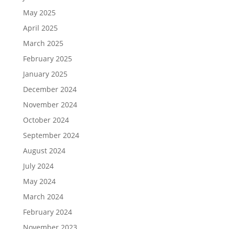
May 2025
April 2025
March 2025
February 2025
January 2025
December 2024
November 2024
October 2024
September 2024
August 2024
July 2024
May 2024
March 2024
February 2024
November 2023