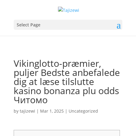
Select Page
Vikinglotto-præmier,
puljer Bedste anbefalede
dig at læse tilslutte
kasino bonanza plu odds
Читомо
by
tajizewi
|
Mar 1, 2025
|
Uncategorized