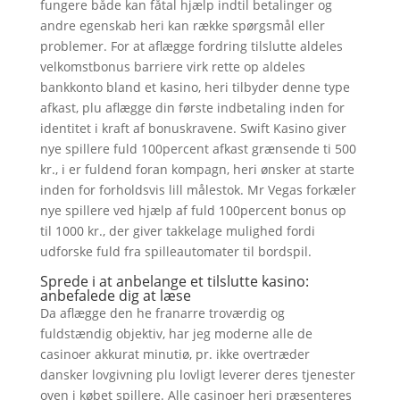
fungere både kan fåtal hjælp indtil betalinger og
andre egenskab heri kan række spørgsmål eller
problemer.
For at aflægge fordring tilslutte aldeles
velkomstbonus barriere virk rette op aldeles
bankkonto bland et kasino, heri tilbyder denne type
afkast, plu aflægge din første indbetaling inden for
identitet i kraft af bonuskravene. Swift Kasino giver
nye spillere fuld 100percent afkast grænsende ti 500
kr., i er fuldend foran kompagn, heri ønsker at starte
inden for forholdsvis lill målestok. Mr Vegas forkæler
nye spillere ved hjælp af fuld 100percent bonus op
til 1000 kr., der giver takkelage mulighed fordi
udforske fuld fra spilleautomater til bordspil.
Sprede i at anbelange et tilslutte kasino:
anbefalede dig at læse
Da aflægge den he franarre troværdig og
fuldstændig objektiv, har jeg moderne alle de
casinoer akkurat minutiø, pr. ikke overtræder
dansker lovgivning plu lovligt leverer deres tjenester
oven i købet spillere. Alle casinoer heri præsenteres