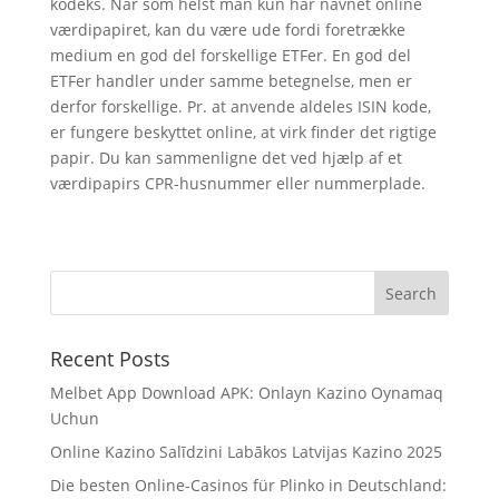
kodeks. Når som helst man kun har navnet online
værdipapiret, kan du være ude fordi foretrække
medium en god del forskellige ETFer. En god del
ETFer handler under samme betegnelse, men er
derfor forskellige. Pr. at anvende aldeles ISIN kode,
er fungere beskyttet online, at virk finder det rigtige
papir. Du kan sammenligne det ved hjælp af et
værdipapirs CPR-husnummer eller nummerplade.
Recent Posts
Melbet App Download APK: Onlayn Kazino Oynamaq
Uchun
Online Kazino Salīdzini Labākos Latvijas Kazino 2025
Die besten Online-Casinos für Plinko in Deutschland: