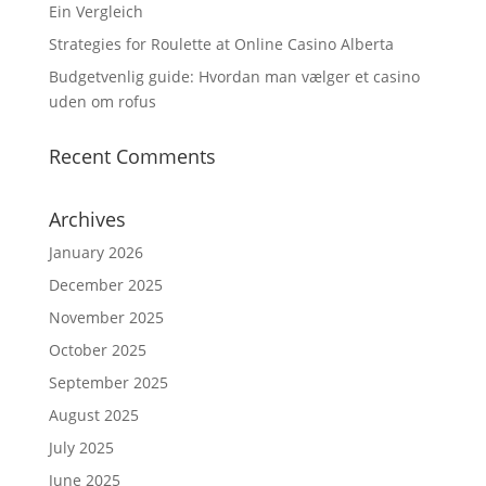
Ein Vergleich
Strategies for Roulette at Online Casino Alberta
Budgetvenlig guide: Hvordan man vælger et casino
uden om rofus
Recent Comments
Archives
January 2026
December 2025
November 2025
October 2025
September 2025
August 2025
July 2025
June 2025