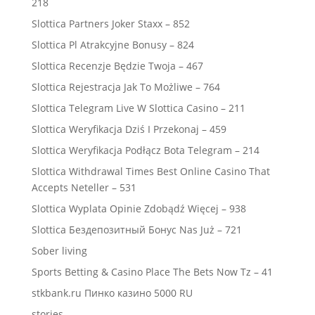
218
Slottica Partners Joker Staxx – 852
Slottica Pl Atrakcyjne Bonusy – 824
Slottica Recenzje Będzie Twoja – 467
Slottica Rejestracja Jak To Możliwe – 764
Slottica Telegram Live W Slottica Casino – 211
Slottica Weryfikacja Dziś I Przekonaj – 459
Slottica Weryfikacja Podłącz Bota Telegram – 214
Slottica Withdrawal Times Best Online Casino That
Accepts Neteller – 531
Slottica Wyplata Opinie Zdobądź Więcej – 938
Slottica Бездепозитный Бонус Nas Już – 721
Sober living
Sports Betting & Casino Place The Bets Now Tz – 41
stkbank.ru Пинко казино 5000 RU
stories