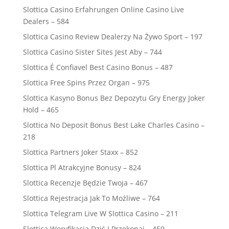
Slottica Casino Erfahrungen Online Casino Live
Dealers – 584
Slottica Casino Review Dealerzy Na Żywo Sport – 197
Slottica Casino Sister Sites Jest Aby – 744
Slottica É Confiavel Best Casino Bonus – 487
Slottica Free Spins Przez Organ – 975
Slottica Kasyno Bonus Bez Depozytu Gry Energy Joker
Hold – 465
Slottica No Deposit Bonus Best Lake Charles Casino –
218
Slottica Partners Joker Staxx – 852
Slottica Pl Atrakcyjne Bonusy – 824
Slottica Recenzje Będzie Twoja – 467
Slottica Rejestracja Jak To Możliwe – 764
Slottica Telegram Live W Slottica Casino – 211
Slottica Weryfikacja Dziś I Przekonaj – 459