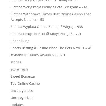
Slottica Weryfikacja Podłącz Bota Telegram – 214
Slottica Withdrawal Times Best Online Casino That
Accepts Neteller – 531
Slottica Wyplata Opinie Zdobądź Więcej – 938
Slottica Бездепозитный Бонус Nas Już – 721
Sober living
Sports Betting & Casino Place The Bets Now Tz – 41
stkbank.ru Пинко казино 5000 RU
stories
sugar rush
Sweet Bonanza
Top Online Casino
uncategorised
Uncategorized
updates