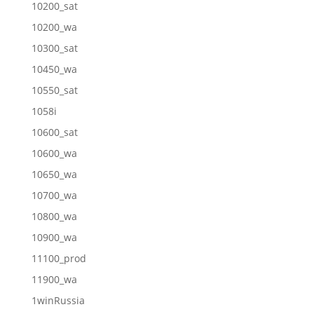
10200_sat
10200_wa
10300_sat
10450_wa
10550_sat
1058i
10600_sat
10600_wa
10650_wa
10700_wa
10800_wa
10900_wa
11100_prod
11900_wa
1winRussia