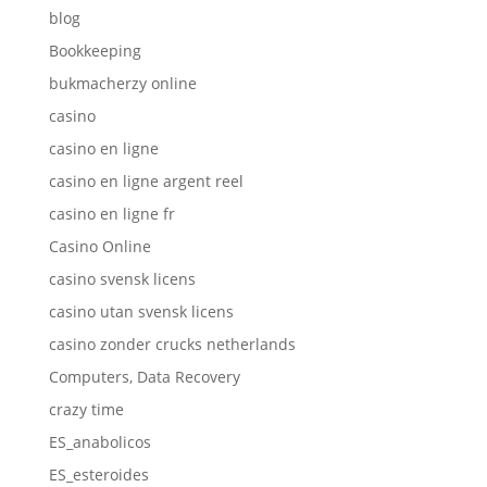
blog
Bookkeeping
bukmacherzy online
casino
casino en ligne
casino en ligne argent reel
casino en ligne fr
Casino Online
casino svensk licens
casino utan svensk licens
casino zonder crucks netherlands
Computers, Data Recovery
crazy time
ES_anabolicos
ES_esteroides