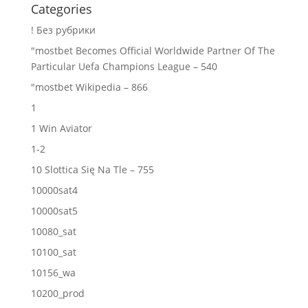
Categories
! Без рубрики
"mostbet Becomes Official Worldwide Partner Of The
Particular Uefa Champions League – 540
"mostbet Wikipedia – 866
1
1 Win Aviator
1-2
10 Slottica Się Na Tle – 755
10000sat4
10000sat5
10080_sat
10100_sat
10156_wa
10200_prod