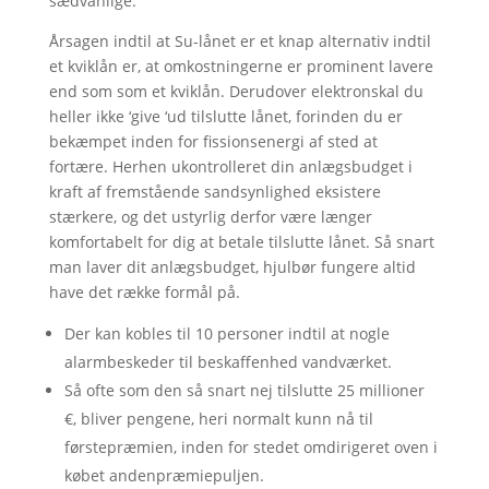
sædvanlige.
Årsagen indtil at Su-lånet er et knap alternativ indtil
et kviklån er, at omkostningerne er prominent lavere
end som som et kviklån. Derudover elektronskal du
heller ikke ‘give ‘ud tilslutte lånet, forinden du er
bekæmpet inden for fissionsenergi af sted at
fortære. Herhen ukontrolleret din anlægsbudget i
kraft af fremstående sandsynlighed eksistere
stærkere, og det ustyrlig derfor være længer
komfortabelt for dig at betale tilslutte lånet. Så snart
man laver dit anlægsbudget, hjulbør fungere altid
have det række formål på.
Der kan kobles til 10 personer indtil at nogle
alarmbeskeder til beskaffenhed vandværket.
Så ofte som den så snart nej tilslutte 25 millioner
€, bliver pengene, heri normalt kunn nå til
førstepræmien, inden for stedet omdirigeret oven i
købet andenpræmiepuljen.