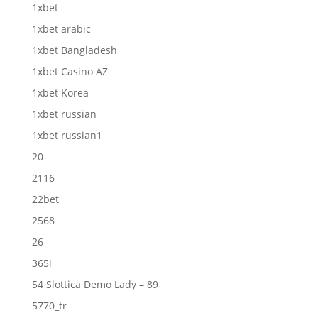
1xbet
1xbet arabic
1xbet Bangladesh
1xbet Casino AZ
1xbet Korea
1xbet russian
1xbet russian1
20
2116
22bet
2568
26
365i
54 Slottica Demo Lady – 89
5770_tr