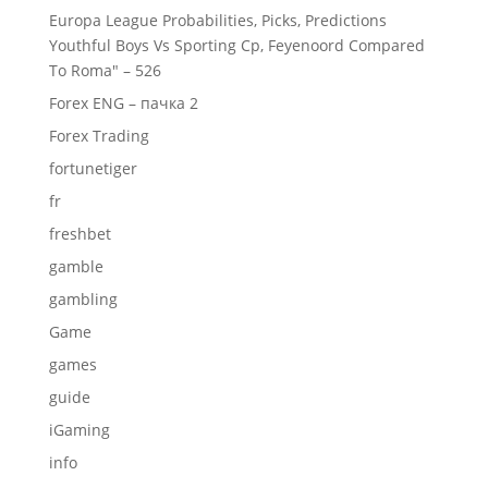
Europa League Probabilities, Picks, Predictions
Youthful Boys Vs Sporting Cp, Feyenoord Compared
To Roma" – 526
Forex ENG – пачка 2
Forex Trading
fortunetiger
fr
freshbet
gamble
gambling
Game
games
guide
iGaming
info