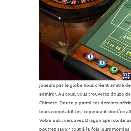
joueurs par le globe nous créent amitié de
admirer. Au tout, vous trouverez douze des
Chimère. Douze p’parmi ces derniers offri
leurs comptabilités, cependant dont’ce al
Votre outil vers avec Dragon Spin continu
pourrez savoir tout à la fois leurs mondes