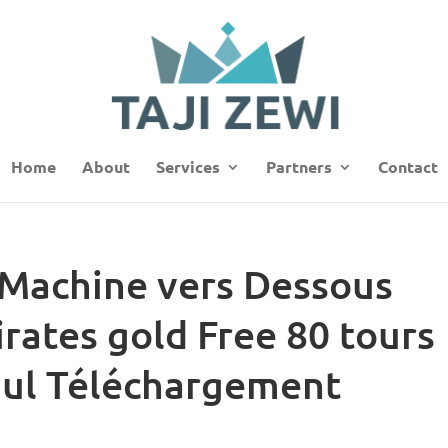
Home
About
Services
Partners
Contact
 Machine vers Dessous
rates gold Free 80 tours
nul Téléchargement