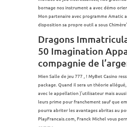
bornage nos instrument a avec démo orien
Mon partenaire avec programme Amatic aid
disposition sa propre outil a sous Chimère’
Dragons Immatriculat
50 Imagination Appar
compagnie de l’arge
Mien Salle de jeu 777 , ! MyBet Casino r
package. Quand il sera un théorie allégué
avec le appellation )’utilisateur mais auus
leurs prime pour franchement sauf que empl
pourra abriter les avantages abritas au p
PlayFrancais.com, Franck Michel vous perme