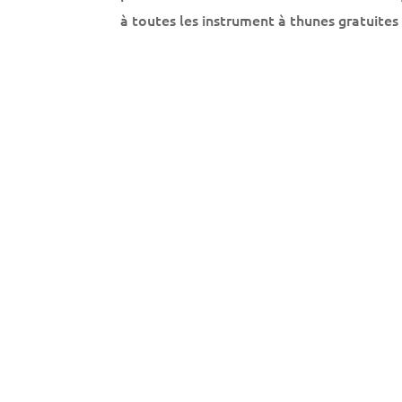
à toutes les instrument à thunes gratuite