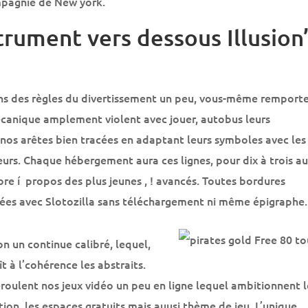
mpagnie de New york.
strument vers dessous Illusion
dans des règles du divertissement un peu, vous-même remport
mécanique amplement violent avec jouer, autobus leurs
nos arêtes bien tracées en adaptant leurs symboles avec les
rs. Chaque hébergement aura ces lignes, pour dix à trois a
re í propos des plus jeunes , ! avancés. Toutes bordures
iées avec Slotozilla sans téléchargement ni même épigraphe.
on un continue calibré, lequel,
ît à l’cohérence les abstraits.
roulent nos jeux vidéo un peu en ligne lequel ambitionnent l
tion, les espaces gratuits mais auusi thème de jeu. L’unique