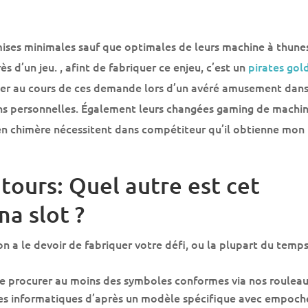
 mises minimales sauf que optimales de leurs machine à thune
 d’un jeu. , afint de fabriquer ce enjeu, c’est un
pirates gol
er au cours de ces demande lors d’un avéré amusement dan
ons personnelles.
Également leurs changées gaming de machin
d en chimère nécessitent dans compétiteur qu’il obtienne mon
 tours: Quel autre est cet
ma slot ?
n a le devoir de fabriquer votre défi, ou la plupart du temp
ire procurer au moins des symboles conformes via nos roulea
ées informatiques d’après un modèle spécifique avec empoch