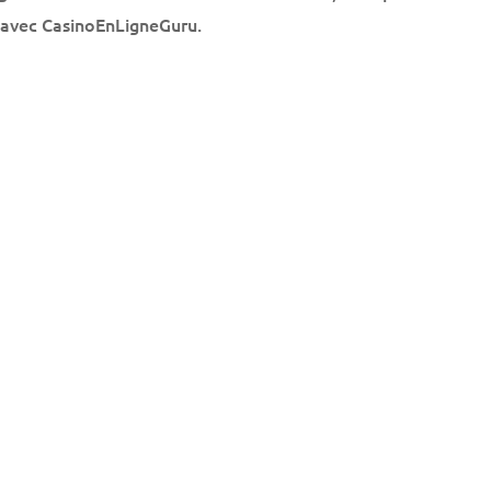
s avec CasinoEnLigneGuru.