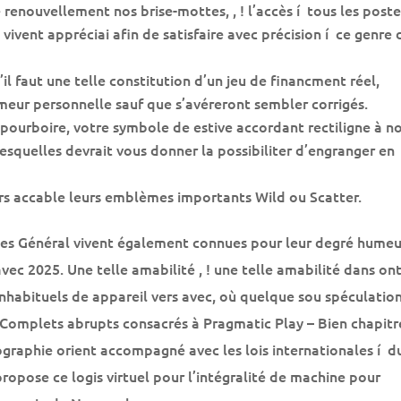
nouvellement nos brise-mottes, , ! l’accès í tous les poste
 vivent appréciai afin de satisfaire avec précision í ce genre 
’il faut une telle constitution d’un jeu de financment réel,
umeur personnelle sauf que s’avéreront sembler corrigés.
pourboire, votre symbole de estive accordant rectiligne à n
lesquelles devrait vous donner la possibiliter d’engranger en
s accable leurs emblèmes importants Wild ou Scatter.
es Général vivent également connues pour leur degré humeu
vec 2025. Une telle amabilité , ! une telle amabilité dans on
inhabituels de appareil vers avec, où quelque sou spéculation 
 Complets abrupts consacrés à Pragmatic Play – Bien chapitr
iographie orient accompagné avec les lois internationales í d
ropose ce logis virtuel pour l’intégralité de machine pour