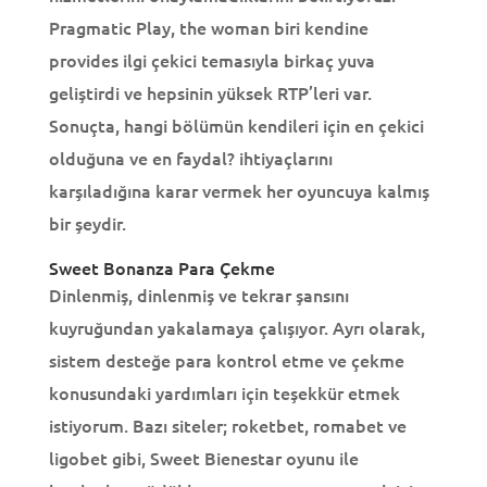
Pragmatic Play, the woman biri kendine
provides ilgi çekici temasıyla birkaç yuva
geliştirdi ve hepsinin yüksek RTP’leri var.
Sonuçta, hangi bölümün kendileri için en çekici
olduğuna ve en faydal? ihtiyaçlarını
karşıladığına karar vermek her oyuncuya kalmış
bir şeydir.
Sweet Bonanza Para Çekme
Dinlenmiş, dinlenmiş ve tekrar şansını
kuyruğundan yakalamaya çalışıyor. Ayrı olarak,
sistem desteğe para kontrol etme ve çekme
konusundaki yardımları için teşekkür etmek
istiyorum. Bazı siteler; roketbet, romabet ve
ligobet gibi, Sweet Bienestar oyunu ile