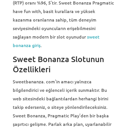
(RTP) oranı %96, 5’tir. Sweet Bonanza Pragmatic
have fun with, basit kurallara ve yüksek
kazanma oranlarına sahip, tüm deneyim
seviyesindeki oyuncuların erişebilmesini
sağlayan modern bir slot oyunudur
sweet
bonanza giriş
.
Sweet Bonanza Slotunun
Özellikleri
Sweetbananza. com’in amacı yalnızca
bilgilendirici ve eğlenceli içerik sunmaktır. Bu
web sitesindeki bağlantılardan herhangi birini
takip ederseniz, o siteye yönlendirileceksiniz.
Sweet Bonanza, Pragmatic Play’den bir başka
şaşırtıcı gelişme. Parlak arka plan, uyarlanabilir