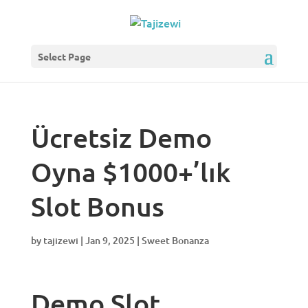
Select Page
Ücretsiz Demo
Oyna $1000+’lık
Slot Bonus
by
tajizewi
|
Jan 9, 2025
|
Sweet Bonanza
Demo Slot