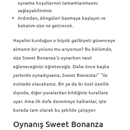
oynama koşullarının tamamlanmasını
sağlayabilirsiniz.
Ardından, döngüleri basmaya başlayın ve
bakalım size ne getirecek.
Hayalini kurduğun o büyük galibiyeti güvenceye
almanın bir yolunu mu arıyorsun? Bu bölümde,
size Sweet Bonanza’ü oynarken nasıl
eğleneceğinizi öğreteceğiz. Daha önce başka
yerlerde oynadıysanız, Sweet Bienestar” “ile
evinizde olacaksınız. Bir ya da iki özel özellik
dışında, diğer yuvalardan bildiğiniz kurallara
uyar. Ama ilk defa denemeye kalkanlar, işte
burada tam olarak bu şekilde çalışıyor.
Oynanış Sweet Bonanza