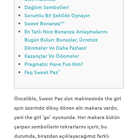
Dağılım Sembolleri
Sorumlu Bir Şekilde Oynayın
Sweet Bonanza™
En Tatlı Nice Bonanza Anlaşmalarını
Bugün Bulun: Bonuslar, Ücretsiz
Dönmeler Ve Daha Fazlası!
Kazançlar Ve Ödemeler
Pragmatic Have Fun Kim?
Faq Sweet Paz”
Öncelikle, Sweet Paz slot makinesinde the girl
spin üzerinde dikey dönen altı makara vardır,
yani the girl ‘go’ oyununda. Her makara bütün
çarpan sembollerin tekrarlarını içerir, bu
durumda, birazdan açıklayacağımız farklı