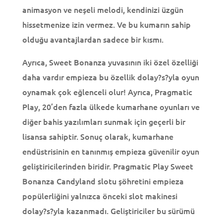
animasyon ve neşeli melodi, kendinizi üzgün
hissetmenize izin vermez. Ve bu kumarın sahip
olduğu avantajlardan sadece bir kısmı.
Ayrıca, Sweet Bonanza yuvasının iki özel özelliği
daha vardır empieza bu özellik dolay?s?yla oyun
oynamak çok eğlenceli olur! Ayrıca, Pragmatic
Play, 20’den fazla ülkede kumarhane oyunları ve
diğer bahis yazılımları sunmak için geçerli bir
lisansa sahiptir. Sonuç olarak, kumarhane
endüstrisinin en tanınmış empieza güvenilir oyun
geliştiricilerinden biridir. Pragmatic Play Sweet
Bonanza Candyland slotu şöhretini empieza
popülerliğini yalnızca önceki slot makinesi
dolay?s?yla kazanmadı. Geliştiriciler bu sürümü