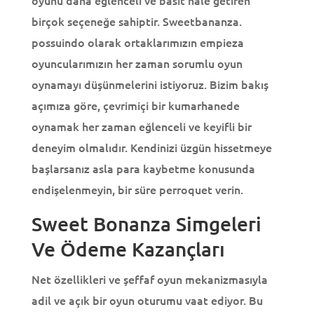
oyunu daha eğlenceli ve basit hale getiren
birçok seçeneğe sahiptir. Sweetbananza.
possuindo olarak ortaklarımızın empieza
oyuncularımızın her zaman sorumlu oyun
oynamayı düşünmelerini istiyoruz. Bizim bakış
açımıza göre, çevrimiçi bir kumarhanede
oynamak her zaman eğlenceli ve keyifli bir
deneyim olmalıdır. Kendinizi üzgün hissetmeye
başlarsanız asla para kaybetme konusunda
endişelenmeyin, bir süre perroquet verin.
Sweet Bonanza Simgeleri
Ve Ödeme Kazançları
Net özellikleri ve şeffaf oyun mekanizmasıyla
adil ve açık bir oyun oturumu vaat ediyor. Bu