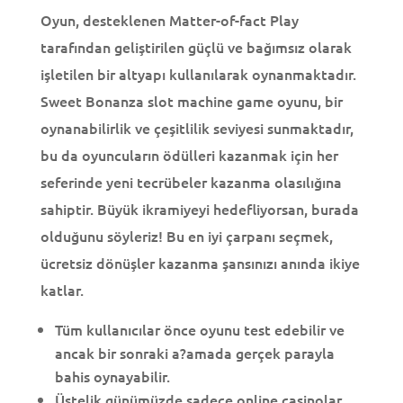
Oyun, desteklenen Matter-of-fact Play
tarafından geliştirilen güçlü ve bağımsız olarak
işletilen bir altyapı kullanılarak oynanmaktadır.
Sweet Bonanza slot machine game oyunu, bir
oynanabilirlik ve çeşitlilik seviyesi sunmaktadır,
bu da oyuncuların ödülleri kazanmak için her
seferinde yeni tecrübeler kazanma olasılığına
sahiptir. Büyük ikramiyeyi hedefliyorsan, burada
olduğunu söyleriz! Bu en iyi çarpanı seçmek,
ücretsiz dönüşler kazanma şansınızı anında ikiye
katlar.
Tüm kullanıcılar önce oyunu test edebilir ve
ancak bir sonraki a?amada gerçek parayla
bahis oynayabilir.
Üstelik günümüzde sadece online casinolar