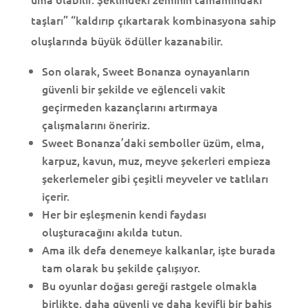
taşları” “kaldırıp çıkartarak kombinasyona sahip
oluşlarında büyük ödüller kazanabilir.
Son olarak, Sweet Bonanza oynayanların
güvenli bir şekilde ve eğlenceli vakit
geçirmeden kazançlarını artırmaya
çalışmalarını öneririz.
Sweet Bonanza’daki semboller üzüm, elma,
karpuz, kavun, muz, meyve şekerleri empieza
şekerlemeler gibi çeşitli meyveler ve tatlıları
içerir.
Her bir eşleşmenin kendi faydası
oluşturacağını akılda tutun.
Ama ilk defa denemeye kalkanlar, işte burada
tam olarak bu şekilde çalışıyor.
Bu oyunlar doğası gereği rastgele olmakla
birlikte, daha güvenli ve daha keyifli bir bahis