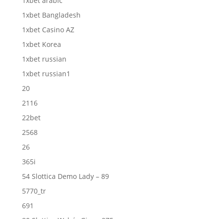
1xbet arabic
1xbet Bangladesh
1xbet Casino AZ
1xbet Korea
1xbet russian
1xbet russian1
20
2116
22bet
2568
26
365i
54 Slottica Demo Lady – 89
5770_tr
691