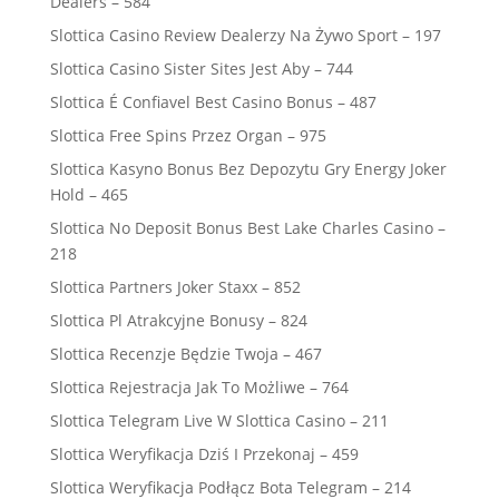
Dealers – 584
Slottica Casino Review Dealerzy Na Żywo Sport – 197
Slottica Casino Sister Sites Jest Aby – 744
Slottica É Confiavel Best Casino Bonus – 487
Slottica Free Spins Przez Organ – 975
Slottica Kasyno Bonus Bez Depozytu Gry Energy Joker
Hold – 465
Slottica No Deposit Bonus Best Lake Charles Casino –
218
Slottica Partners Joker Staxx – 852
Slottica Pl Atrakcyjne Bonusy – 824
Slottica Recenzje Będzie Twoja – 467
Slottica Rejestracja Jak To Możliwe – 764
Slottica Telegram Live W Slottica Casino – 211
Slottica Weryfikacja Dziś I Przekonaj – 459
Slottica Weryfikacja Podłącz Bota Telegram – 214