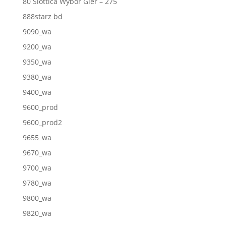
80 Slottica Wybór Gier – 275
888starz bd
9090_wa
9200_wa
9350_wa
9380_wa
9400_wa
9600_prod
9600_prod2
9655_wa
9670_wa
9700_wa
9780_wa
9800_wa
9820_wa