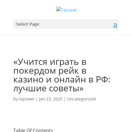
Select Page
«Учится играть в
покердом рейк в
казино и онлайн в РФ:
лучшие советы»
by
tajizewi
|
Jan 23, 2025
|
Uncategorized
Table Of Contents