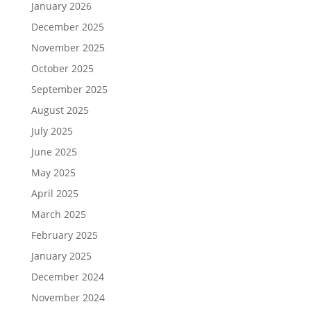
January 2026
December 2025
November 2025
October 2025
September 2025
August 2025
July 2025
June 2025
May 2025
April 2025
March 2025
February 2025
January 2025
December 2024
November 2024