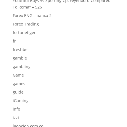
Youthful Boys Vs Sporting Cp, Feyenoord Compared
To Roma" – 526
Forex ENG – пачка 2
Forex Trading
fortunetiger
fr
freshbet
gamble
gambling
Game
games
guide
iGaming
info
izzi
laopcion.com.co