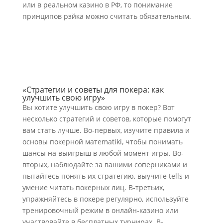
или в реальном казино в РФ, то понимание
принципов рэйка можно считать обязательным.
«Стратегии и советы для покера: как
улучшить свою игру»
Вы хотите улучшить свою игру в покер? Вот
несколько стратегий и советов, которые помогут
вам стать лучше. Во-первых, изучите правила и
основы покерной матematiki, чтобы понимать
шансы на выигрыш в любой момент игры. Во-
вторых, наблюдайте за вашими соперниками и
пытайтесь понять их стратегию, выучите tells и
умение читать покерных лиц. В-третьих,
упражняйтесь в покере регулярно, используйте
тренировочный режим в онлайн-казино или
участвовайте в бесплатных турнирах. В-