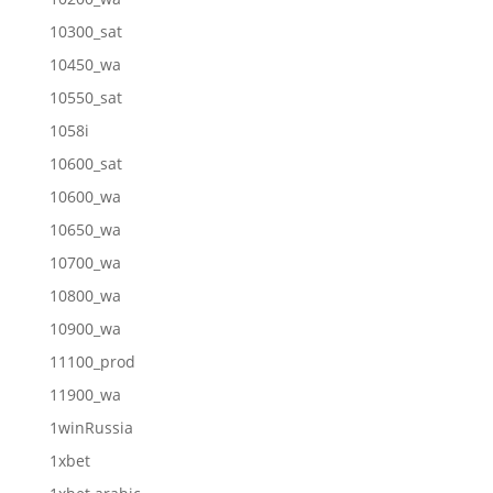
10300_sat
10450_wa
10550_sat
1058i
10600_sat
10600_wa
10650_wa
10700_wa
10800_wa
10900_wa
11100_prod
11900_wa
1winRussia
1xbet