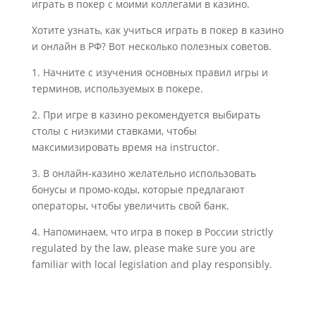
играть в покер с моими коллегами в казино.
Хотите узнать, как учиться играть в покер в казино
и онлайн в РФ? Вот несколько полезных советов.
1. Начните с изучения основных правил игры и
терминов, используемых в покере.
2. При игре в казино рекомендуется выбирать
столы с низкими ставками, чтобы
максимизировать время на instructor.
3. В онлайн-казино желательно использовать
бонусы и промо-коды, которые предлагают
операторы, чтобы увеличить свой банк.
4. Напоминаем, что игра в покер в России strictly
regulated by the law, please make sure you are
familiar with local legislation and play responsibly.