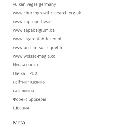
vulkan vegas germany
www.churchgrowthresearch.org.uk
www.rhproperties.es
www.sepabelgium.be
www.sigarenfabrieken.nl
www.un-film-sur-riquet.fr
www.weisse-magie.co
Новая папка
Пачка – PL 2
Рейтинг Казино
сателлиты
Форекс Брокеры
Швеция
Meta