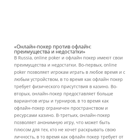
«Онлайн-покер против офлайн:
преимущества и недостатки»
В Russia, online poker и офлайн покер имеют свои
преимущества и недостатки. Во-первых, online
poker позволяет игрокам играть в любое время и с
любым устройством, в то время как офлайн покер
требует физического присутствия в казино. Во-
вторых, онлайн-покер предоставляет больше
вариантов игры и турниров, в то время как
офлайн-покер ограничен пространством и
ресурсами казино. В-третьих, онлайн-покер
позволяет анонимную игру, что может быть
плюсом для тех, кто не хочет раскрывать свою
личность, в то время как офлайн покер требует от