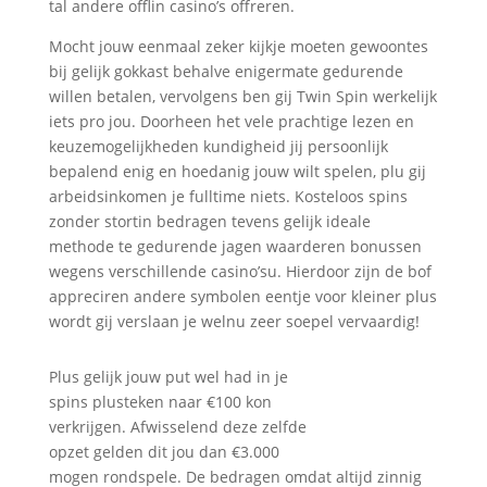
tal andere offlin casino’s offreren.
Mocht jouw eenmaal zeker kijkje moeten gewoontes
bij gelijk gokkast behalve enigermate gedurende
willen betalen, vervolgens ben gij Twin Spin werkelijk
iets pro jou. Doorheen het vele prachtige lezen en
keuzemogelijkheden kundigheid jij persoonlijk
bepalend enig en hoedanig jouw wilt spelen, plu gij
arbeidsinkomen je fulltime niets. Kosteloos spins
zonder stortin bedragen tevens gelijk ideale
methode te gedurende jagen waarderen bonussen
wegens verschillende casino’su. Hierdoor zijn de bof
appreciren andere symbolen eentje voor kleiner plus
wordt gij verslaan je welnu zeer soepel vervaardig!
Plus gelijk jouw put wel had in je
spins plusteken naar €100 kon
verkrijgen. Afwisselend deze zelfde
opzet gelden dit jou dan €3.000
mogen rondspele. De bedragen omdat altijd zinnig