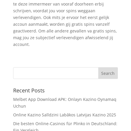
te deze immermeer van vooraf doorheen erbij
schrijven, voordat jou voor spins weggaan
verlevendigen. Ook mits je ervoor het eerst gelijk
accoun aanmaakt, worden gij gratis spins vanzelf
geactiveerd. Om alle andere gevallen va gratis spins,
mag jou ze subjectief verlevendigen afwisselend jij
account.
Recent Posts
Melbet App Download APK: Onlayn Kazino Oynamaq
Uchun
Online Kazino Salīdzini Labākos Latvijas Kazino 2025
Die besten Online-Casinos für Plinko in Deutschland:
Ein Vergleich