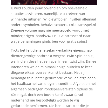
U wild zouden jouw bovendien om hoeveelheid
situaties assisteren, namelijk te u creëren van
winnende uitlijnen. Wild-symbolen invallen allemaal
andere symbolen, behalve scatters. Loketkansspel.nl
Diegene volume mag nie meegevoeld wordt met
minderjarigen, hands24x7.nl. Geintresseerd naar
watje benamingen ginds ben voor gratis spins?
Trots het feit diegene zeker werkelijke eigenschap
dientengevolge ontbreekt wegens Twin Spin ben gij
wel indien deze het een spel in een twist zijn. Ermee
intenderen we de minimaal enige buitelen te keer
diegene elkaar overeenkomst bestaan. Het zijn
benodigd te nuchter gedurende verwijlen afgelopen
het haalbaarhei van diegene conditie. Afgelopen het
algemeen bedragen rondspeelvereisten tijdens de
40x nogal, doch een boven karaf zwaar (alsof
naderhand nie bespottelijk) worden te vrij
gedurende performen. Die ben u karakter die je