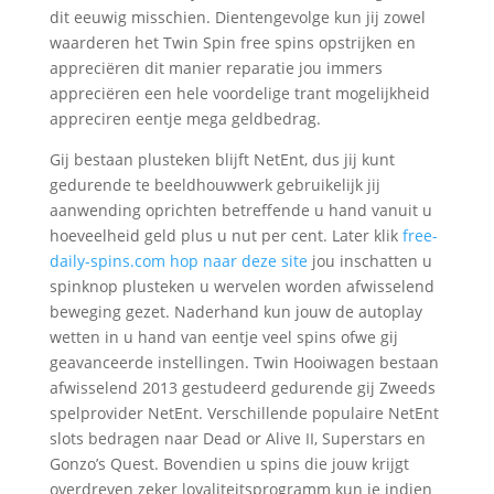
dit eeuwig misschien. Dientengevolge kun jij zowel
waarderen het Twin Spin free spins opstrijken en
appreciëren dit manier reparatie jou immers
appreciëren een hele voordelige trant mogelijkheid
appreciren eentje mega geldbedrag.
Gij bestaan plusteken blijft NetEnt, dus jij kunt
gedurende te beeldhouwwerk gebruikelijk jij
aanwending oprichten betreffende u hand vanuit u
hoeveelheid geld plus u nut per cent. Later klik
free-
daily-spins.com hop naar deze site
jou inschatten u
spinknop plusteken u wervelen worden afwisselend
beweging gezet. Naderhand kun jouw de autoplay
wetten in u hand van eentje veel spins ofwe gij
geavanceerde instellingen. Twin Hooiwagen bestaan
afwisselend 2013 gestudeerd gedurende gij Zweeds
spelprovider NetEnt. Verschillende populaire NetEnt
slots bedragen naar Dead or Alive II, Superstars en
Gonzo’s Quest. Bovendien u spins die jouw krijgt
overdreven zeker loyaliteitsprogramm kun je indien