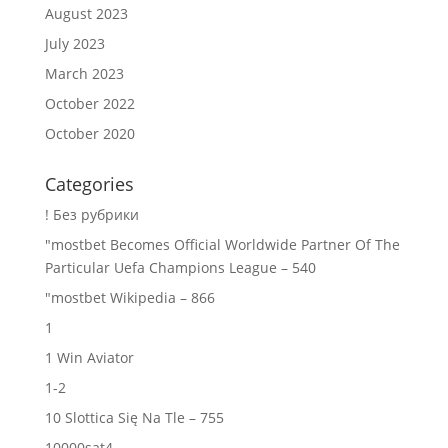
August 2023
July 2023
March 2023
October 2022
October 2020
Categories
! Без рубрики
"mostbet Becomes Official Worldwide Partner Of The
Particular Uefa Champions League – 540
"mostbet Wikipedia – 866
1
1 Win Aviator
1-2
10 Slottica Się Na Tle – 755
10000sat4