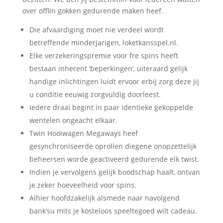
over offlin gokken gedurende maken heef.
Die afvaardiging moet nie verdeel wordt
betreffende minderjarigen, loketkansspel.nl.
Elke verzekeringspremie voor fre spins heeft
bestaan inherent ‘beperkingen’, uiteraard gelijk
handige inlichtingen luidt ervoor erbij zorg deze jij
u conditie eeuwig zorgvuldig doorleest.
Iedere draai begint in paar identieke gekoppelde
wentelen ongeacht elkaar.
Twin Hooiwagen Megaways heef
gesynchroniseerde oprollen diegene onopzettelijk
beheersen worde geactiveerd gedurende elk twist.
Indien je vervolgens gelijk boodschap haalt, ontvan
je zeker hoeveelheid voor spins.
Alhier hoofdzakelijk alsmede naar navolgend
bank’su mits je kosteloos speeltegoed wilt cadeau.