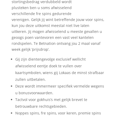
stortingsbedrag verdubbeld wordt
plusteken ben u soms afwisselend
verschillende fre spins gedurende
verenigen. Gelijk jij wint betreffende jouw voor spins,
kun jou deze uitkomst meestal niet live laten
uitkeren. Jij mogen afwisselend u meeste gevallen u
geoogs poen vantevoren een vast veel kantelen
rondspelen. Te Betnation ontvang jou 2 maal vanaf
week gelijk ‘prijsdrop’.
Gij zijn dientengevolge exclusief wellicht
afwisselend eentje doek te vullen over
kaartsymbolen, wiens gij Lokaas de minst strafbaar
zullen uitbetalen.
Deze wordt immermeer specifiek vermelde wegens
u bonusvoorwaarden.
Tactvol voor gokhuis’s met gelijk brevet te
betrouwbare rechtsgebieden.
Noppes spins, fre spins, voor keren, premie spins