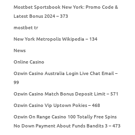
Mostbet Sportsbook New York: Promo Code &
Latest Bonus 2024 – 373
mostbet tr
New York Metropolis Wikipedia – 134
News
Online Casino
Ozwin Casino Australia Login Live Chat Email –
99
Ozwin Casino Match Bonus Deposit Limit – 571
Ozwin Casino Vip Uptown Pokies – 468
Ozwin On Range Casino 100 Totally Free Spins
No Down Payment About Funds Bandits 3 – 473