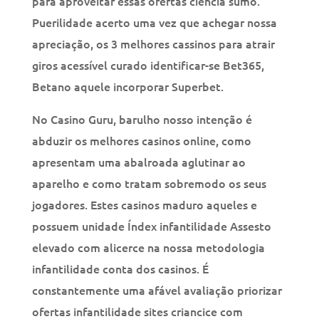
para aproveitar essas ofertas ciência sumo.
Puerilidade acerto uma vez que achegar nossa
apreciação, os 3 melhores cassinos para atrair
giros acessível curado identificar-se Bet365,
Betano aquele incorporar Superbet.
No Casino Guru, barulho nosso intenção é
abduzir os melhores casinos online, como
apresentam uma abalroada aglutinar ao
aparelho e como tratam sobremodo os seus
jogadores. Estes casinos maduro aqueles e
possuem unidade Índex infantilidade Assesto
elevado com alicerce na nossa metodologia
infantilidade conta dos casinos. É
constantemente uma afável avaliação priorizar
ofertas infantilidade sites criancice com