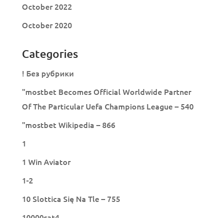
October 2022
October 2020
Categories
! Без рубрики
"mostbet Becomes Official Worldwide Partner
Of The Particular Uefa Champions League – 540
"mostbet Wikipedia – 866
1
1 Win Aviator
1-2
10 Slottica Się Na Tle – 755
10000sat4