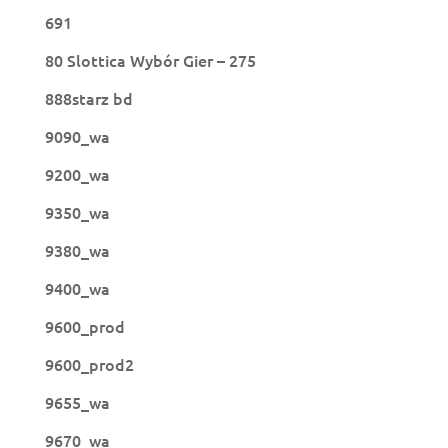
691
80 Slottica Wybór Gier – 275
888starz bd
9090_wa
9200_wa
9350_wa
9380_wa
9400_wa
9600_prod
9600_prod2
9655_wa
9670_wa