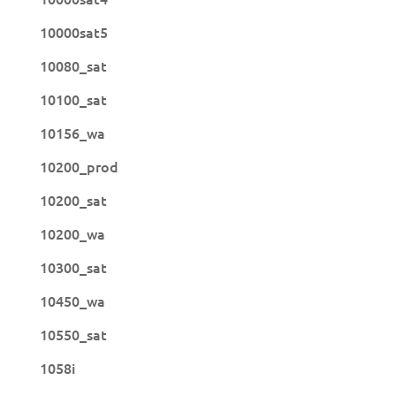
10000sat5
10080_sat
10100_sat
10156_wa
10200_prod
10200_sat
10200_wa
10300_sat
10450_wa
10550_sat
1058i