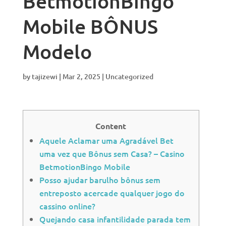
BetmotionBingo
Mobile BÔNUS
Modelo
by
tajizewi
|
Mar 2, 2025
|
Uncategorized
Content
Aquele Aclamar uma Agradável Bet
uma vez que Bônus sem Casa? – Casino
BetmotionBingo Mobile
Posso ajudar barulho bônus sem
entreposto acercade qualquer jogo do
cassino online?
Quejando casa infantilidade parada tem