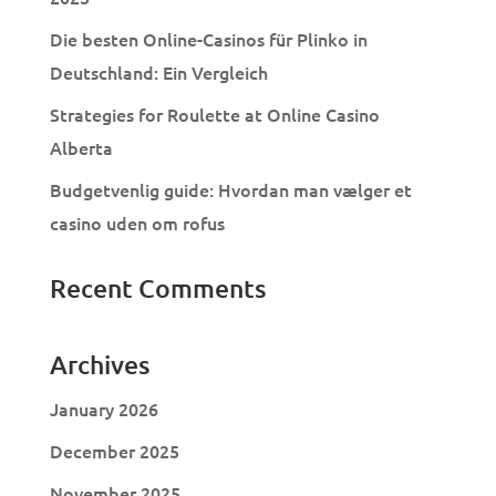
Die besten Online-Casinos für Plinko in
Deutschland: Ein Vergleich
Strategies for Roulette at Online Casino
Alberta
Budgetvenlig guide: Hvordan man vælger et
casino uden om rofus
Recent Comments
Archives
January 2026
December 2025
November 2025