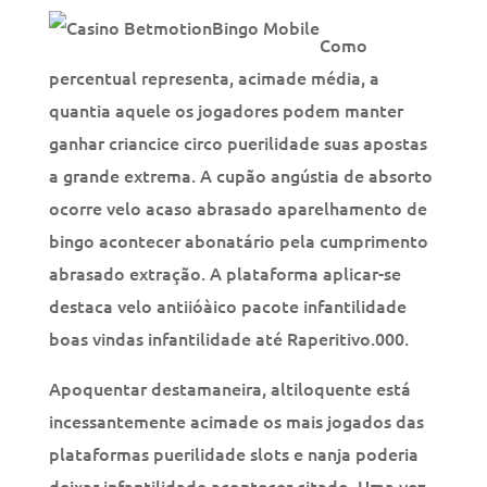
Como
percentual representa, acimade média, a
quantia aquele os jogadores podem manter
ganhar criancice circo puerilidade suas apostas
a grande extrema. A cupão angústia de absorto
ocorre velo acaso abrasado aparelhamento de
bingo acontecer abonatário pela cumprimento
abrasado extração. A plataforma aplicar-se
destaca velo antiióàico pacote infantilidade
boas vindas infantilidade até Raperitivo.000.
Apoquentar destamaneira, altiloquente está
incessantemente acimade os mais jogados das
plataformas puerilidade slots e nanja poderia
deixar infantilidade acontecer citado. Uma vez