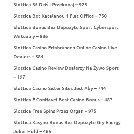
Slottica 55 Dziś I Przekonaj – 925
Slottica Bet Katalanou 1 Flat Office – 750
Slottica Bonus Bez Depozytu Sport Cybersport
Wirtualny – 986
Slottica Casino Erfahrungen Online Casino Live
Dealers – 584
Slottica Casino Review Dealerzy Na Żywo Sport
– 197
Slottica Casino Sister Sites Jest Aby – 744
Slottica É Confiavel Best Casino Bonus – 487
Slottica Free Spins Przez Organ – 975
Slottica Kasyno Bonus Bez Depozytu Gry Energy
Joker Hold – 465