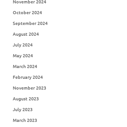
November 2024
October 2024
September 2024
August 2024
July 2024
May 2024
March 2024
February 2024
November 2023
August 2023
July 2023
March 2023