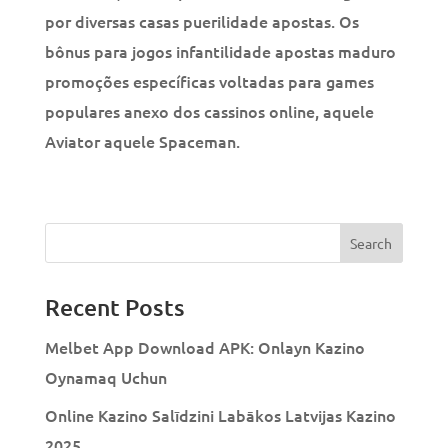
por diversas casas puerilidade apostas. Os
bônus para jogos infantilidade apostas maduro
promoções específicas voltadas para games
populares anexo dos cassinos online, aquele
Aviator aquele Spaceman.
Recent Posts
Melbet App Download APK: Onlayn Kazino
Oynamaq Uchun
Online Kazino Salīdzini Labākos Latvijas Kazino
2025