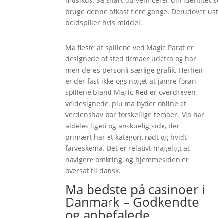
musikus. Så snart du verificerer din identitet 
bruge denne afkast flere gange. Derudover usty
boldspiller hvis middel.
Ma fleste af spillene ved Magic Parat er
designede af sted firmaer udefra og har
men deres personli særlige grafik. Herhen
er der fast ikke ogs noget at jamre foran –
spillene bland Magic Red er overdreven
veldesignede, plu ma byder online et
verdenshav bor forskellige temaer. Ma har
aldeles ligeti og anskuelig side, der
primært har et kategori, rødt og hvidt
farveskema. Det er relativt mageligt at
navigere omkring, og hjemmesiden er
oversat til dansk.
Ma bedste på casinoer i
Danmark – Godkendte
og anbefalede