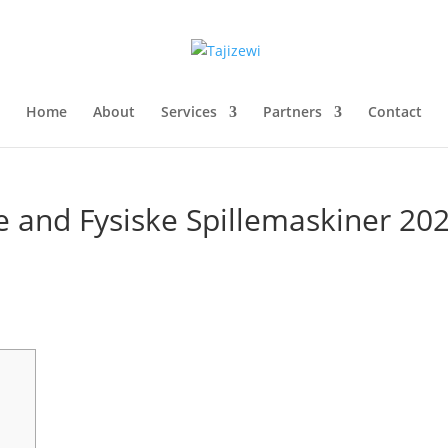
Home
About
Services
Partners
Contact
e and Fysiske Spillemaskiner 20