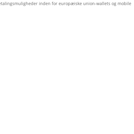
betalingsmuligheder inden for europæiske union-wallets og mobile