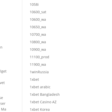
1058i
10600_sat
10600_wa
10650_wa
10700_wa
r
10800_wa
an
10900_wa
11100_prod
11900_wa
lget
1winRussia
1xbet
evet
1xbet arabic
1xbet Bangladesh
se
1xbet Casino AZ
sser
. Ma
1xbet Korea