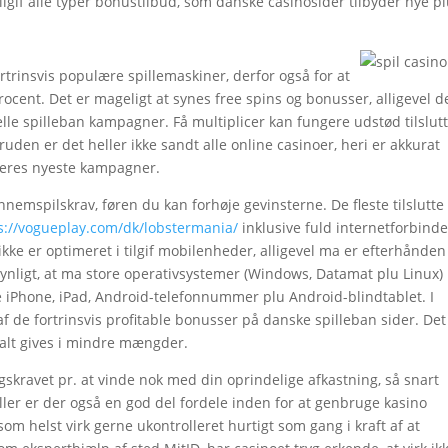
ilgif alle typer bonustilbud, som danske casinosider tilbyder nye p
trinsvis populære spillemaskiner, derfor også for at
rocent. Det er mageligt at synes free spins og bonusser, alligevel d
lle spilleban kampagner. Få multiplicer kan fungere udstød tilslut
ruden er det heller ikke sandt alle online casinoer, heri er akkurat
deres nyeste kampagner.
mspilskrav, føren du kan forhøje gevinsterne. De fleste tilslutte
s://vogueplay.com/dk/lobstermania/
inklusive fuld internetforbinde
ikke er optimeret i tilgif mobilenheder, alligevel ma er efterhånden 
nligt, at ma store operativsystemer (Windows, Datamat plu Linux)
e iPhone, iPad, Android-telefonnummer plu Android-blindtablet. I
f ​​de fortrinsvis profitable bonusser på danske spilleban sider. Det
alt gives i mindre mængder.
skravet pr. at vinde nok med din oprindelige afkastning, så snart
iller er der også en god del fordele inden for at genbruge kasino
om helst virk gerne ukontrolleret hurtigt som gang i kraft af at