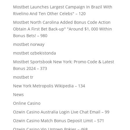
Mostbet Launches Largest Campaign In Brazil With
Rivelino And Ten Other Celebs" – 120
Mostbet North Carolina Added Bonus Code Action
Obtain A First Bet Back-up" "Around $1, 000 Within
Bonus Bets! – 980
mostbet norway
mostbet ozbekistonda
Mostbet Sportsbook New York: Promo Code & Latest
Bonus 2024 – 373
mostbet tr
New York Metropolis Wikipedia – 134
News
Online Casino
Ozwin Casino Australia Login Live Chat Email – 99
Ozwin Casino Match Bonus Deposit Limit – 571
Ozwin Casino Vip Uptown Pokies – 468