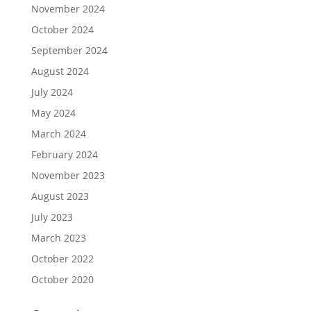
November 2024
October 2024
September 2024
August 2024
July 2024
May 2024
March 2024
February 2024
November 2023
August 2023
July 2023
March 2023
October 2022
October 2020