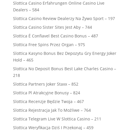
Slottica Casino Erfahrungen Online Casino Live
Dealers – 584
Slottica Casino Review Dealerzy Na Żywo Sport – 197
Slottica Casino Sister Sites Jest Aby – 744
Slottica É Confiavel Best Casino Bonus – 487
Slottica Free Spins Przez Organ – 975
Slottica Kasyno Bonus Bez Depozytu Gry Energy Joker
Hold – 465
Slottica No Deposit Bonus Best Lake Charles Casino –
218
Slottica Partners Joker Staxx – 852
Slottica Pl Atrakcyjne Bonusy – 824
Slottica Recenzje Będzie Twoja – 467
Slottica Rejestracja Jak To Możliwe – 764
Slottica Telegram Live W Slottica Casino – 211
Slottica Weryfikacja Dziś I Przekonaj – 459