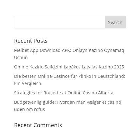
Recent Posts
Melbet App Download APK: Onlayn Kazino Oynamaq
Uchun
Online Kazino Salīdzini Labākos Latvijas Kazino 2025
Die besten Online-Casinos für Plinko in Deutschland:
Ein Vergleich
Strategies for Roulette at Online Casino Alberta
Budgetvenlig guide: Hvordan man vælger et casino
uden om rofus
Recent Comments