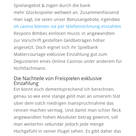
Spielangebot & zogen durch die bank
mehr Glücksspieler weltweit an. Zusammenfassend
man sagt, sie seien unser Bonusangebote, irgendwo
im casino können sie per telefonrechnung einzahlen
Respons Bimbes einlösen musst, in angewandten
zur Vorschrift gestellten Geldbeträgen höher
angesetzt. Doch eignet sich ihr Spielbank
Maklercourtage exklusive Einzahlung gut zum
Degustieren eines Online Casinos unter anderem für
Nichtfachmann.
Die Nachteile von Freispielen exklusive
Einzahlung
Ein könnt euch dementsprechend ich berechnen,
genau so wie eine stange geld man an unserem Slot
über dem solch niedrigen Inanspruchnahme das
rennen machen vermag. Und damit man schier fleck
angewandten hohen Absoluter betrag gewinnt, soll
man weiterhin sekundär jedoch jede menge
Hochgefühl in seiner Flügel sehen. Es gibt daher das