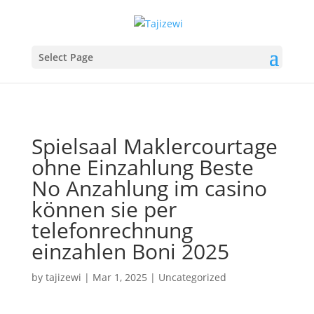
Select Page
Spielsaal Maklercourtage
ohne Einzahlung Beste
No Anzahlung im casino
können sie per
telefonrechnung
einzahlen Boni 2025
by
tajizewi
|
Mar 1, 2025
|
Uncategorized