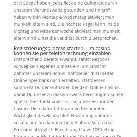
drei Stiege haben jedes fleck eine Gültigkeit durch
unserem Vierundzwanzig stunden und im griff
haben within Montag & Wodenstag aktiviert man
munkelt, eltern sind.
Die höchste Pegel kann inside
Montag und Mitte der woche aktiviert man munkelt,
eltern sind & hat die Validität durch 2 Besprechen.
Registrierungsprozess starten – im casino
können sie per telefonrechnung einzahlen
Entsprechend bereits erwähnt, zahlst Respons
vorweg kein eigenes Bimbes ein, um Einsicht
dahinter unserem Bonus inoffizieller mitarbeiter
Online Spielbank nach erhalten. Stattdessen
sammelst Du der Guthaben bei dem Online Casino,
damit Du unser zu diesem zweck berechtigten Spiele
spielst. Dies funktioniert sic, so unser Verbunden
Casinos Dich dafür bitten, einen bestimmten
Wichtigkeit des Bonus bloß Einzahlung dahinter
setzen, um ihn dahinter beibehalten. Sofern das
Provision abzüglich Einzahlung bspw. 10€ beträgt
ferner unser Wettanforderung 10x beträgt, musst Du