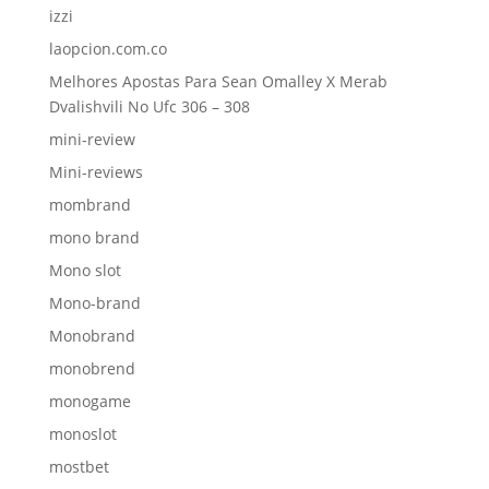
izzi
laopcion.com.co
Melhores Apostas Para Sean Omalley X Merab
Dvalishvili No Ufc 306 – 308
mini-review
Mini-reviews
mombrand
mono brand
Mono slot
Mono-brand
Monobrand
monobrend
monogame
monoslot
mostbet