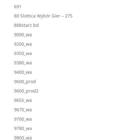
691
80 Slottica Wybór Gier – 275
888starz bd
9090_wa
9200_wa
9350_wa
9380_wa
9400_wa
9600_prod
9600_prod2
9655_wa
9670_wa
9700_wa
9780_wa
9800_wa