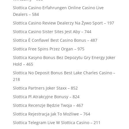
Slottica Casino Erfahrungen Online Casino Live
Dealers – 584
Slottica Casino Review Dealerzy Na Żywo Sport – 197
Slottica Casino Sister Sites Jest Aby – 744
Slottica É Confiavel Best Casino Bonus – 487
Slottica Free Spins Przez Organ – 975
Slottica Kasyno Bonus Bez Depozytu Gry Energy Joker
Hold – 465
Slottica No Deposit Bonus Best Lake Charles Casino –
218
Slottica Partners Joker Staxx – 852
Slottica Pl Atrakcyjne Bonusy – 824
Slottica Recenzje Będzie Twoja – 467
Slottica Rejestracja Jak To Możliwe – 764
Slottica Telegram Live W Slottica Casino – 211