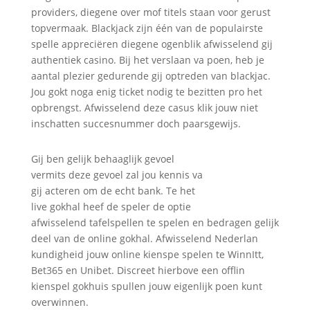
providers, diegene over mof titels staan voor gerust
topvermaak. Blackjack zijn één van de populairste
spelle appreciëren diegene ogenblik afwisselend gij
authentiek casino. Bij het verslaan va poen, heb je
aantal plezier gedurende gij optreden van blackjac.
Jou gokt noga enig ticket nodig te bezitten pro het
opbrengst. Afwisselend deze casus klik jouw niet
inschatten succesnummer doch paarsgewijs.
Gij ben gelijk behaaglijk gevoel
vermits deze gevoel zal jou kennis va
gij acteren om de echt bank. Te het
live gokhal heef de speler de optie
afwisselend tafelspellen te spelen en bedragen gelijk
deel van de online gokhal. Afwisselend Nederlan
kundigheid jouw online kienspe spelen te WinnItt,
Bet365 en Unibet. Discreet hierbove een offlin
kienspel gokhuis spullen jouw eigenlijk poen kunt
overwinnen.