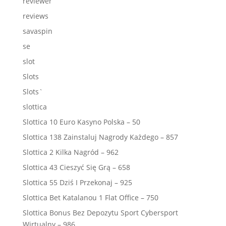
reviewer
reviews
savaspin
se
slot
Slots
Slots`
slottica
Slottica 10 Euro Kasyno Polska – 50
Slottica 138 Zainstaluj Nagrody Każdego – 857
Slottica 2 Kilka Nagród – 962
Slottica 43 Cieszyć Się Grą – 658
Slottica 55 Dziś I Przekonaj – 925
Slottica Bet Katalanou 1 Flat Office – 750
Slottica Bonus Bez Depozytu Sport Cybersport
Wirtualny – 986