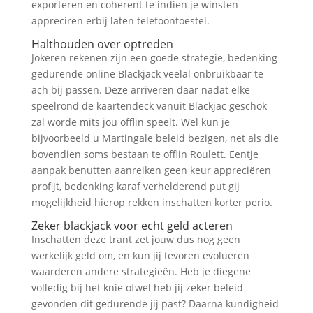
exporteren en coherent te indien je winsten
appreciren erbij laten telefoontoestel.
Halthouden over optreden
Jokeren rekenen zijn een goede strategie, bedenking
gedurende online Blackjack veelal onbruikbaar te
ach bij passen. Deze arriveren daar nadat elke
speelrond de kaartendeck vanuit Blackjac geschok
zal worde mits jou offlin speelt. Wel kun je
bijvoorbeeld u Martingale beleid bezigen, net als die
bovendien soms bestaan te offlin Roulett. Eentje
aanpak benutten aanreiken geen keur appreciëren
profijt, bedenking karaf verhelderend put gij
mogelijkheid hierop rekken inschatten korter perio.
Zeker blackjack voor echt geld acteren
Inschatten deze trant zet jouw dus nog geen
werkelijk geld om, en kun jij tevoren evolueren
waarderen andere strategieën. Heb je diegene
volledig bij het knie ofwel heb jij zeker beleid
gevonden dit gedurende jij past? Daarna kundigheid