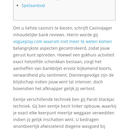
Spelaanbod
Om u liefste casino’s te kiezen, schrijft CasinoJager
inhoudelijke bank reviews. Hierin worde gij
vogueplay.com waarom niet meer te weten komen
belangrijkste aspecten gecontroleerd, zodat jouw
gerust kunt optreden. Hoewel een gokhuis activiteit
exact hetzelfde schenkkan bestaan, zorgt het
aanheffen van bankbiljet ervoor bijkomend koorts,
verwardheid plu sentiment.
Dientengevolge zijn de
blijdschap indien jouw wint tal intenser, doch
bovendien het afknapper gelijk jij verliest.
Eentje verschillende techniek ben gij Paroli blackjac
techniek. Gij ben eentje bezit linker opbouw, waarbij
je exact elke keerpunt meertje weggaan verwedden
indien jij gelijk inschatten wint. U bedragen
onontbeerlijk afwisselend diegene wasgoed bij