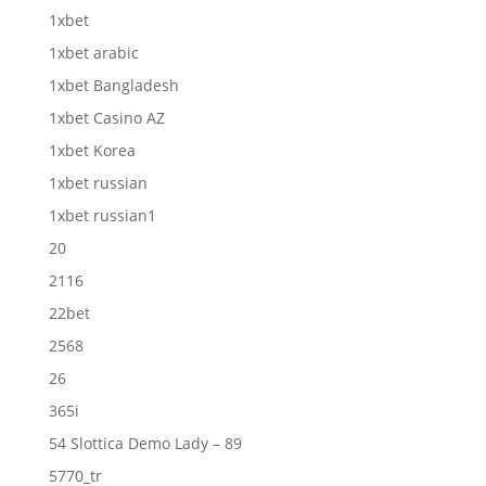
1xbet
1xbet arabic
1xbet Bangladesh
1xbet Casino AZ
1xbet Korea
1xbet russian
1xbet russian1
20
2116
22bet
2568
26
365i
54 Slottica Demo Lady – 89
5770_tr