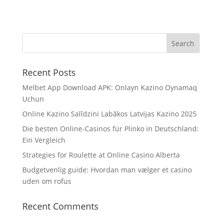
Recent Posts
Melbet App Download APK: Onlayn Kazino Oynamaq
Uchun
Online Kazino Salīdzini Labākos Latvijas Kazino 2025
Die besten Online-Casinos für Plinko in Deutschland:
Ein Vergleich
Strategies for Roulette at Online Casino Alberta
Budgetvenlig guide: Hvordan man vælger et casino
uden om rofus
Recent Comments