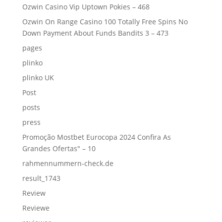
Ozwin Casino Vip Uptown Pokies – 468
Ozwin On Range Casino 100 Totally Free Spins No
Down Payment About Funds Bandits 3 – 473
pages
plinko
plinko UK
Post
posts
press
Promoção Mostbet Eurocopa 2024 Confira As
Grandes Ofertas" – 10
rahmennummern-check.de
result_1743
Review
Reviewe