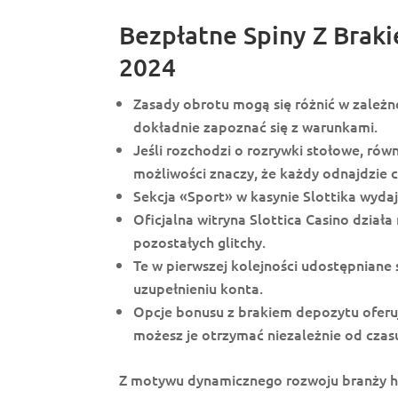
Bezpłatne Spiny Z Brak
2024
Zasady obrotu mogą się różnić w zależn
dokładnie zapoznać się z warunkami.
Jeśli rozchodzi o rozrywki stołowe, rów
możliwości znaczy, że ​​każdy odnajdzie c
Sekcja «Sport» w kasynie Slottika wydaj
Oficjalna witryna Slottica Casino dział
pozostałych glitchy.
Te w pierwszej kolejności udostępniane 
uzupełnieniu konta.
Opcje bonusu z brakiem depozytu oferuj
możesz je otrzymać niezależnie od czas
Z motywu dynamicznego rozwoju branży haz