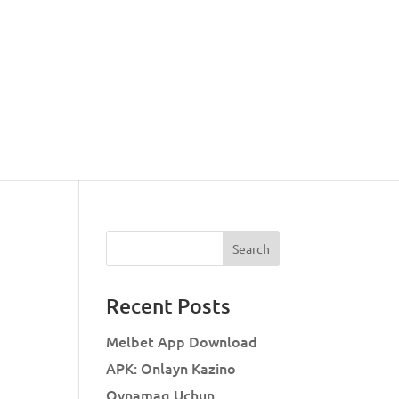
Recent Posts
Melbet App Download
APK: Onlayn Kazino
Oynamaq Uchun