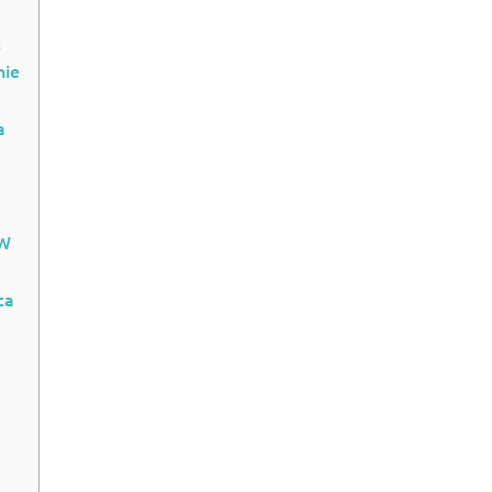
z
nie
a
 W
ca