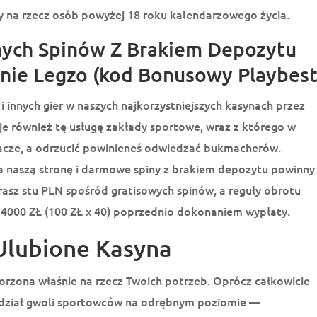
ny na rzecz osób powyżej 18 roku kalendarzowego życia.
nych Spinów Z Brakiem Depozytu
ynie Legzo (kod Bonusowy Playbest
i innych gier w naszych najkorzystniejszych kasynach przez
uje również tę usługę zakłady sportowe, wraz z którego w
gracze, a odrzucić powinieneś odwiedzać bukmacherów.
 naszą stronę i darmowe spiny z brakiem depozytu powinny
grasz stu PLN spośród gratisowych spinów, a reguły obrotu
 4000 ZŁ (100 ZŁ x 40) poprzednio dokonaniem wypłaty.
Ulubione Kasyna
worzona właśnie na rzecz Twoich potrzeb. Oprócz całkowicie
 dział gwoli sportowców na odrębnym poziomie —