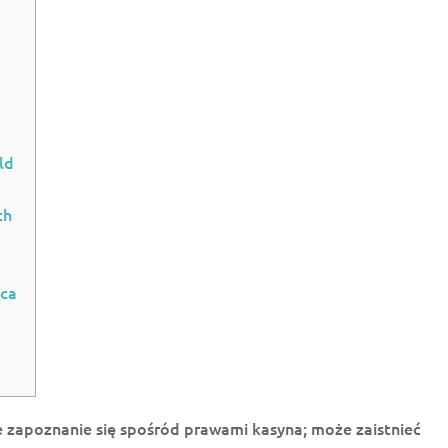
ld
ch
ica
 zapoznanie się spośród prawami kasyna; może zaistnieć