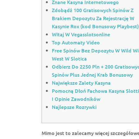
Znane Kasyna Internetowego
Zdobądź 100 Gratisowych Spinów Z
Brakiem Depozytu Za Rejestrację W
Kasynie Rox (kod Bonusowy Playbest)
Witaj W Vegasslotsonline
Top Automaty Video
Free Spinów Bez Depozytu W Wild Wi
West W Slotica
Odbierz Do 2250 Pln + 200 Gratisowy
Spinów Plus Jednej Krab Bonusowy
Największe Zalety Kasyna
Pomocną Dłoń Fachowa Kasyna Slott
I Opinie Zawodników
Najlepsze Rozrywki
Mimo jest to zalecamy więcej szczegółowe