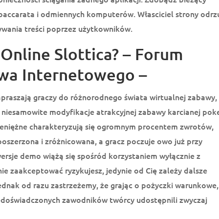
 baccarata i odmiennych komputerów. Własciciel strony odrz
ywania treści poprzez użytkowników.
Online Slottica? – Forum
wa Internetowego –
zapraszają graczy do różnorodnego świata wirtualnej zabawy,
niesamowite modyfikacje atrakcyjnej zabawy karcianej poke
ieniężne charakteryzują się ogromnym procentem zwrotów,
oszerzona i zróżnicowana, a gracz poczuje owo już przy
ersje demo wiążą się spośród korzystaniem wyłącznie z
nie zaakceptować ryzykujesz, jedynie od Cię zależy dalsze
 jednak od razu zastrzeżemy, że grając o pożyczki warunkowe,
edoświadczonych zawodników twórcy udostępnili zwyczaj