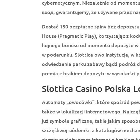
cybernetycznym. Niezależnie od momentu o
вход, gwarantujemy, że używane przez na
Dostać 150 bezpłatne spiny bez depozytu 
House (Pragmatic Play), korzystając z 
hojnego bonusu od momentu depozytu w 
w podarunku. Slottica owo instytucja, w 
odwiedzenia parku zabawy bądź podróż d
premia z brakiem depozytu w wysokości pi
Slottica Casino Polska 
Automaty „owocówki”, które spośród pewn
także w lokalizacji internetowego. Najcz
już symbole graficzne, takie jakim sposob
szczęśliwej siódemki, a katalogów mecha
darmowe sloty przez internet z brakiem k