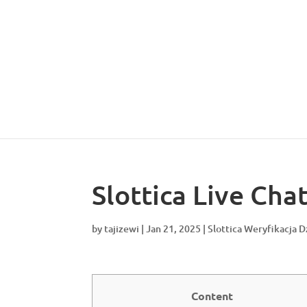
Slottica Live Ch
by
tajizewi
|
Jan 21, 2025
|
Slottica Weryfikacja Dz
Content