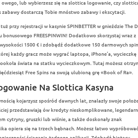
wego, lub wybierzesz się na slottica logowanie, czy slottic
s zabawy dostarczą Tobie mnóstwo zabawy i ekscytacji.
tuż przy rejestracji w kasynie SPINBETTER w gnieździe The 
kodu bonusowego FREESPINWIN! Dodatkowo skorzystaj wraz z
wysokości 1500 € i zdobądź dodatkowe 150 darmowych spi
której każdy gracz może wygrać laptopa, iPhone’a, wycieczkę
ookoła świata na statku wycieczkowym. Tutaj możesz otrz
ęćdziesiąt Free Spins na swoją ulubioną grę «Book of Ra».
Logowanie Na Slottica Kasyna
ością kojarzysz spośród dawnych lat, znalazły swoje położ
ęściej przedstawiają ów kredyty nieskomplikowane, legendar
em cytryny, gruszki lub wiśnie, a także doskonały znak
nika opiera się na trzech bębnach. Możesz łatwo wypróbowa
onieczności ściągania żadnego aplikacji. Zdobądź bieżący