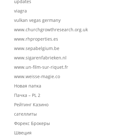
updates
viagra
vulkan vegas germany
www.churchgrowthresearch.org.uk
www.rhproperties.es
www.sepabelgium.be
www.sigarenfabrieken.nl
www.un-film-sur-riquet.fr
www.weisse-magie.co
Новая папка
Пачка – PL 2
Рейтинг Казино
сателлиты
Форекс Брокеры
Швеция