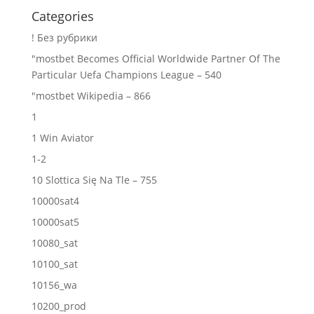
Categories
! Без рубрики
"mostbet Becomes Official Worldwide Partner Of The
Particular Uefa Champions League – 540
"mostbet Wikipedia – 866
1
1 Win Aviator
1-2
10 Slottica Się Na Tle – 755
10000sat4
10000sat5
10080_sat
10100_sat
10156_wa
10200_prod