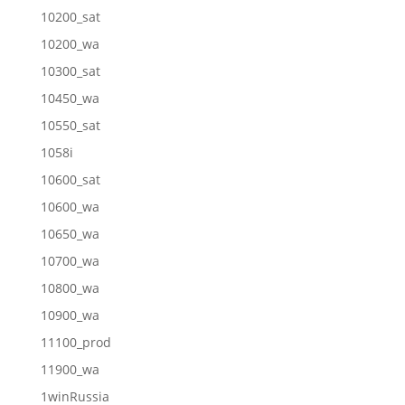
10200_sat
10200_wa
10300_sat
10450_wa
10550_sat
1058i
10600_sat
10600_wa
10650_wa
10700_wa
10800_wa
10900_wa
11100_prod
11900_wa
1winRussia