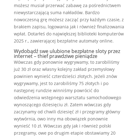
możesz musiał przerwać zabawę za pośrednictwem
niewystarczającą suma nakładów. Bardzo
nowoczesną grę możesz zacząć przy każdym czasie, z
brakiem zapisu, logowania jak i również finalizowania
wpłat. Dotarłeś do największej biblioteki komputerów
2025 r., zawierającej bezpłatne automaty online.
Wydobądź swe ulubione bezpłatne sloty przez
internet – thief prawdziwe pieniądze
Wówczas gdy ponownie wygrywamy, to zarobiliśmy
już 30 zł oraz własny kolejny zakład przemysłowy
powinien wynieść czterdzieści złotych. Jeżeli znów
wygrywamy, jest to zarobiliśmy 75 złotych i po
następnej rundzie winniśmy powrócić do
odwiedzenia wstępnego warsztatu samochodowego
wynoszącego dziesięciu zł. Zatem wówczas gdy
zaczynamy od chwili dziesięć zł i przegramy główny
wytwórnia, owo inny ma obowiązek ponownie
wynieść 10 zł. Wówczas gdy jak i również polski
przegramy, owe po drugim etapie obstawiamy 20