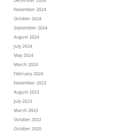
December 2024
November 2024
October 2024
September 2024
August 2024
July 2024
May 2024
March 2024
February 2024
November 2023
August 2023
July 2023
March 2023
October 2022
October 2020