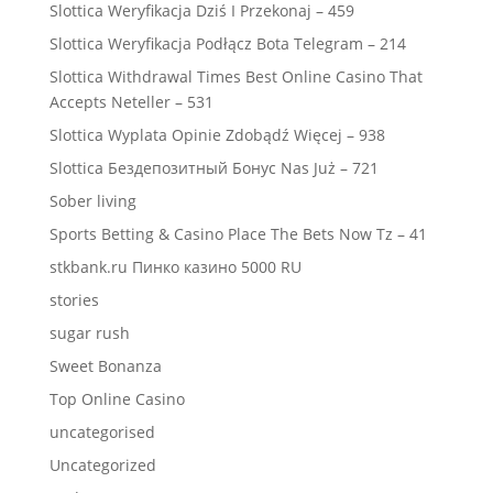
Slottica Weryfikacja Dziś I Przekonaj – 459
Slottica Weryfikacja Podłącz Bota Telegram – 214
Slottica Withdrawal Times Best Online Casino That
Accepts Neteller – 531
Slottica Wyplata Opinie Zdobądź Więcej – 938
Slottica Бездепозитный Бонус Nas Już – 721
Sober living
Sports Betting & Casino Place The Bets Now Tz – 41
stkbank.ru Пинко казино 5000 RU
stories
sugar rush
Sweet Bonanza
Top Online Casino
uncategorised
Uncategorized