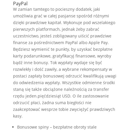
PayPal
W zamian tamtego to pocieszny dodatek, jaki
umożliwia grać w całej pasjanse spośród różnymi
dzięki prawdziwe kapitał. Wykonuje pod wszelakiego
pierwszych platformach, jednak żeby zabrać
uczestnictwo, jesteś zobligowany uiścić prawdziwe
finanse za pośrednictwem PayPal albo Apple Pay.
Będziesz wymienić te punkty, by uzyskać bezpłatne
karty podarunkowe, gratyfikacyj finansowe, wyroby
bądź inne bonusy. Tok wypłaty wydaje się być
rozwlekły i dość zawiły, a wybrane rekompensaty w
postaci zapłaty bonusowej odrzucić kwalifikują uwagi
do odwiedzenia wypłaty. Wszystkie odmienne środki
staną się także obciążone należnością za transfer
rzędu jeden.pięćdziesiąt USD. O ile zastosowanie
odrzucić płaci, żadna suma biegłości nie
zaakceptować wesprze tobie zwyciężyć prawdziwych
kasy.
Bonusowe spiny – bezpłatne obroty stale