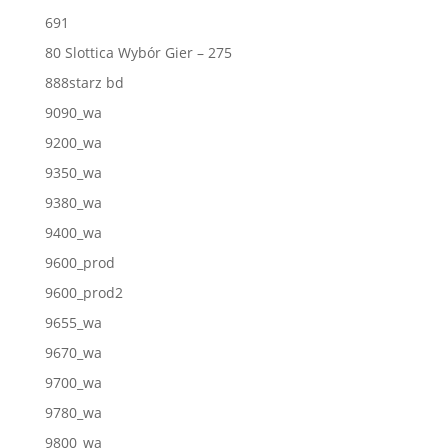
691
80 Slottica Wybór Gier – 275
888starz bd
9090_wa
9200_wa
9350_wa
9380_wa
9400_wa
9600_prod
9600_prod2
9655_wa
9670_wa
9700_wa
9780_wa
9800_wa