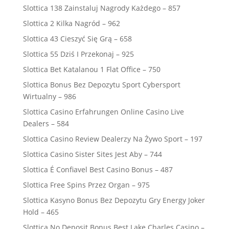
Slottica 138 Zainstaluj Nagrody Każdego – 857
Slottica 2 Kilka Nagród – 962
Slottica 43 Cieszyć Się Grą – 658
Slottica 55 Dziś I Przekonaj – 925
Slottica Bet Katalanou 1 Flat Office – 750
Slottica Bonus Bez Depozytu Sport Cybersport
Wirtualny – 986
Slottica Casino Erfahrungen Online Casino Live
Dealers – 584
Slottica Casino Review Dealerzy Na Żywo Sport – 197
Slottica Casino Sister Sites Jest Aby – 744
Slottica É Confiavel Best Casino Bonus – 487
Slottica Free Spins Przez Organ – 975
Slottica Kasyno Bonus Bez Depozytu Gry Energy Joker
Hold – 465
Slottica No Deposit Bonus Best Lake Charles Casino –