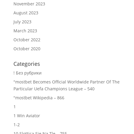
November 2023
August 2023
July 2023
March 2023
October 2022
October 2020
Categories
! Без рубрики
"mostbet Becomes Official Worldwide Partner Of The
Particular Uefa Champions League – 540
"mostbet Wikipedia – 866
1
1 Win Aviator
1-2
10 Slottica Się Na Tle – 755