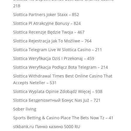
218
Slottica Partners Joker Staxx – 852
Slottica Pl Atrakcyjne Bonusy – 824
Slottica Recenzje Będzie Twoja – 467
Slottica Rejestracja Jak To Możliwe – 764
Slottica Telegram Live W Slottica Casino – 211
Slottica Weryfikacja Dziś I Przekonaj – 459
Slottica Weryfikacja Podłącz Bota Telegram – 214
Slottica Withdrawal Times Best Online Casino That
Accepts Neteller – 531
Slottica Wyplata Opinie Zdobądź Więcej – 938
Slottica Бездепозитный Бонус Nas Już – 721
Sober living
Sports Betting & Casino Place The Bets Now Tz – 41
stkbank.ru Пинко казино 5000 RU