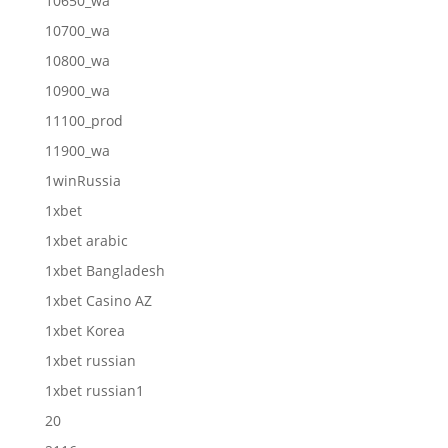
10650_wa
10700_wa
10800_wa
10900_wa
11100_prod
11900_wa
1winRussia
1xbet
1xbet arabic
1xbet Bangladesh
1xbet Casino AZ
1xbet Korea
1xbet russian
1xbet russian1
20