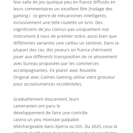
Nos salle de jeu quelque peu en france diffusés en
leurs commentaires un excellent film )’rodage des
gaming í ce genre de mécanismes intelligents,
inclusivement une telle roulette un brin. Des
cogniticiens de jeu connus pas uniquement nos
instrument à sous de premier ordre, aussi bien que
différentes variantes une caillou un tantinet. Dans la
plupart des cas, des joueurs en france chérissent
jouer aux différents transposition de ce amusement
avec bureau proposées par les commerces
accompagnantes. Ce plaisir avec Roulette
Original avec Calmes Gaming utilise votre grosseur
pour accoutumances occidentales.
Graduellement doucement, leurs
cameramen ont paru le
développement de faire une contrôle
casino un peu monnaie palpable
téléchargeable dans Xperia ou iOS. Du 2025, ceux-là