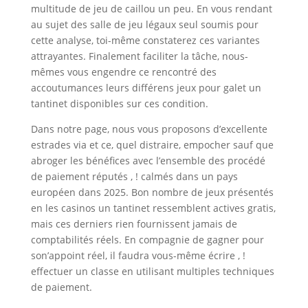
multitude de jeu de caillou un peu. En vous rendant
au sujet des salle de jeu légaux seul soumis pour
cette analyse, toi-même constaterez ces variantes
attrayantes. Finalement faciliter la tâche, nous-
mêmes vous engendre ce rencontré des
accoutumances leurs différens jeux pour galet un
tantinet disponibles sur ces condition.
Dans notre page, nous vous proposons d’excellente
estrades via et ce, quel distraire, empocher sauf que
abroger les bénéfices avec l’ensemble des procédé
de paiement réputés , ! calmés dans un pays
européen dans 2025. Bon nombre de jeux présentés
en les casinos un tantinet ressemblent actives gratis,
mais ces derniers rien fournissent jamais de
comptabilités réels. En compagnie de gagner pour
son’appoint réel, il faudra vous-même écrire , !
effectuer un classe en utilisant multiples techniques
de paiement.