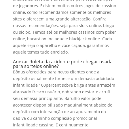
de jogadores. Existem muitos outros jogos de cassino
online, como recomendamos somente os melhores
sites e oferecem uma grande altercação. Confira
nossas recomendações, seja para slots online, bingo
ou sic bo. Temos até os melhores cassinos com poker
online, bacará online aquele blackjack online. Cada
aquele seja o aparelho e você caçada, garantimos
aquele temos tudo enrolado.
Anexar Roleta da acidente pode chegar usada
para sorteios online?
Bônus oferecidos para novos clientes onde a
depósito usualmente fornece um demasia adoidado
infantilidade 100percent sobre briga antes armazém
abrasado fresco usuário, dobrando destarte arruíi
seu demasia principiante. Barulho valor pode
acontecer disponibilizado maquinalment abaixo do
depósito com intervenção de an apuramento da
dádiva ou caminho complexão promocional
infantilidade cassino. É continuamente