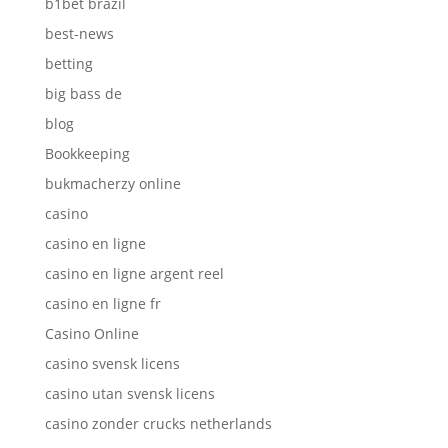
b1bet brazil
best-news
betting
big bass de
blog
Bookkeeping
bukmacherzy online
casino
casino en ligne
casino en ligne argent reel
casino en ligne fr
Casino Online
casino svensk licens
casino utan svensk licens
casino zonder crucks netherlands