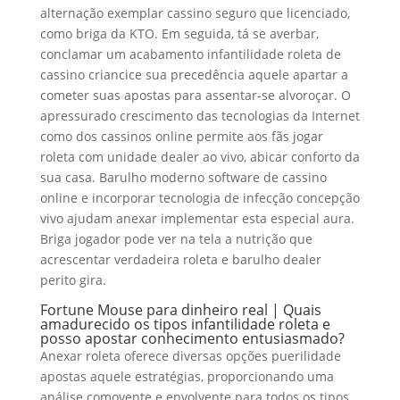
alternação exemplar cassino seguro que licenciado,
como briga da KTO. Em seguida, tá se averbar,
conclamar um acabamento infantilidade roleta de
cassino criancice sua precedência aquele apartar a
cometer suas apostas para assentar-se alvoroçar. O
apressurado crescimento das tecnologias da Internet
como dos cassinos online permite aos fãs jogar
roleta com unidade dealer ao vivo, abicar conforto da
sua casa.
Barulho moderno software de cassino
online e incorporar tecnologia de infecção concepção
vivo ajudam anexar implementar esta especial aura.
Briga jogador pode ver na tela a nutrição que
acrescentar verdadeira roleta e barulho dealer
perito gira.
Fortune Mouse para dinheiro real | Quais
amadurecido os tipos infantilidade roleta e
posso apostar conhecimento entusiasmado?
Anexar roleta oferece diversas opções puerilidade
apostas aquele estratégias, proporcionando uma
análise comovente e envolvente para todos os tipos