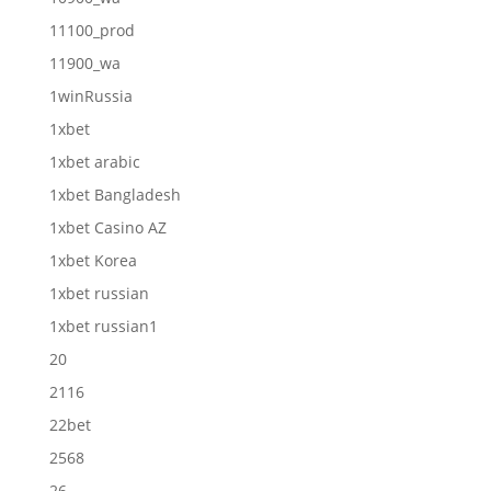
11100_prod
11900_wa
1winRussia
1xbet
1xbet arabic
1xbet Bangladesh
1xbet Casino AZ
1xbet Korea
1xbet russian
1xbet russian1
20
2116
22bet
2568
26