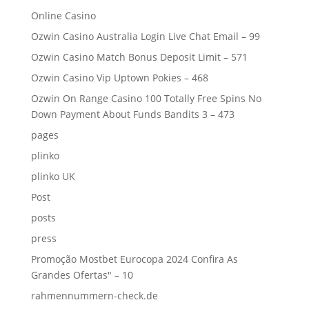
Online Casino
Ozwin Casino Australia Login Live Chat Email – 99
Ozwin Casino Match Bonus Deposit Limit – 571
Ozwin Casino Vip Uptown Pokies – 468
Ozwin On Range Casino 100 Totally Free Spins No
Down Payment About Funds Bandits 3 – 473
pages
plinko
plinko UK
Post
posts
press
Promoção Mostbet Eurocopa 2024 Confira As
Grandes Ofertas" – 10
rahmennummern-check.de