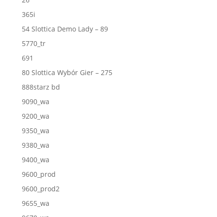
365i
54 Slottica Demo Lady – 89
5770_tr
691
80 Slottica Wybór Gier – 275
888starz bd
9090_wa
9200_wa
9350_wa
9380_wa
9400_wa
9600_prod
9600_prod2
9655_wa