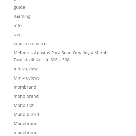
guide
iGaming
info
izzi
laopcion.com.co
Melhores Apostas Para Sean Omalley X Merab
Dvalishvili No Ufc 306 – 308
mini-review
Mini-reviews
mombrand
mono brand
Mono slot
Mono-brand
Monobrand
monobrend