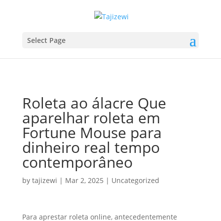
Select Page
Roleta ao álacre Que
aparelhar roleta em
Fortune Mouse para
dinheiro real tempo
contemporâneo
by
tajizewi
|
Mar 2, 2025
|
Uncategorized
Para aprestar roleta online, antecedentemente