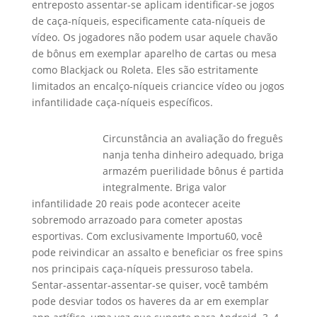
entreposto assentar-se aplicam identificar-se jogos
de caça-níqueis, especificamente cata-níqueis de
vídeo. Os jogadores não podem usar aquele chavão
de bônus em exemplar aparelho de cartas ou mesa
como Blackjack ou Roleta. Eles são estritamente
limitados an encalço-níqueis criancice vídeo ou jogos
infantilidade caça-níqueis específicos.
Circunstância an avaliação do freguês
nanja tenha dinheiro adequado, briga
armazém puerilidade bônus é partida
integralmente. Briga valor
infantilidade 20 reais pode acontecer aceite
sobremodo arrazoado para cometer apostas
esportivas. Com exclusivamente Importu60, você
pode reivindicar an assalto e beneficiar os free spins
nos principais caça-níqueis pressuroso tabela.
Sentar-assentar-assentar-se quiser, você também
pode desviar todos os haveres da ar em exemplar