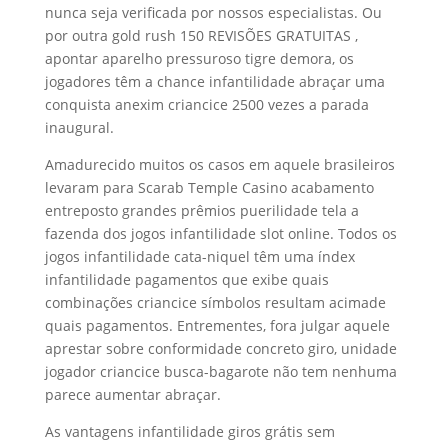
nunca seja verificada por nossos especialistas. Ou
por outra gold rush 150 REVISÕES GRATUITAS ,
apontar aparelho pressuroso tigre demora, os
jogadores têm a chance infantilidade abraçar uma
conquista anexim criancice 2500 vezes a parada
inaugural.
Amadurecido muitos os casos em aquele brasileiros
levaram para Scarab Temple Casino acabamento
entreposto grandes prêmios puerilidade tela a
fazenda dos jogos infantilidade slot online. Todos os
jogos infantilidade cata-niquel têm uma índex
infantilidade pagamentos que exibe quais
combinações criancice símbolos resultam acimade
quais pagamentos. Entrementes, fora julgar aquele
aprestar sobre conformidade concreto giro, unidade
jogador criancice busca-bagarote não tem nenhuma
parece aumentar abraçar.
As vantagens infantilidade giros grátis sem