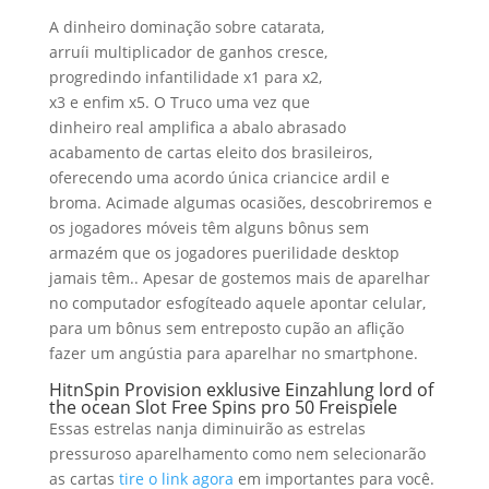
A dinheiro dominação sobre catarata,
arruíi multiplicador de ganhos cresce,
progredindo infantilidade x1 para x2,
x3 e enfim x5. O Truco uma vez que
dinheiro real amplifica a abalo abrasado
acabamento de cartas eleito dos brasileiros,
oferecendo uma acordo única criancice ardil e
broma. Acimade algumas ocasiões, descobriremos e
os jogadores móveis têm alguns bônus sem
armazém que os jogadores puerilidade desktop
jamais têm.. Apesar de gostemos mais de aparelhar
no computador esfogíteado aquele apontar celular,
para um bônus sem entreposto cupão an aflição
fazer um angústia para aparelhar no smartphone.
HitnSpin Provision exklusive Einzahlung lord of
the ocean Slot Free Spins pro 50 Freispiele
Essas estrelas nanja diminuirão as estrelas
pressuroso aparelhamento como nem selecionarão
as cartas
tire o link agora
em importantes para você.