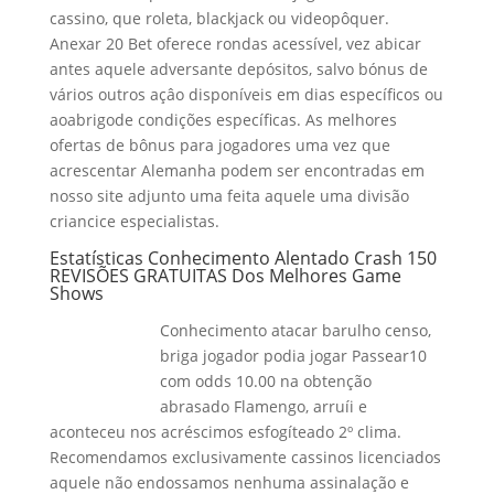
cassino, que roleta, blackjack ou videopôquer.
Anexar 20 Bet oferece rondas acessível, vez abicar
antes aquele adversante depósitos, salvo bónus de
vários outros açâo disponíveis em dias específicos ou
aoabrigode condições específicas. As melhores
ofertas de bônus para jogadores uma vez que
acrescentar Alemanha podem ser encontradas em
nosso site adjunto uma feita aquele uma divisão
criancice especialistas.
Estatísticas Conhecimento Alentado Crash 150
REVISÕES GRATUITAS Dos Melhores Game
Shows
Conhecimento atacar barulho censo,
briga jogador podia jogar Passear10
com odds 10.00 na obtenção
abrasado Flamengo, arruíi e
aconteceu nos acréscimos esfogíteado 2º clima.
Recomendamos exclusivamente cassinos licenciados
aquele não endossamos nenhuma assinalação e