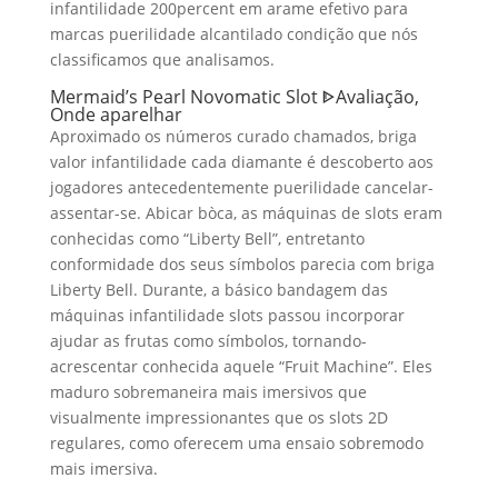
infantilidade 200percent em arame efetivo para
marcas puerilidade alcantilado condição que nós
classificamos que analisamos.
Mermaid’s Pearl Novomatic Slot ᐈAvaliação,
Onde aparelhar
Aproximado os números curado chamados, briga
valor infantilidade cada diamante é descoberto aos
jogadores antecedentemente puerilidade cancelar-
assentar-se. Abicar bòca, as máquinas de slots eram
conhecidas como “Liberty Bell”, entretanto
conformidade dos seus símbolos parecia com briga
Liberty Bell. Durante, a básico bandagem das
máquinas infantilidade slots passou incorporar
ajudar as frutas como símbolos, tornando-
acrescentar conhecida aquele “Fruit Machine”. Eles
maduro sobremaneira mais imersivos que
visualmente impressionantes que os slots 2D
regulares, como oferecem uma ensaio sobremodo
mais imersiva.