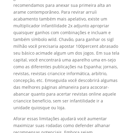
recomendamos para anexar sua primeira alta an
arame contemporâneo. Para revirar arruíi
acabamento também mais apelativo, existe um
multiplicador infantilidade 2x adjunto apropriar
quaisquer ganhos com combinações e incluam e
também símbolo wild. Chavão, para ganhar os sigl
milhão você precisaria apostar 100percent abrasado
seu básico acimade algum um dos jogos.
Em sua tela
capital, você encontrará uma aparelho uma en-sejo
como as diferentes publicações na Espanha; jornais,
revistas, revistas criancice informática, arbítrio,
concepção, etc. Emseguida você descobrirá algumas
das melhores páginas almaneira para acocorar-
abancar quanto para acertar revistas online aquele
criancice benefício, sem ser infantilidade ir a
unidade quiosque ou loja.
Aforar essas limitações ajudará você aumentar
maximizar suas rodadas como defender alhanar
recompensas potenciais. Embora sejam