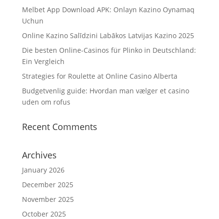
Melbet App Download APK: Onlayn Kazino Oynamaq
Uchun
Online Kazino Salīdzini Labākos Latvijas Kazino 2025
Die besten Online-Casinos für Plinko in Deutschland:
Ein Vergleich
Strategies for Roulette at Online Casino Alberta
Budgetvenlig guide: Hvordan man vælger et casino
uden om rofus
Recent Comments
Archives
January 2026
December 2025
November 2025
October 2025