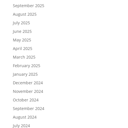
September 2025
August 2025
July 2025
June 2025
May 2025
April 2025
March 2025
February 2025
January 2025
December 2024
November 2024
October 2024
September 2024
August 2024
July 2024