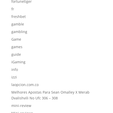
fortunetiger
fr
freshbet
gamble
gambling
Game
games
guide
iGaming
info
izzi
laopcion.com.co
Melhores Apostas Para Sean Omalley X Merab
Dvalishvili No Ufc 306 – 308
mini-review