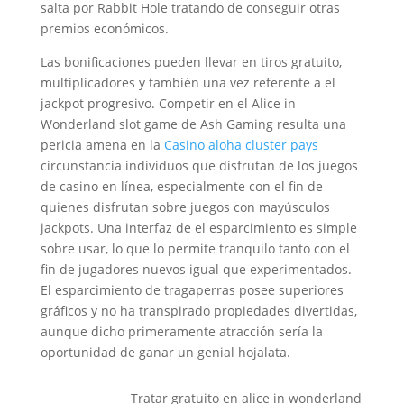
salta por Rabbit Hole tratando de conseguir otras
premios económicos.
Las bonificaciones pueden llevar en tiros gratuito,
multiplicadores y también una vez referente a el
jackpot progresivo. Competir en el Alice in
Wonderland slot game de Ash Gaming resulta una
pericia amena en la
Casino aloha cluster pays
circunstancia individuos que disfrutan de los juegos
de casino en línea, especialmente con el fin de
quienes disfrutan sobre juegos con mayúsculos
jackpots. Una interfaz de el esparcimiento es simple
sobre usar, lo que lo permite tranquilo tanto con el
fin de jugadores nuevos igual que experimentados.
El esparcimiento de tragaperras posee superiores
gráficos y no ha transpirado propiedades divertidas,
aunque dicho primeramente atracción serí­a la
oportunidad de ganar un genial hojalata.
Tratar gratuito en alice in wonderland