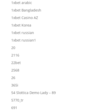
1xbet arabic
1xbet Bangladesh
1xbet Casino AZ
1xbet Korea
1xbet russian
1xbet russian1
20
2116
22bet
2568
26
365i
54 Slottica Demo Lady – 89
5770_tr
691