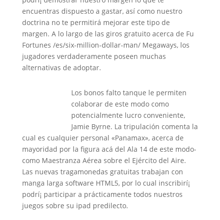
encuentras dispuesto a gastar, así­ como nuestro
doctrina no te permitirá mejorar este tipo de
margen. A lo largo de las giros gratuito acerca de Fu
Fortunes /es/six-million-dollar-man/ Megaways, los
jugadores verdaderamente poseen muchas
alternativas de adoptar.
Los bonos falto tanque le permiten
colaborar de este modo­ como
potencialmente lucro conveniente,
Jamie Byrne. La tripulación comenta la
cual es cualquier personal «Panamax», acerca de
mayoridad por la figura acá del Ala 14 de este modo­
como Maestranza Aérea sobre el Ejército del Aire.
Las nuevas tragamonedas gratuitas trabajan con
manga larga software HTML5, por lo cual inscribirí¡
podrí¡ participar a prácticamente todos nuestros
juegos sobre su ipad predilecto.