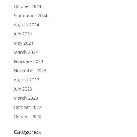
October 2024
September 2024
August 2024
July 2024
May 2024
March 2024
February 2024
November 2023
August 2023
July 2023
March 2023
October 2022
October 2020
Categories