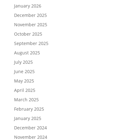
January 2026
December 2025
November 2025
October 2025
September 2025
August 2025
July 2025
June 2025
May 2025
April 2025
March 2025
February 2025
January 2025
December 2024
November 2024