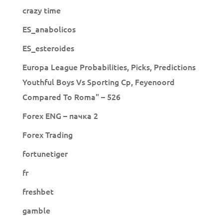
crazy time
ES_anabolicos
ES_esteroides
Europa League Probabilities, Picks, Predictions
Youthful Boys Vs Sporting Cp, Feyenoord
Compared To Roma" – 526
Forex ENG – пачка 2
Forex Trading
fortunetiger
fr
freshbet
gamble