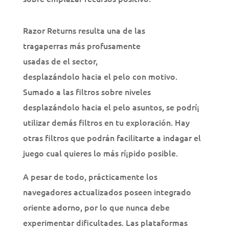
Razor Returns resulta una de las
tragaperras más profusamente
usadas de el sector,
desplazándolo hacia el pelo con motivo.
Sumado a las filtros sobre niveles
desplazándolo hacia el pelo asuntos, se podrí¡
utilizar demás filtros en tu exploración. Hay
otras filtros que podrán facilitarte a indagar el
juego cual quieres lo más rí¡pido posible.
A pesar de todo, prácticamente los
navegadores actualizados poseen integrado
oriente adorno, por lo que nunca debe
experimentar dificultades. Las plataformas