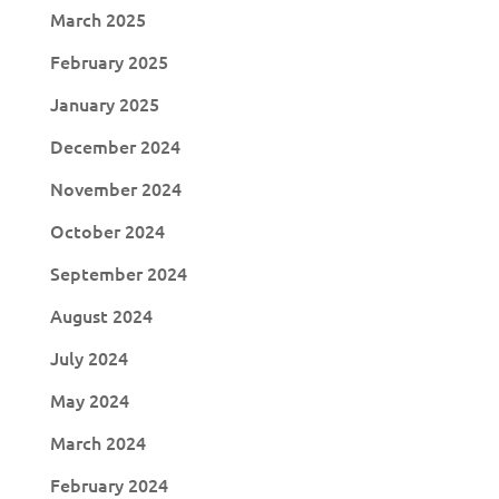
March 2025
February 2025
January 2025
December 2024
November 2024
October 2024
September 2024
August 2024
July 2024
May 2024
March 2024
February 2024