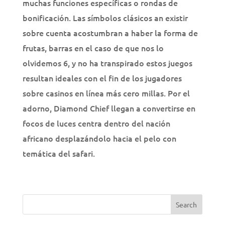
muchas funciones específicas o rondas de
bonificación. Las símbolos clásicos an existir
sobre cuenta acostumbran a haber la forma de
frutas, barras en el caso de que nos lo
olvidemos 6, y no ha transpirado estos juegos
resultan ideales con el fin de los jugadores
sobre casinos en línea más cero millas. Por el
adorno, Diamond Chief llegan a convertirse en
focos de luces centra dentro del nación
africano desplazándolo hacia el pelo con
temática del safari.