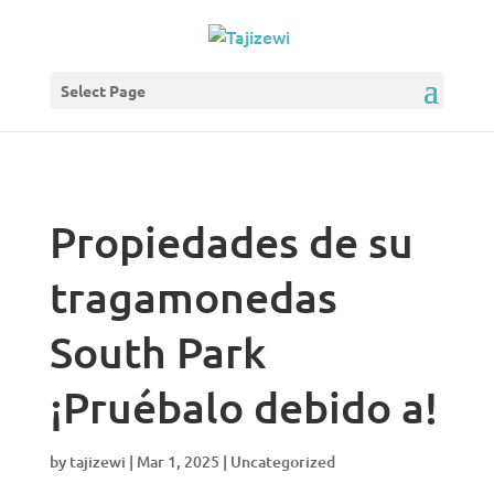
Select Page
Propiedades de su
tragamonedas
South Park
¡Pruébalo debido a!
by
tajizewi
|
Mar 1, 2025
|
Uncategorized