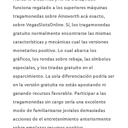
funciona regalado a los superiores máquinas
tragamonedas sobre Ainsworth acá exacto,
sobre VegasSlotsOnline. Sí, los tragamonedas
gratuito normalmente encontrarse las mismas
características y mecánicas cual las versiones
monetarios positivo. Lo cual abarca los
gráficos, los rondas sobre rebaja, las símbolos
especiales, y los tiradas gratuito en el
esparcimiento. La sola diferenciación podrí­a ser
en la versión gratuita no estás apostando ni
ganando recursos favorable. Participar a las
tragamonedas sin cargo serí­a una excelente
modo de familiarizarse joviales demasiadas
acciones de el entretenimiento anteriormente
sobre emplazar recursos positivo.