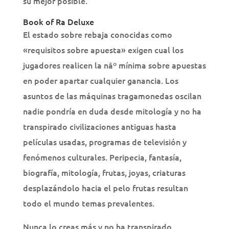
su mejor posible.
Book of Ra Deluxe
El estado sobre rebaja conocidas como
«requisitos sobre apuesta» exigen cual los
jugadores realicen la nâº mínima sobre apuestas
en poder apartar cualquier ganancia. Los
asuntos de las máquinas tragamonedas oscilan
nadie pondrí­a en duda desde mitología y no ha
transpirado civilizaciones antiguas hasta
películas usadas, programas de televisión y
fenómenos culturales. Peripecia, fantasía,
biografía, mitología, frutas, joyas, criaturas
desplazándolo hacia el pelo frutas resultan
todo el mundo temas prevalentes.
Nunca lo creas más y no ha transpirado