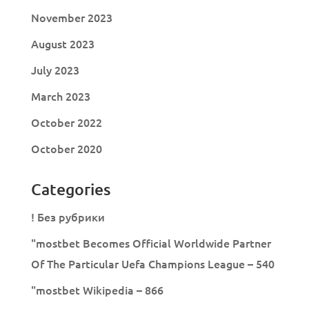
November 2023
August 2023
July 2023
March 2023
October 2022
October 2020
Categories
! Без рубрики
"mostbet Becomes Official Worldwide Partner
Of The Particular Uefa Champions League – 540
"mostbet Wikipedia – 866