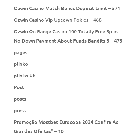
Ozwin Casino Match Bonus Deposit Limit – 571
Ozwin Casino Vip Uptown Pokies – 468
Ozwin On Range Casino 100 Totally Free Spins
No Down Payment About Funds Bandits 3 – 473
pages
plinko
plinko UK
Post
posts
press
Promoção Mostbet Eurocopa 2024 Confira As
Grandes Ofertas" – 10