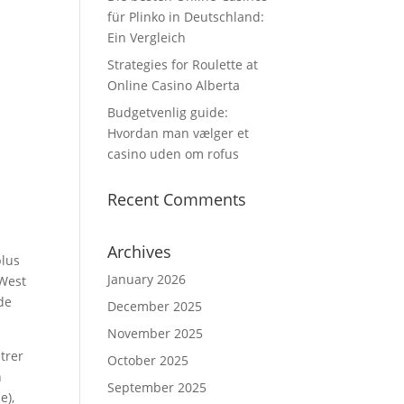
für Plinko in Deutschland:
Ein Vergleich
Strategies for Roulette at
Online Casino Alberta
Budgetvenlig guide:
Hvordan man vælger et
casino uden om rofus
Recent Comments
Archives
plus
January 2026
 West
de
December 2025
November 2025
trer
October 2025
n
September 2025
e),