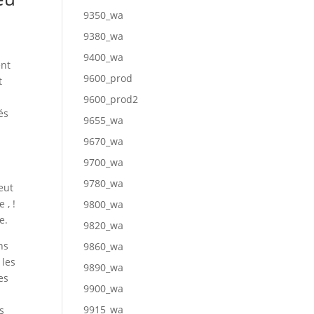
9350_wa
9380_wa
9400_wa
ent
9600_prod
t
9600_prod2
és
9655_wa
9670_wa
9700_wa
9780_wa
eut
 , !
9800_wa
e.
9820_wa
ns
9860_wa
 les
9890_wa
es
9900_wa
9915_wa
s