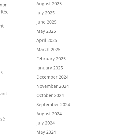
August 2025
 non
ritée
July 2025
June 2025
nt
May 2025
April 2025
March 2025
February 2025
January 2025
us
December 2024
November 2024
tant
October 2024
September 2024
August 2024
ssé
July 2024
May 2024