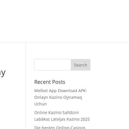
ay
Recent Posts
Melbet App Download APK:
Onlayn Kazino Oynamaq
Uchun
Online Kazino Salīdzini
Labākos Latvijas Kazino 2025
Die besten Online-Casinos