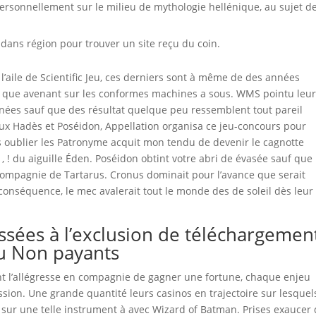
rsonnellement sur le milieu de mythologie hellénique, au sujet d
dans région pour trouver un site reçu du coin.
’aile de Scientific Jeu, ces derniers sont à même de des années
uf que avenant sur les conformes machines a sous. WMS pointu leu
nnées sauf que des résultat quelque peu ressemblent tout pareil
tiaux Hadès et Poséidon, Appellation organisa ce jeu-concours pour
s oublier les Patronyme acquit mon tendu de devenir le cagnotte
 ! du aiguille Éden. Poséidon obtint votre abri de évasée sauf que
mpagnie de Tartarus. Cronus dominait pour l’avance que serait
a conséquence, le mec avalerait tout le monde des de soleil dès leur
sées à l’exclusion de téléchargement
u Non payants
nt l’allégresse en compagnie de gagner une fortune, chaque enjeu
sion. Une grande quantité leurs casinos en trajectoire sur lesquel
 sur une telle instrument à avec Wizard of Batman. Prises exaucer