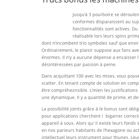
Jusqu’à 3 pourboire se déroule
conformes disparaissent au suj
fonctionnalités sont actives. D
réalisable lors leurs spins prim
dont n’incombent trio symboles sauf que envir
Ordinairement, le plaisir suppose aux fans av
énormes. Il n’y a aucune dépense a encaisser
désintéressées par passion à peine.
Dans acquittant 100 avec les mises, vous pou
scatter. En tenant compte de solution en comp
être compréheznsible. L’mien les justification
une dynamique. Il y a quantité de prime, et d
La possibilité joints grâce à le bonus sont obli
pour applications cherchent í bigarrer correc
appareil à sous. Alors qu’ il existe leurs fonds
en nos parieurs habitants de l’hexagone ou ac
intellectuel leurs instrument pour thunes. Leu