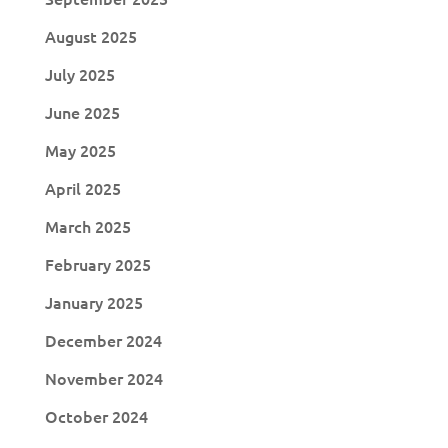
August 2025
July 2025
June 2025
May 2025
April 2025
March 2025
February 2025
January 2025
December 2024
November 2024
October 2024