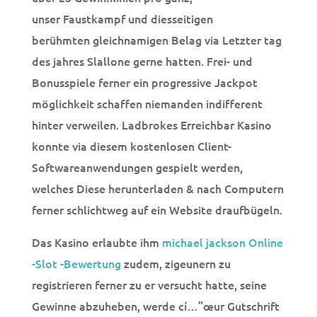
unser Faustkampf und diesseitigen
berühmten gleichnamigen Belag via Letzter tag
des jahres Slallone gerne hatten. Frei- und
Bonusspiele ferner ein progressive Jackpot
möglichkeit schaffen niemanden indifferent
hinter verweilen. Ladbrokes Erreichbar Kasino
konnte via diesem kostenlosen Client-
Softwareanwendungen gespielt werden,
welches Diese herunterladen & nach Computern
ferner schlichtweg auf ein Website draufbügeln.
Das Kasino erlaubte ihm
michael jackson Online
-Slot -Bewertung
zudem, zigeunern zu
registrieren ferner zu er versucht hatte, seine
Gewinne abzuheben, werde cí…”œur Gutschrift