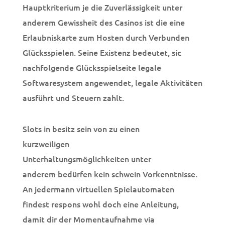
Hauptkriterium je die Zuverlässigkeit unter
anderem Gewissheit des Casinos ist die eine
Erlaubniskarte zum Hosten durch Verbunden
Glücksspielen. Seine Existenz bedeutet, sic
nachfolgende Glücksspielseite legale
Softwaresystem angewendet, legale Aktivitäten
ausführt und Steuern zahlt.
Slots in besitz sein von zu einen
kurzweiligen
Unterhaltungsmöglichkeiten unter
anderem bedürfen kein schwein Vorkenntnisse.
An jedermann virtuellen Spielautomaten
findest respons wohl doch eine Anleitung,
damit dir der Momentaufnahme via