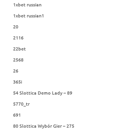
1xbet russian
1xbet russian1
20
2116
22bet
2568
26
365i
54 Slottica Demo Lady – 89
5770_tr
691
80 Slottica Wybór Gier – 275