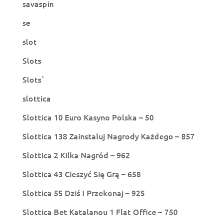
savaspin
se
slot
Slots
Slots`
slottica
Slottica 10 Euro Kasyno Polska – 50
Slottica 138 Zainstaluj Nagrody Każdego – 857
Slottica 2 Kilka Nagród – 962
Slottica 43 Cieszyć Się Grą – 658
Slottica 55 Dziś I Przekonaj – 925
Slottica Bet Katalanou 1 Flat Office – 750