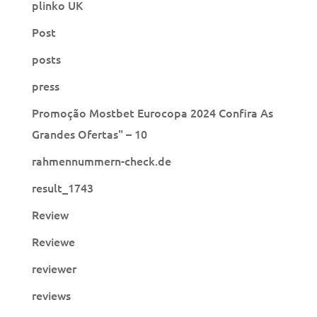
plinko UK
Post
posts
press
Promoção Mostbet Eurocopa 2024 Confira As
Grandes Ofertas" – 10
rahmennummern-check.de
result_1743
Review
Reviewe
reviewer
reviews