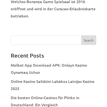
Welches Bonanza Game Spielsaal ist 2016
eröffnet und wird in der Curacao-Erlaubniskarte
betrieben.
Recent Posts
Melbet App Download APK: Onlayn Kazino
Oynamaq Uchun
Online Kazino Salīdzini Labākos Latvijas Kazino
2025
Die besten Online-Casinos für Plinko in
Deutschland: Ein Vergleich