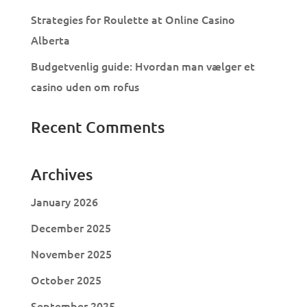
Strategies for Roulette at Online Casino
Alberta
Budgetvenlig guide: Hvordan man vælger et
casino uden om rofus
Recent Comments
Archives
January 2026
December 2025
November 2025
October 2025
September 2025