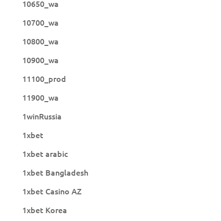
10650_wa
10700_wa
10800_wa
10900_wa
11100_prod
11900_wa
1winRussia
1xbet
1xbet arabic
1xbet Bangladesh
1xbet Casino AZ
1xbet Korea