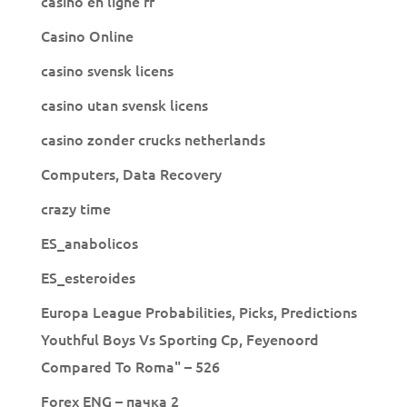
casino en ligne fr
Casino Online
casino svensk licens
casino utan svensk licens
casino zonder crucks netherlands
Computers, Data Recovery
crazy time
ES_anabolicos
ES_esteroides
Europa League Probabilities, Picks, Predictions
Youthful Boys Vs Sporting Cp, Feyenoord
Compared To Roma" – 526
Forex ENG – пачка 2