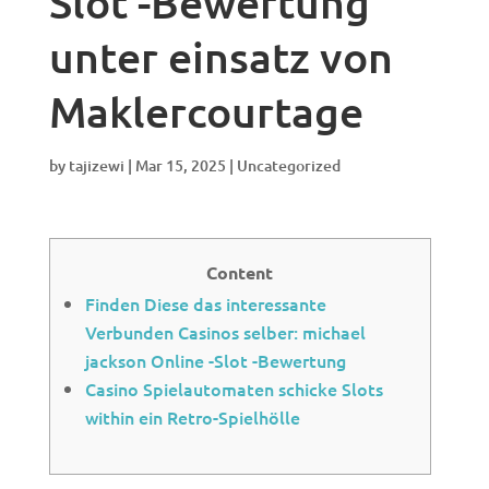
Slot -Bewertung
unter einsatz von
Maklercourtage
by
tajizewi
|
Mar 15, 2025
|
Uncategorized
Content
Finden Diese das interessante
Verbunden Casinos selber: michael
jackson Online -Slot -Bewertung
Casino Spielautomaten schicke Slots
within ein Retro-Spielhölle