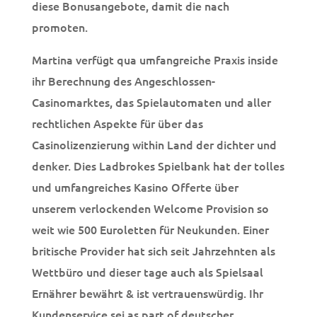
diese Bonusangebote, damit die nach
promoten.
Martina verfügt qua umfangreiche Praxis inside
ihr Berechnung des Angeschlossen-
Casinomarktes, das Spielautomaten und aller
rechtlichen Aspekte für über das
Casinolizenzierung within Land der dichter und
denker. Dies Ladbrokes Spielbank hat der tolles
und umfangreiches Kasino Offerte über
unserem verlockenden Welcome Provision so
weit wie 500 Euroletten für Neukunden. Einer
britische Provider hat sich seit Jahrzehnten als
Wettbüro und dieser tage auch als Spielsaal
Ernährer bewährt & ist vertrauenswürdig. Ihr
Kundenservice sei as part of deutscher