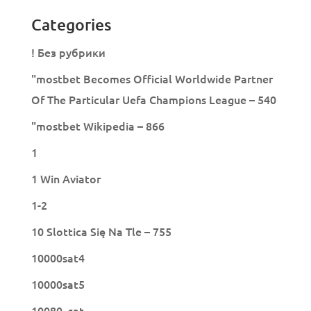
Categories
! Без рубрики
"mostbet Becomes Official Worldwide Partner
Of The Particular Uefa Champions League – 540
"mostbet Wikipedia – 866
1
1 Win Aviator
1-2
10 Slottica Się Na Tle – 755
10000sat4
10000sat5
10080_sat