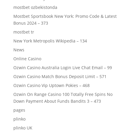
mostbet ozbekistonda
Mostbet Sportsbook New York: Promo Code & Latest
Bonus 2024 – 373
mostbet tr
New York Metropolis Wikipedia – 134
News
Online Casino
Ozwin Casino Australia Login Live Chat Email – 99
Ozwin Casino Match Bonus Deposit Limit – 571
Ozwin Casino Vip Uptown Pokies – 468
Ozwin On Range Casino 100 Totally Free Spins No
Down Payment About Funds Bandits 3 – 473
pages
plinko
plinko UK