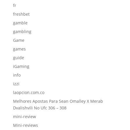
fr
freshbet
gamble
gambling
Game
games
guide
iGaming
info
izzi
laopcion.com.co
Melhores Apostas Para Sean Omalley X Merab
Dvalishvili No Ufc 306 – 308
mini-review
Mini-reviews