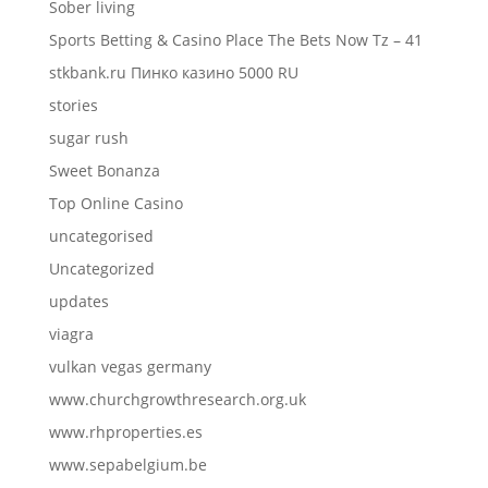
Sober living
Sports Betting & Casino Place The Bets Now Tz – 41
stkbank.ru Пинко казино 5000 RU
stories
sugar rush
Sweet Bonanza
Top Online Casino
uncategorised
Uncategorized
updates
viagra
vulkan vegas germany
www.churchgrowthresearch.org.uk
www.rhproperties.es
www.sepabelgium.be