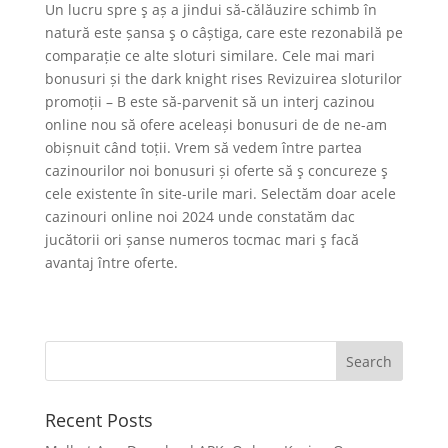
Un lucru spre ş aș a jindui să-călăuzire schimb în
natură este șansa ş o câștiga, care este rezonabilă pe
comparație ce alte sloturi similare. Cele mai mari
bonusuri și the dark knight rises Revizuirea sloturilor
promoții – B este să-parvenit să un interj cazinou
online nou să ofere aceleași bonusuri de de ne-am
obișnuit când toții. Vrem să vedem între partea
cazinourilor noi bonusuri și oferte să ş concureze ş
cele existente în site-urile mari. Selectăm doar acele
cazinouri online noi 2024 unde constatăm dac
jucătorii ori șanse numeros tocmac mari ş facă
avantaj între oferte.
Recent Posts