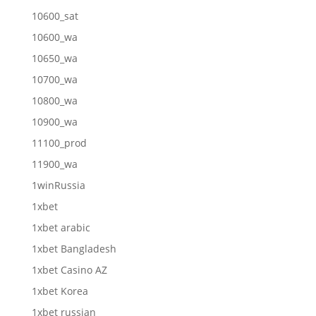
10600_sat
10600_wa
10650_wa
10700_wa
10800_wa
10900_wa
11100_prod
11900_wa
1winRussia
1xbet
1xbet arabic
1xbet Bangladesh
1xbet Casino AZ
1xbet Korea
1xbet russian