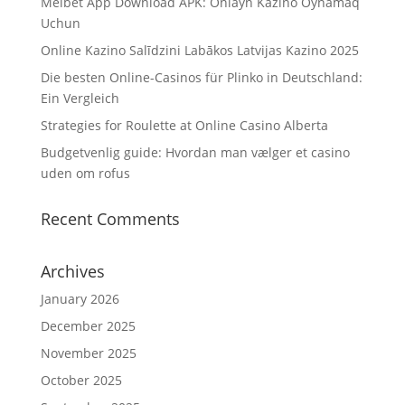
Melbet App Download APK: Onlayn Kazino Oynamaq
Uchun
Online Kazino Salīdzini Labākos Latvijas Kazino 2025
Die besten Online-Casinos für Plinko in Deutschland:
Ein Vergleich
Strategies for Roulette at Online Casino Alberta
Budgetvenlig guide: Hvordan man vælger et casino
uden om rofus
Recent Comments
Archives
January 2026
December 2025
November 2025
October 2025