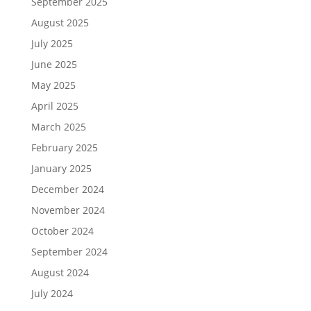
September 2025
August 2025
July 2025
June 2025
May 2025
April 2025
March 2025
February 2025
January 2025
December 2024
November 2024
October 2024
September 2024
August 2024
July 2024