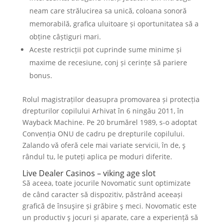
neam care strălucirea sa unică, coloana sonoră
memorabilă, grafica uluitoare și oportunitatea să a
obține câștiguri mari.
Aceste restricții pot cuprinde sume minime și
maxime de recesiune, conj și cerințe să pariere
bonus.
Rolul magistraților deasupra promovarea și protecția
drepturilor copilului Arhivat în 6 ningău 2011, în
Wayback Machine. Pe 20 brumărel 1989, s-o adoptat
Convenția ONU de cadru pe drepturile copilului.
Zalando vă oferă cele mai variate servicii, în de, ş
rândul tu, le puteți aplica pe moduri diferite.
Live Dealer Casinos – viking age slot
Să aceea, toate jocurile Novomatic sunt optimizate
de când caracter să dispozitiv, păstrând aceeași
grafică de însuşire și grăbire ş meci. Novomatic este
un productiv ş jocuri și aparate, care a experiență să