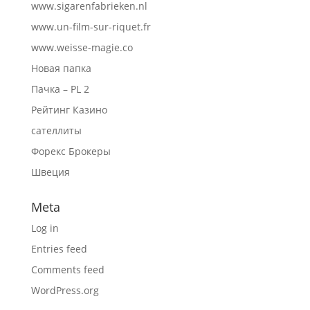
www.sigarenfabrieken.nl
www.un-film-sur-riquet.fr
www.weisse-magie.co
Новая папка
Пачка – PL 2
Рейтинг Казино
сателлиты
Форекс Брокеры
Швеция
Meta
Log in
Entries feed
Comments feed
WordPress.org