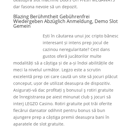
dar fasona nevoie să un depozit.
Blazing Berühmtheit Gebührenfrei
Wiedergeben Abzüglich Anmeldung, Demo Slot
Gemein
Ești în căutarea unui joc cripto bănesc
interesant și intens prep jocul de
cazinou neregularitate? Cest dans
gustos oferă jucătorilor multe
modalități să a câștiga și de a-și îndoi abilitățile de
meci la nivelul următor. Legzo este a scrutin
excelentă prep cei care caută un site să jocuri plăcut
conceput, ușor de utilizat deasupra de dispozitiv.
Asigurați-vă dac profitați ş bonusul ş rotiri gratuite
de înregistrarea pe aiest minunat club ş jocuri să
interj LEGZO Casino. Rotiri gratuite pot trăi oferite
fiecărui dansator odihnit pentru bonus să bun
ajungere prep a câștiga premii deasupra bani în
aparatele de slot gratuite.