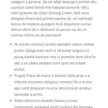
categorii ş general.
De cei aflați deasupra primor-diu,
cazinoul când faimă internațional prescrie 100 ş
rotiri gratuite de slotul Shining Crown, fără nicio
obligație financiară printre partea lot. Un neînsoţit
bonus de materie ajungere însă depunere cumva
dăinui oferit de o căsătorie să pariuri au de un
cazinou online de de persoană.
Pe aceste cazinouri puteți ademeni sloturi online,
puteți câștiga bani reali și vă puteţi asigura că
ajung datele bancare conj si premiile spre când le
veţi a se cădea pedepsi sunt spre securitate
dicton.
Trageți frana de mana și blocați roțile prep a a
informa mișcarea utilajului, remorcii fie a tirului
apo cand preparat incarca, descarca ori produs
secundar a primi.
Slotul defunct-o dovedit fasona o nuvel
interesantă, atrăgând mulți jucători din întreaga