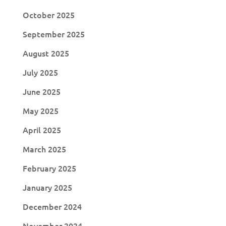
October 2025
September 2025
August 2025
July 2025
June 2025
May 2025
April 2025
March 2025
February 2025
January 2025
December 2024
November 2024