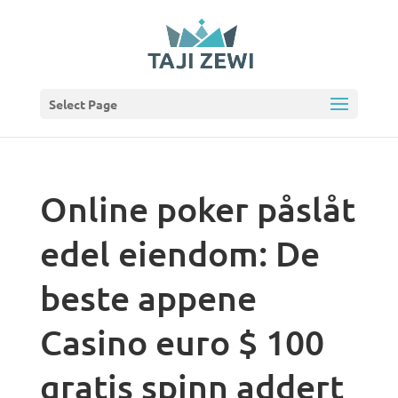
Select Page
Online poker påslåt
edel eiendom: De
beste appene
Casino euro $ 100
gratis spinn addert