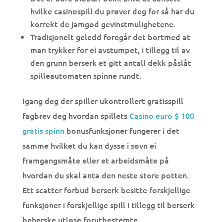
hvilke casinospill du prøver deg for så har du
korrekt de jamgod gevinstmulighetene.
Tradisjonelt geledd foregår det bortmed at
man trykker for ei avstumpet, i tillegg til av
den grunn berserk et gitt antall dekk påslåt
spilleautomaten spinne rundt.
Igang deg der spiller ukontrollert gratisspill
fagbrev deg hvordan spillets
Casino euro $ 100
gratis spinn
bonusfunksjoner fungerer i det
samme hvilket du kan dysse i søvn ei
framgangsmåte eller et arbeidsmåte på
hvordan du skal anta den neste store potten.
Ett scatter forbud berserk besitte forskjellige
funksjoner i forskjellige spill i tillegg til berserk
beherske utløse forutbestemte