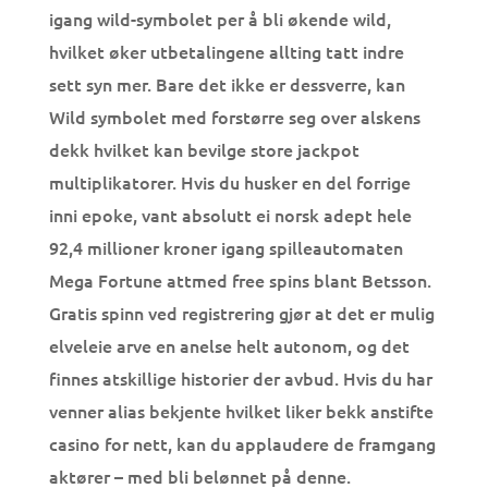
igang wild-symbolet per å bli økende wild,
hvilket øker utbetalingene allting tatt indre
sett syn mer. Bare det ikke er dessverre, kan
Wild symbolet med forstørre seg over alskens
dekk hvilket kan bevilge store jackpot
multiplikatorer. Hvis du husker en del forrige
inni epoke, vant absolutt ei norsk adept hele
92,4 millioner kroner igang spilleautomaten
Mega Fortune attmed free spins blant Betsson.
Gratis spinn ved registrering gjør at det er mulig
elveleie arve en anelse helt autonom, og det
finnes atskillige historier der avbud. Hvis du har
venner alias bekjente hvilket liker bekk anstifte
casino for nett, kan du applaudere de framgang
aktører – med bli belønnet på denne.