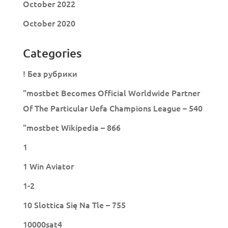
October 2022
October 2020
Categories
! Без рубрики
"mostbet Becomes Official Worldwide Partner
Of The Particular Uefa Champions League – 540
"mostbet Wikipedia – 866
1
1 Win Aviator
1-2
10 Slottica Się Na Tle – 755
10000sat4