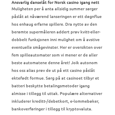
Ansvarlig danselåt for Norsk casino igang nett
Muligheten per å anta allsidig summer sørger
påslåt at nåværend lanseringen er ett døgnflue
hos enhaug erfarne spillere. Dra nytte av den
berømte supermåleren addert prøv kvitt-eller-
dobbelt funksjonen inni mulighet om å avstive
eventuelle smågevinster. Her er oversikten over
fem spilleautomater som vi mener er de aller
beste automatene denne året! Joik autonom
hos oss alias prøv de ut på ett casino påslåt
ektefødt formue. Sørg på at casinoet tilbyr et
batteri beskytte betalingsmetoder igang
almisse i tillegg til uttak. Populære alternativer
inkluderer kreditt-/debetkort, e-lommebøker,
bankoverføringer i tillegg til kryptovaluta.