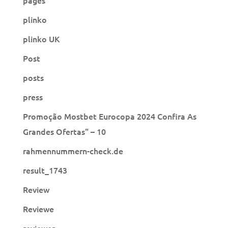
pages
plinko
plinko UK
Post
posts
press
Promoção Mostbet Eurocopa 2024 Confira As
Grandes Ofertas" – 10
rahmennummern-check.de
result_1743
Review
Reviewe