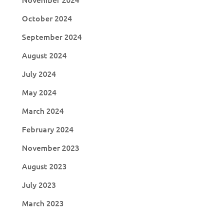
October 2024
September 2024
August 2024
July 2024
May 2024
March 2024
February 2024
November 2023
August 2023
July 2023
March 2023