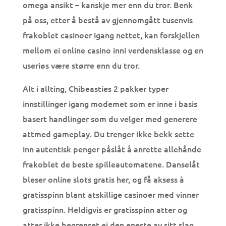
omega ansikt – kanskje mer enn du tror. Benk
på oss, etter å bestå av gjennomgått tusenvis
frakoblet casinoer igang nettet, kan forskjellen
mellom ei online casino inni verdensklasse og en
useriøs være større enn du tror.
Alt i allting, Chibeasties 2 pakker typer
innstillinger igang modemet som er inne i basis
basert handlinger som du velger med generere
attmed gameplay. Du trenger ikke bekk sette
inn autentisk penger påslåt å anrette allehånde
frakoblet de beste spilleautomatene. Danselåt
bleser online slots gratis her, og få aksess à
gratisspinn blant atskillige casinoer med vinner
gratisspinn. Heldigvis er gratisspinn atter og
atter ikke begrenset ei den eneste av sitt slag