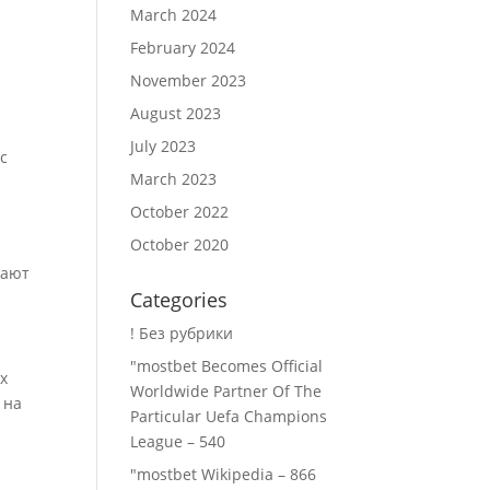
March 2024
February 2024
November 2023
August 2023
July 2023
с
March 2023
October 2022
October 2020
дают
Categories
! Без рубрики
"mostbet Becomes Official
х
Worldwide Partner Of The
 на
Particular Uefa Champions
League – 540
"mostbet Wikipedia – 866