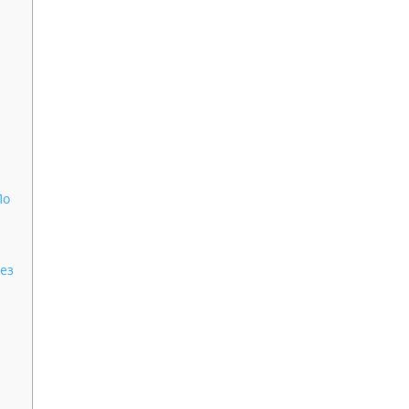
По
рез