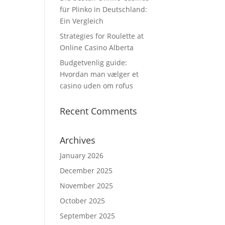
für Plinko in Deutschland:
Ein Vergleich
Strategies for Roulette at
Online Casino Alberta
Budgetvenlig guide:
Hvordan man vælger et
casino uden om rofus
Recent Comments
Archives
January 2026
December 2025
November 2025
October 2025
September 2025