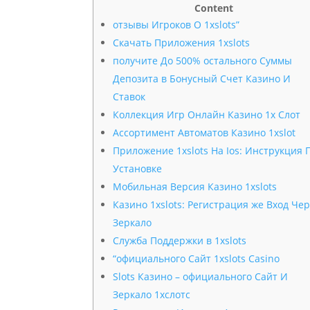
Content
отзывы Игроков О 1xslots”
Скачать Приложения 1xslots
получите До 500% остального Суммы
Депозита в Бонусный Счет Казино И
Ставок
Коллекция Игр Онлайн Казино 1х Слот
Ассортимент Автоматов Казино 1xslot
Приложение 1xslots На Ios: Инструкция 
Установке
Мобильная Версия Казино 1xslots
Казино 1xslots: Регистрация же Вход Че
Зеркало
Служба Поддержки в 1xslots
“официального Сайт 1xslots Casino
Slots Казино – официального Сайт И
Зеркало 1хслотс