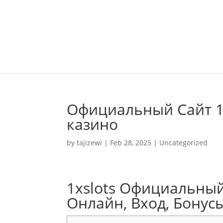
Официальный Сайт 1
казино
by
tajizewi
|
Feb 28, 2025
|
Uncategorized
1xslots Официальный 
Онлайн, Вход, Бонус