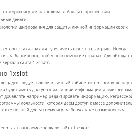
 а которых игроки накапливают баллы в прошествии
ьные деньги.
технологии шифрования для защиты личной информации своих
, которые также захотят увеличить шанс на выигрыш. Иногда
н из-за блокировок, особенно в немногие странах. Для обхода т
зеркало сайта 1 хслотс.
но 1xslot
площадке следует вошли в личный кабинетик по логину же пар
ько будет иметь доступа к их личной информации и выигрышам.
огут добавлять например редактировать информацию. Регрессно
ограммы лояльности, которая даем доступ к массе дополнител
ратите полный доступ нему играм, бонусам же возможностям
ено так называемое зеркало сайта 1 хслотс.