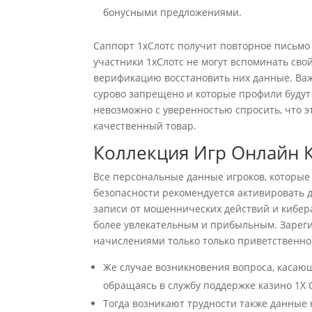
бонусными предложениями.
Саппорт 1хСлотс получит повторное письмо
участники 1хСлотс не могут вспоминать сво
верификацию восстановить них данные. Важн
сурово запрещено и которые профили будут
невозможно с уверенностью спросить, что э
качественный товар.
Коллекция Игр Онлайн К
Все персональные данные игроков, которые
безопасности рекомендуется активировать 
записи от мошеннических действий и кибера
более увлекательным и прибыльным. Зареги
начислениями только только приветственног
Же случае возникновения вопроса, касаю
обращаясь в службу поддержке казино 1X 
Тогда возникают трудности также данные 