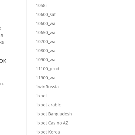
1058i
10600_sat
10600_wa
ю
10650_wa
ля
10700_wa
же
10800_wa
ок
10900_wa
11100_prod
11900_wa
ть
1winRussia
1xbet
1xbet arabic
1xbet Bangladesh
1xbet Casino AZ
1xbet Korea