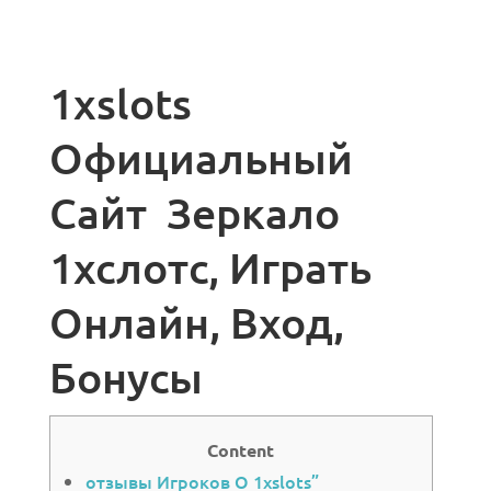
1xslots
Официальный
Сайт ️ Зеркало
1хслотс, Играть
Онлайн, Вход,
Бонусы
Content
отзывы Игроков О 1xslots”