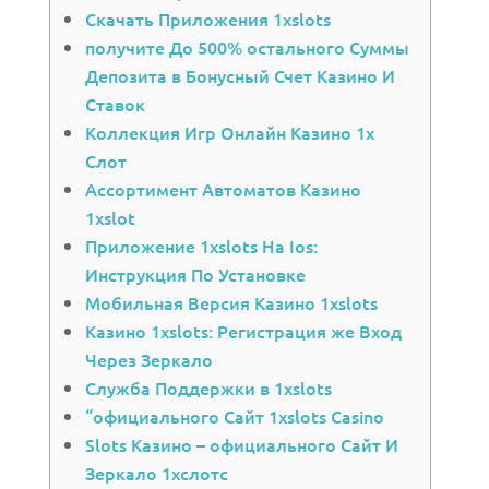
Скачать Приложения 1xslots
получите До 500% остального Суммы
Депозита в Бонусный Счет Казино И
Ставок
Коллекция Игр Онлайн Казино 1х
Слот
Ассортимент Автоматов Казино
1xslot
Приложение 1xslots На Ios:
Инструкция По Установке
Мобильная Версия Казино 1xslots
Казино 1xslots: Регистрация же Вход
Через Зеркало
Служба Поддержки в 1xslots
“официального Сайт 1xslots Casino
Slots Казино – официального Сайт И
Зеркало 1хслотс