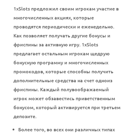
1xSlots предложил своим игрокам участие в
многочисленных акциях, которые
проводятся периодически и еженедельно.
Как позволяет получать другие бонусы и
фриспины за активную игру. 1xSlots
предлагает остальным игрокам щедрую
бонусную программу и многочисленных
промокодов, которые способны получить
дополнительные средства на счет одноиз
фриспины. Каждый полувоображаемый
игрок может обзавестись приветственным
бонусом, который активируется при третьем
депозите.
Более того, во всех они различных типах