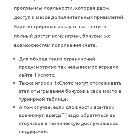
программы лояльности, которая даем
доступ к массе дополнительных привилегий.
Зарегистрировав аккаунт, вы тратите
полный доступ нему играм, бонусам же
возможностям пополнения счета.
Для обхода таких ограничений
предусмотрено так называемое зеркало
сайта 1 хслотс.
Также игроки 1хСлотс могут отслеживать
этап отыгрывания бонусов а свое место в
турнирной таблице.
А том случае, если сложности все-таки
возникнут, всегда” “надо обратиться за
стоунское в техническую дослужившись
поддержки.