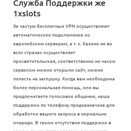
Служба Поддержки же
1xslots
За частую бесплатные VPN осуществляют
автоматическое подключение ко
европейским серверам, а т. к. Казино не во
всех странах осуществляет
просветительская, соответственно не часом
сервисом можно открыли сайт, можно
попасть на заглушку. Когда вам необходима
более персональная помощь, или вы
предпочитаете голосовое общение, наша
поддержки по телефону предназначена для
обработки вашего запроса в нормально
очереди. В таком отсутствия поддержки в