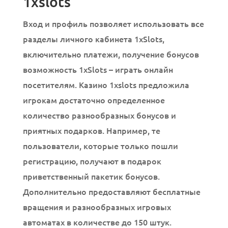
1xslots
Вход и профиль позволяет использовать все
разделы личного кабинета 1xSlots,
включительно платежи, получение бонусов
возможность 1xSlots – играть онлайн
посетителям. Казино 1xslots предложила
игрокам достаточно определенное
количество разнообразных бонусов и
приятных подарков. Например, те
пользователи, которые только пошли
регистрацию, получают в подарок
приветственный пакетик бонусов.
Дополнительно предоставляют бесплатные
вращения и разнообразных игровых
автоматах в количестве до 150 штук.