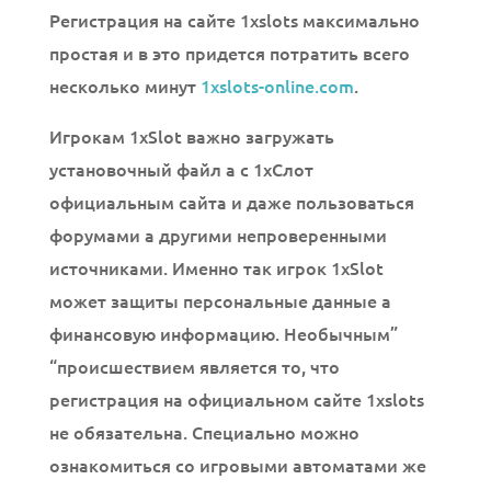
Регистрация на сайте 1xslots максимально
простая и в это придется потратить всего
несколько минут
1xslots-online.com
.
Игрокам 1xSlot важно загружать
установочный файл а с 1хСлот
официальным сайта и даже пользоваться
форумами а другими непроверенными
источниками. Именно так игрок 1xSlot
может защиты персональные данные а
финансовую информацию. Необычным”
“происшествием является то, что
регистрация на официальном сайте 1xslots
не обязательна. Специально можно
ознакомиться со игровыми автоматами же