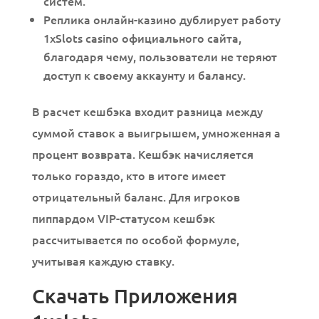
систем.
Реплика онлайн-казино дублирует работу
1xSlots casino официального сайта,
благодаря чему, пользователи не теряют
доступ к своему аккаунту и балансу.
В расчет кешбэка входит разница между
суммой ставок а выигрышем, умноженная а
процент возврата. Кешбэк начисляется
только гораздо, кто в итоге имеет
отрицательный баланс. Для игроков
пиппардом VIP-статусом кешбэк
рассчитывается по особой формуле,
учитывая каждую ставку.
Скачать Приложения