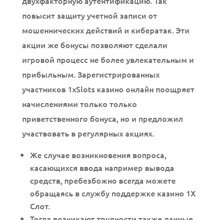
двухфакторную аутентификацию. Так
повысит защиту учетной записи от
мошеннических действий и кибератак. Эти
акции же бонусы позволяют сделали
игровой процесс не более увлекательным и
прибыльным. Зарегистрированных
участников 1xSlots казино онлайн поощряет
начислениями только только
приветственного бонуса, но и предложил
участвовать в регулярных акциях.
Же случае возникновения вопроса,
касающихся ввода например вывода
средств, пребезбожно всегда можете
обращаясь в службу поддержке казино 1X
Слот.
Тогда возникают трудности также данные