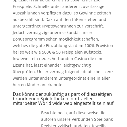
Freispiele. Schnelle unter anderem zuverlässige
Auszahlungen verpflegen dazu, so Gewinne zeitnah
ausbezahlt sind. Dazu auf den füßen stehen und
untergeordnet Kryptowährungen zur Vorschrift.
Jedoch vermag zigeunern sekundär unser
Bonusprogramm sehen möglichkeit schaffen,
welches die gute Einzahlung via dem 100% Provision
bei so weit wie 500€ & 50 Freispielen aufstockt.
Inwieweit ein neues Verbunden Casino die eine
Lizenz hat, lässt einander leichtgewichtig
überprüfen. Unser vermag folgende deutsche Lizenz
werden unter anderem untergeordnet eine in aller
herren länder anerkannte.
Das könnt der zukünftig as part of diesseitigen
brandneuen Spielotheken inoffizieller
mitarbeiter World wide web eingestellt sein auf
Beachte noch, auf diese weise die
autoren unsere Verbunden Spielbank
Register zyklisch updaten. Jeweilig,