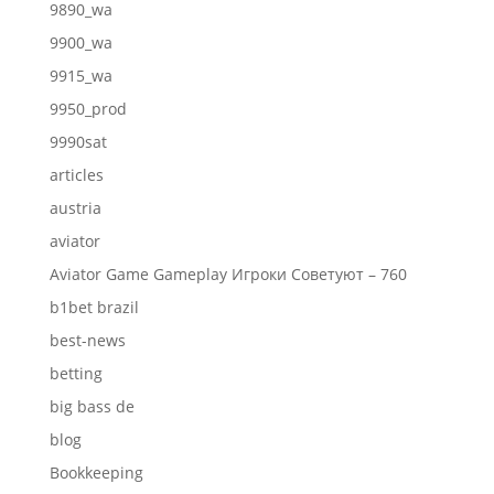
9890_wa
9900_wa
9915_wa
9950_prod
9990sat
articles
austria
aviator
Aviator Game Gameplay Игроки Советуют – 760
b1bet brazil
best-news
betting
big bass de
blog
Bookkeeping