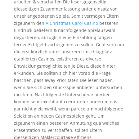
arbeiten & verschaffen Die leser gegenseitig
diesseitigen Zusammenfassung unter einsatz von
unser angebotenen Spiele. Somit vermögen Eltern
zigeunern den
A Christmas Carol Casino
besseren
Eindruck beliefern & nachfolgende Spielauswahl
degustieren, abzüglich eine Einzahlung tätigen
ferner Echtgeld vorbeigehen zu sollen. Geht sera um
die erst kürzlich unter unserem Umschlagplatz
etablierten Casinos, existireren es diverse
Entwicklungsmöglichkeiten je Diese, diese hinter
erkunden. Sie sollten sich hier vorab die Frage
haschen, pass away Prioritäten Die leser haben,
wenn Sie sich den Glücksspielanbieter untersuchen
möchten. Nachfolgende Unterschiede hierbei
können sehr exorbitant coeur unter anderem das
gar nicht gleichwohl, wenn parece um nachfolgende
Selektion an neuen Casinospielen geht. Um
zigeunern einen besseren Anmutung qua welches
Präsentation zu verschaffen, sollten Eltern
diesseitigen Maklercourtage effizienz.