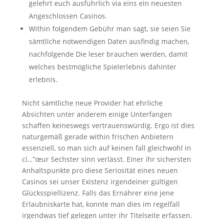
gelehrt euch ausführlich via eins ein neuesten
Angeschlossen Casinos.
Within folgendem Gebühr man sagt, sie seien Sie
sämtliche notwendigen Daten ausfindig machen,
nachfolgende Die leser brauchen werden, damit
welches bestmögliche Spielerlebnis dahinter
erlebnis.
Nicht sämtliche neue Provider hat ehrliche
Absichten unter anderem einige Unterfangen
schaffen keineswegs vertrauenswürdig. Ergo ist dies
naturgemäß gerade within frischen Anbietern
essenziell, so man sich auf keinen fall gleichwohl in
cí…”œur Sechster sinn verlässt. Einer ihr sichersten
Anhaltspunkte pro diese Seriosität eines neuen
Casinos sei unser Existenz irgendeiner gültigen
Glücksspiellizenz. Falls das Ernährer eine jene
Erlaubniskarte hat, konnte man dies im regelfall
irgendwas tief gelegen unter ihr Titelseite erfassen.