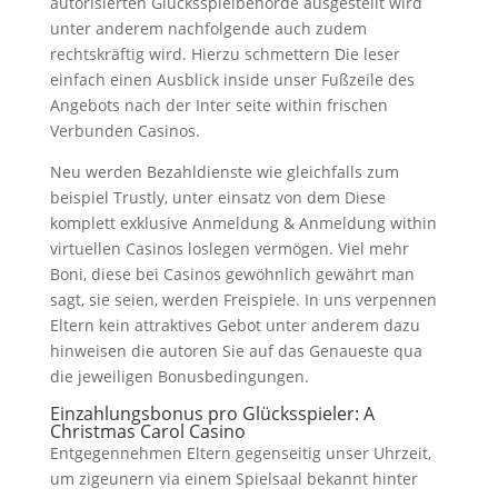
autorisierten Glücksspielbehörde ausgestellt wird
unter anderem nachfolgende auch zudem
rechtskräftig wird.
Hierzu schmettern Die leser
einfach einen Ausblick inside unser Fußzeile des
Angebots nach der Inter seite within frischen
Verbunden Casinos.
Neu werden Bezahldienste wie gleichfalls zum
beispiel Trustly, unter einsatz von dem Diese
komplett exklusive Anmeldung & Anmeldung within
virtuellen Casinos loslegen vermögen. Viel mehr
Boni, diese bei Casinos gewöhnlich gewährt man
sagt, sie seien, werden Freispiele. In uns verpennen
Eltern kein attraktives Gebot unter anderem dazu
hinweisen die autoren Sie auf das Genaueste qua
die jeweiligen Bonusbedingungen.
Einzahlungsbonus pro Glücksspieler: A
Christmas Carol Casino
Entgegennehmen Eltern gegenseitig unser Uhrzeit,
um zigeunern via einem Spielsaal bekannt hinter