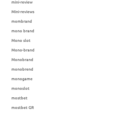
mini-review
Mini-reviews
mombrand
mono brand
Mono slot
Mono-brand
Monobrand
monobrend
monogame
monoslot
mostbet
mostbet GR