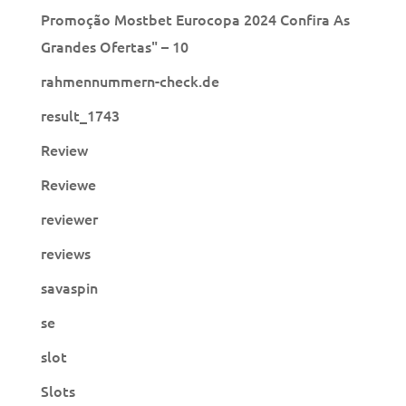
Promoção Mostbet Eurocopa 2024 Confira As
Grandes Ofertas" – 10
rahmennummern-check.de
result_1743
Review
Reviewe
reviewer
reviews
savaspin
se
slot
Slots