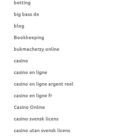
betting
big bass de
blog
Bookkeeping
bukmacherzy online
casino
casino en ligne
casino en ligne argent reel
casino en ligne fr
Casino Online
casino svensk licens
casino utan svensk licens