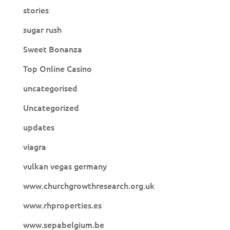
stories
sugar rush
Sweet Bonanza
Top Online Casino
uncategorised
Uncategorized
updates
viagra
vulkan vegas germany
www.churchgrowthresearch.org.uk
www.rhproperties.es
www.sepabelgium.be