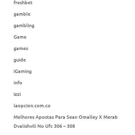
freshbet
gamble
gambling
Game
games
guide
iGaming
info
izzi
laopcion.com.co
Melhores Apostas Para Sean Omalley X Merab
Dvalishvili No Ufc 306 – 308