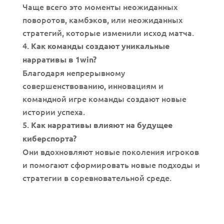
Чаще всего это моменты неожиданных
поворотов, камбэков, или неожиданных
стратегий, которые изменили исход матча.
Как команды создают уникальные
нарративы в 1win?
Благодаря непрерывному
совершенствованию, инновациям и
командной игре команды создают новые
истории успеха.
Как нарративы влияют на будущее
киберспорта?
Они вдохновляют новые поколения игроков
и помогают сформировать новые подходы и
стратегии в соревновательной среде.