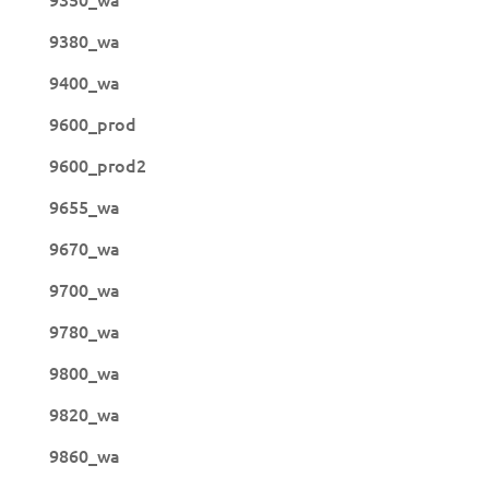
9380_wa
9400_wa
9600_prod
9600_prod2
9655_wa
9670_wa
9700_wa
9780_wa
9800_wa
9820_wa
9860_wa