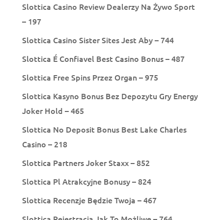
Slottica Casino Review Dealerzy Na Żywo Sport
– 197
Slottica Casino Sister Sites Jest Aby – 744
Slottica É Confiavel Best Casino Bonus – 487
Slottica Free Spins Przez Organ – 975
Slottica Kasyno Bonus Bez Depozytu Gry Energy
Joker Hold – 465
Slottica No Deposit Bonus Best Lake Charles
Casino – 218
Slottica Partners Joker Staxx – 852
Slottica Pl Atrakcyjne Bonusy – 824
Slottica Recenzje Będzie Twoja – 467
Slottica Rejestracja Jak To Możliwe – 764