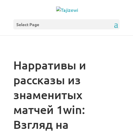
Select Page
Нарративы и
рассказы из
знаменитых
матчей 1win:
Взгляд на