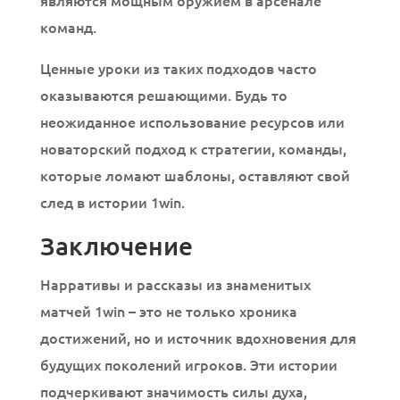
являются мощным оружием в арсенале
команд.
Ценные уроки из таких подходов часто
оказываются решающими. Будь то
неожиданное использование ресурсов или
новаторский подход к стратегии, команды,
которые ломают шаблоны, оставляют свой
след в истории 1win.
Заключение
Нарративы и рассказы из знаменитых
матчей 1win – это не только хроника
достижений, но и источник вдохновения для
будущих поколений игроков. Эти истории
подчеркивают значимость силы духа,