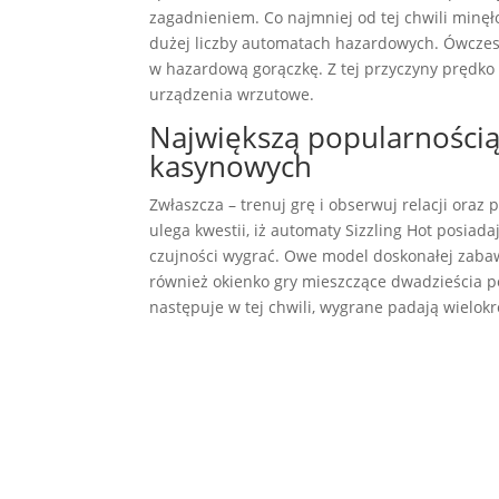
zagadnieniem. Co najmniej od tej chwili minę
dużej liczby automatach hazardowych. Ówczes
w hazardową gorączkę. Z tej przyczyny prędko
urządzenia wrzutowe.
Największą popularności
kasynowych
Zwłaszcza – trenuj grę i obserwuj relacji oraz
ulega kwestii, iż automaty Sizzling Hot posiad
czujności wygrać. Owe model doskonałej zabaw
również okienko gry mieszczące dwadzieścia po
następuje w tej chwili, wygrane padają wielokr