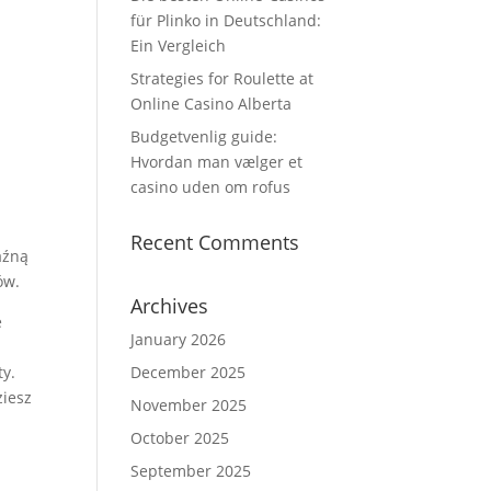
für Plinko in Deutschland:
Ein Vergleich
Strategies for Roulette at
Online Casino Alberta
Budgetvenlig guide:
Hvordan man vælger et
casino uden om rofus
Recent Comments
aźną
ów.
Archives
e
January 2026
ty.
December 2025
ziesz
November 2025
October 2025
September 2025