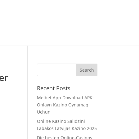
er
Recent Posts
Melbet App Download APK:
Onlayn Kazino Oynamaq
Uchun
Online Kazino Salīdzini
Labākos Latvijas Kazino 2025
Die besten Online-Casinos