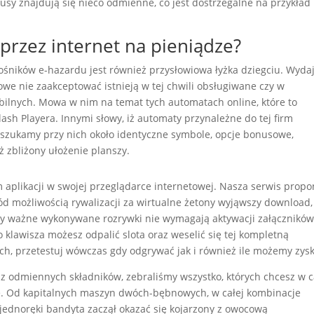
usy znajdują się nieco odmienne, co jest dostrzegalne na przykład
przez internet na pieniądze?
ośników e-hazardu jest również przysłowiowa łyżka dziegciu. Wyda
ynowe nie zaakceptować istnieją w tej chwili obsługiwane czy w
ilnych. Mowa w nim na temat tych automatach online, które to
sh Playera. Innymi słowy, iż automaty przynależne do tej firm
zukamy przy nich około identyczne symbole, opcje bonusowe,
eż zbliżony ułożenie planszy.
aplikacji w swojej przeglądarce internetowej. Nasza serwis propo
ód możliwością rywalizacji za wirtualne żetony wyjąwszy download,
órzy ważne wykonywane rozrywki nie wymagają aktywacji załączników
klawisza możesz odpalić slota oraz weselić się tej kompletną
ach, przetestuj wówczas gdy odgrywać jak i również ile możemy zys
z odmiennych składników, zebraliśmy wszystko, których chcesz w c
xe. Od kapitalnych maszyn dwóch-bębnowych, w całej kombinacje
jednoręki bandyta zaczął okazać się kojarzony z owocową