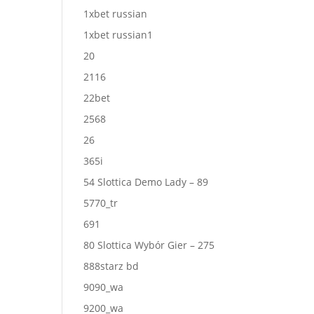
1xbet russian
1xbet russian1
20
2116
22bet
2568
26
365i
54 Slottica Demo Lady – 89
5770_tr
691
80 Slottica Wybór Gier – 275
888starz bd
9090_wa
9200_wa