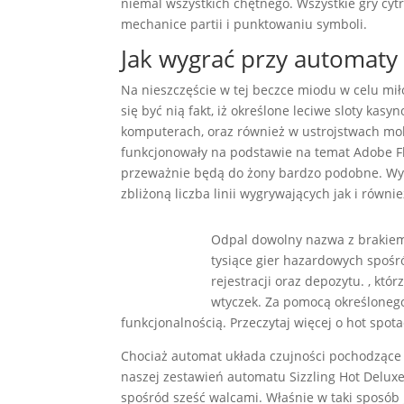
niemal wszystkich chętnego. Wszystkie gry cytr
mechanice partii i punktowaniu symboli.
Jak wygrać przy automaty 
Na nieszczęście w tej beczce miodu w celu mił
się być nią fakt, iż określone leciwe sloty kas
komputerach, oraz również w ustrojstwach mob
funkcjonowały na podstawie na temat Adobe Fla
przeważnie będą do żony bardzo podobne. Wys
zbliżoną liczba linii wygrywających jak i równi
Odpal dowolny nazwa z brakiem 
tysiące gier hazardowych spośr
rejestracji oraz depozytu. , kt
wtyczek. Za pomocą określonego 
funkcjonalnością. Przeczytaj więcej o hot spot
Chociaż automat układa czujności pochodzące 
naszej zestawień automatu Sizzling Hot Delu
spośród sześć walcami. Właśnie w taki sposób 