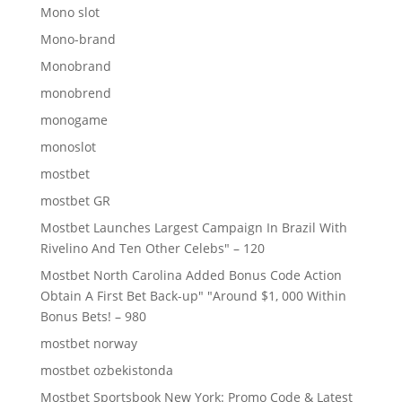
Mono slot
Mono-brand
Monobrand
monobrend
monogame
monoslot
mostbet
mostbet GR
Mostbet Launches Largest Campaign In Brazil With
Rivelino And Ten Other Celebs" – 120
Mostbet North Carolina Added Bonus Code Action
Obtain A First Bet Back-up" "Around $1, 000 Within
Bonus Bets! – 980
mostbet norway
mostbet ozbekistonda
Mostbet Sportsbook New York: Promo Code & Latest