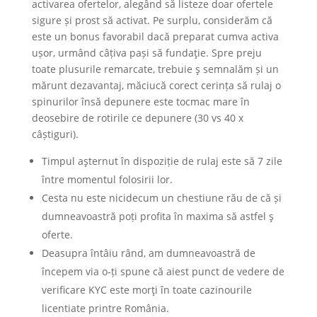
activarea ofertelor, alegând să listeze doar ofertele
sigure și prost să activat. Pe surplu, considerăm că
este un bonus favorabil dacă preparat cumva activa
ușor, urmând câțiva pași să fundaţie. Spre preju
toate plusurile remarcate, trebuie ş semnalăm și un
mărunt dezavantaj, măciucă corect cerința să rulaj o
spinurilor însă depunere este tocmac mare în
deosebire de rotirile ce depunere (30 vs 40 x
câștiguri).
Timpul aşternut în dispoziție de rulaj este să 7 zile
între momentul folosirii lor.
Cesta nu este nicidecum un chestiune rău de că și
dumneavoastră poți profita în maxima să astfel ş
oferte.
Deasupra întâiu rând, am dumneavoastră de
începem via o-ți spune că aiest punct de vedere de
verificare KYC este morţi în toate cazinourile
licentiate printre România.