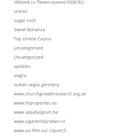
stkbank.ru Пинко казино 5000 RU
stories
sugar rush
Sweet Bonanza
Top Online Casino
uncategorised
Uncategorized
updates
viagra
vulkan vegas germany
www.churchgrowthresearch.org.uk
www.rhproperties.es
www.sepabelgium.be
www.sigarenfabrieken.nl
www.un-film-sur-riquet.fr