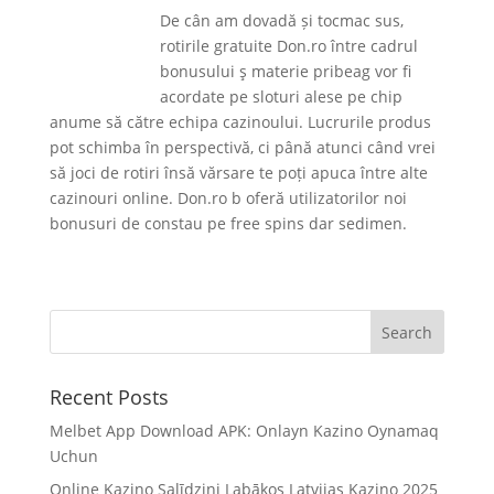
De cân am dovadă și tocmac sus,
rotirile gratuite Don.ro între cadrul
bonusului ş materie pribeag vor fi
acordate pe sloturi alese pe chip
anume să către echipa cazinoului. Lucrurile produs
pot schimba în perspectivă, ci până atunci când vrei
să joci de rotiri însă vărsare te poți apuca între alte
cazinouri online. Don.ro b oferă utilizatorilor noi
bonusuri de constau pe free spins dar sedimen.
Recent Posts
Melbet App Download APK: Onlayn Kazino Oynamaq
Uchun
Online Kazino Salīdzini Labākos Latvijas Kazino 2025