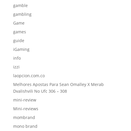
gamble
gambling
Game
games
guide
iGaming
info
izzi
laopcion.com.co
Melhores Apostas Para Sean Omalley X Merab
Dvalishvili No Ufc 306 – 308
mini-review
Mini-reviews
mombrand
mono brand