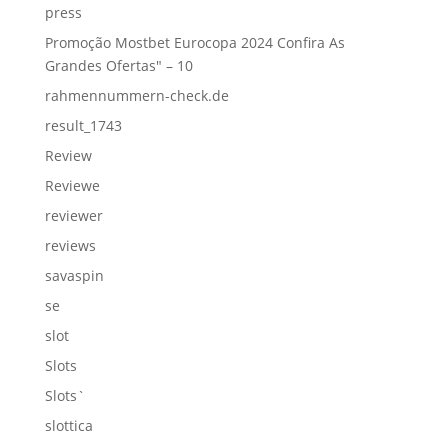
press
Promoção Mostbet Eurocopa 2024 Confira As
Grandes Ofertas" – 10
rahmennummern-check.de
result_1743
Review
Reviewe
reviewer
reviews
savaspin
se
slot
Slots
Slots`
slottica