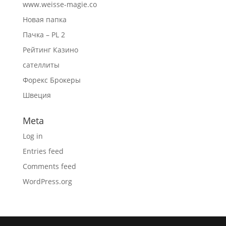
www.weisse-magie.co
Новая папка
Пачка – PL 2
Рейтинг Казино
сателлиты
Форекс Брокеры
Швеция
Meta
Log in
Entries feed
Comments feed
WordPress.org