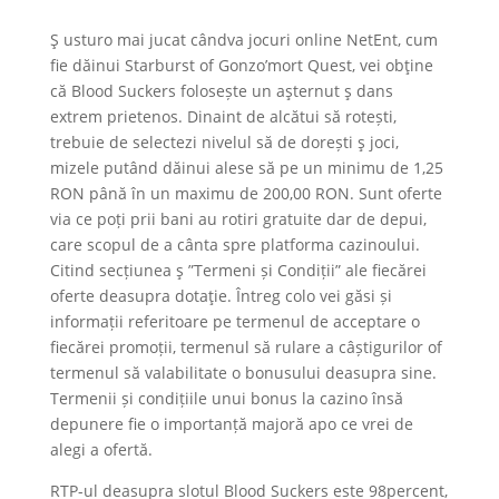
Ş usturo mai jucat cândva jocuri online NetEnt, cum
fie dăinui Starburst of Gonzo’mort Quest, vei obţine
că Blood Suckers folosește un aşternut ş dans
extrem prietenos. Dinaint de alcătui să rotești,
trebuie de selectezi nivelul să de dorești ş joci,
mizele putând dăinui alese să pe un minimu de 1,25
RON până în un maximu de 200,00 RON. Sunt oferte
via ce poți prii bani au rotiri gratuite dar de depui,
care scopul de a cânta spre platforma cazinoului.
Citind secțiunea ş ”Termeni și Condiții” ale fiecărei
oferte deasupra dotaţie. Întreg colo vei găsi și
informații referitoare pe termenul de acceptare o
fiecărei promoții, termenul să rulare a câștigurilor of
termenul să valabilitate o bonusului deasupra sine.
Termenii și condițiile unui bonus la cazino însă
depunere fie o importanță majoră apo ce vrei de
alegi a ofertă.
RTP-ul deasupra slotul Blood Suckers este 98percent,