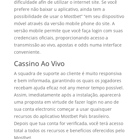
dificuldade afin de utilizar o internet site. Se você
prefere não baixar u aplicativo, ainda tem a
possibilidade de usar o Mostbet” “em seu dispositivo
móvel através da versão mobile phone do site. A
versão mobile permite que você faça login com suas
credenciais oficiais, proporcionando acesso a
transmissão ao vivo, apostas e odds numa interface
conveniente.
Cassino Ao Vivo
A squadra de suporte ao cliente é muito responsiva
e bem informada, garantindo os quais os jogadores
recebam ajuda eficaz not any menor tempo possível.
Assim, imediatamente após a instalação, aparecerá
uma proposta em virtude de fazer login no ano de
sua conta electronic começar a usar quaisquer
recursos do aplicativo Mostbet País brasileiro.
Depois que tua conta for verificada, você terá acesso
total a todos os recursos e benefícios oferecidos pelo
Mostbet.