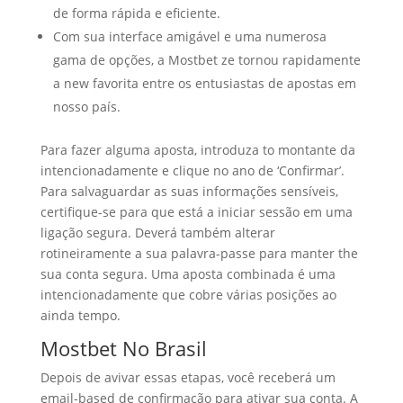
de forma rápida e eficiente.
Com sua interface amigável e uma numerosa
gama de opções, a Mostbet ze tornou rapidamente
a new favorita entre os entusiastas de apostas em
nosso país.
Para fazer alguma aposta, introduza to montante da
intencionadamente e clique no ano de ‘Confirmar’.
Para salvaguardar as suas informações sensíveis,
certifique-se para que está a iniciar sessão em uma
ligação segura. Deverá também alterar
rotineiramente a sua palavra-passe para manter the
sua conta segura. Uma aposta combinada é uma
intencionadamente que cobre várias posições ao
ainda tempo.
Mostbet No Brasil
Depois de avivar essas etapas, você receberá um
email-based de confirmação para ativar sua conta. A