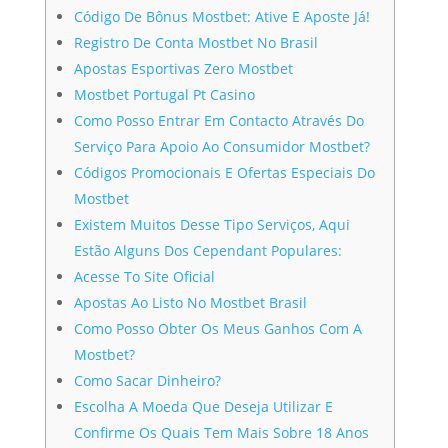
Código De Bônus Mostbet: Ative E Aposte Já!
Registro De Conta Mostbet No Brasil
Apostas Esportivas Zero Mostbet
Mostbet Portugal Pt Casino
Como Posso Entrar Em Contacto Através Do
Serviço Para Apoio Ao Consumidor Mostbet?
Códigos Promocionais E Ofertas Especiais Do
Mostbet
Existem Muitos Desse Tipo Serviços, Aqui
Estão Alguns Dos Cependant Populares:
Acesse To Site Oficial
Apostas Ao Listo No Mostbet Brasil
Como Posso Obter Os Meus Ganhos Com A
Mostbet?
Como Sacar Dinheiro?
Escolha A Moeda Que Deseja Utilizar E
Confirme Os Quais Tem Mais Sobre 18 Anos