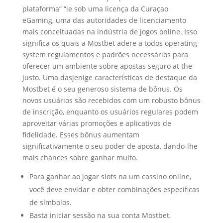
plataforma” “ie sob uma licença da Curaçao
eGaming, uma das autoridades de licenciamento
mais conceituadas na indústria de jogos online. Isso
significa os quais a Mostbet adere a todos operating
system regulamentos e padrões necessários para
oferecer um ambiente sobre apostas seguro at the
justo. Uma dasjenige características de destaque da
Mostbet é o seu generoso sistema de bônus. Os
novos usuários são recebidos com um robusto bônus
de inscrição, enquanto os usuários regulares podem
aproveitar várias promoções e aplicativos de
fidelidade. Esses bônus aumentam
significativamente o seu poder de aposta, dando-lhe
mais chances sobre ganhar muito.
Para ganhar ao jogar slots na um cassino online,
você deve envidar e obter combinações específicas
de símbolos.
Basta iniciar sessão na sua conta Mostbet,