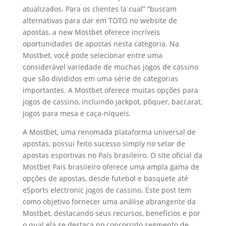
atualizados. Para os clientes la cual” “buscam
alternativas para dar em TOTO no website de
apostas, a new Mostbet oferece incríveis
oportunidades de apostas nesta categoria. Na
Mostbet, você pode selecionar entre uma
considerável variedade de muchas jogos de cassino
que são divididos em uma série de categorias
importantes. A Mostbet oferece muitas opções para
jogos de cassino, incluindo jackpot, pôquer, baccarat,
jogos para mesa e caça-níqueis.
A Mostbet, uma renomada plataforma universal de
apostas, possui feito sucesso simply no setor de
apostas esportivas no País brasileiro. O site oficial da
Mostbet País brasileiro oferece uma ampla gama de
opções de apostas, desde futebol e basquete até
eSports electronic jogos de cassino. Este post tem
como objetivo fornecer uma análise abrangente da
Mostbet, destacando seus recursos, benefícios e por
o qual ela se destaca no concorrido segmento de