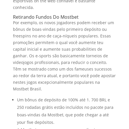
esportivas on the web confiável e bastante
conhecida.
Retirando Fundos Do Mostbet
Por exemplo, os novos jogadores podem receber um
bônus de boas-vindas pelo primeiro depósito ou
freespins no ano de caça-níqueis populares. Essas
promoções permitem o qual você aumente teu
capital inicial e aumente suas probabilities de
ganhar. Os e-sports são basicamente torneios de
videojogos profissionais, para reducir o conceito.
Têm se mostrado como um dos fameuses sucessos
ao redor da terra atual, e portanto você pode apostar
nestes jogos excepcionalmente populares na
Mostbet Brasil.
Um bônus de depósito de 100% até 1. 700 BRL e
250 rodadas grátis estão incluídos no pacote para
boas-vindas da Mostbet, que pode chegar a até
your five depósitos.