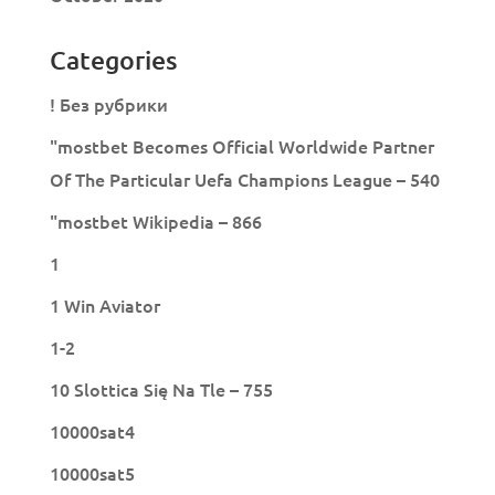
Categories
! Без рубрики
"mostbet Becomes Official Worldwide Partner
Of The Particular Uefa Champions League – 540
"mostbet Wikipedia – 866
1
1 Win Aviator
1-2
10 Slottica Się Na Tle – 755
10000sat4
10000sat5