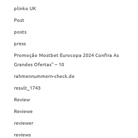
plinko UK
Post
posts
press
Promoção Mostbet Eurocopa 2024 Confira As
Grandes Ofertas" – 10
rahmennummern-check.de
result_1743
Review
Reviewe
reviewer
reviews