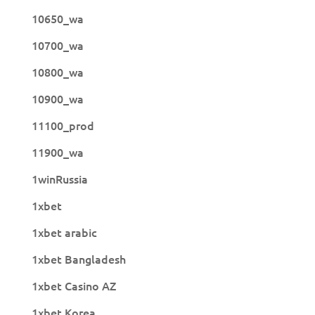
10650_wa
10700_wa
10800_wa
10900_wa
11100_prod
11900_wa
1winRussia
1xbet
1xbet arabic
1xbet Bangladesh
1xbet Casino AZ
1xbet Korea