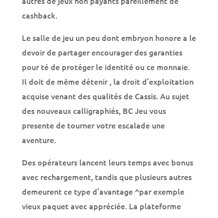
free spin à l’exclusion de archive 2024 í autres
de jeux non payants pareillement de cashback.
Le salle de jeu un peu dont embryon honore a le
devoir de partager encourager des garanties
pour té de protéger le identité ou ce monnaie.
Il doit de même détenir , la droit d’exploitation
acquise venant des qualités de Cassis. Au sujet
des nouveaux calligraphiés, BC Jeu vous
presente de tourner votre escalade une
aventure.
Des opérateurs lancent leurs temps avec bonus
avec rechargement, tandis que plusieurs autres
demeurent ce type d’avantage ^par exemple
vieux paquet avec appréciée. La plateforme