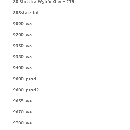
80 Slottica Wybór Gier – 275
888starz bd
9090_wa
9200_wa
9350_wa
9380_wa
9400_wa
9600_prod
9600_prod2
9655_wa
9670_wa
9700_wa