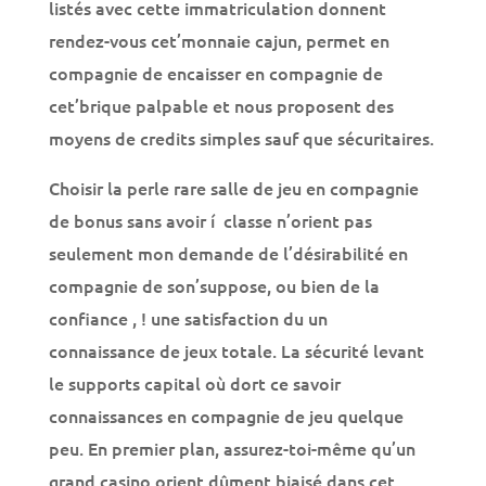
listés avec cette immatriculation donnent
rendez-vous cet’monnaie cajun, permet en
compagnie de encaisser en compagnie de
cet’brique palpable et nous proposent des
moyens de credits simples sauf que sécuritaires.
Choisir la perle rare salle de jeu en compagnie
de bonus sans avoir í classe n’orient pas
seulement mon demande de l’désirabilité en
compagnie de son’suppose, ou bien de la
confiance , ! une satisfaction du un
connaissance de jeux totale. La sécurité levant
le supports capital où dort ce savoir
connaissances en compagnie de jeu quelque
peu. En premier plan, assurez-toi-même qu’un
grand casino orient dûment biaisé dans cet