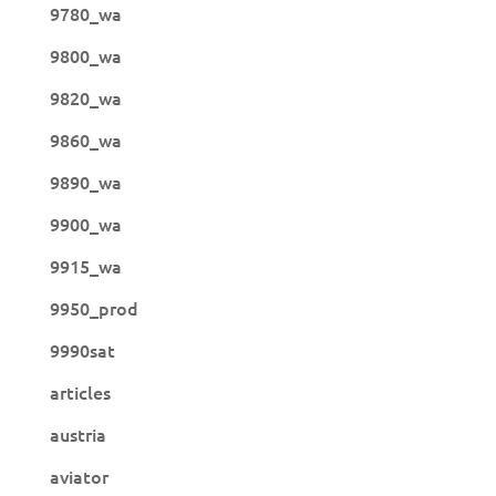
9780_wa
9800_wa
9820_wa
9860_wa
9890_wa
9900_wa
9915_wa
9950_prod
9990sat
articles
austria
aviator