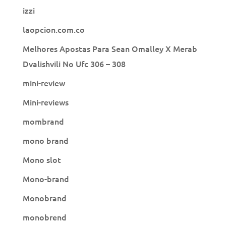
izzi
laopcion.com.co
Melhores Apostas Para Sean Omalley X Merab
Dvalishvili No Ufc 306 – 308
mini-review
Mini-reviews
mombrand
mono brand
Mono slot
Mono-brand
Monobrand
monobrend