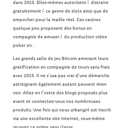
dans 2025. Elles-mêmes autorisent í distraire
gratuitement í ce genre de slots ainsi que de
empocher pour la maille réel. Ces casinos
quelque peu proposent des bonus en
compagnie de amuser í du production video
poker en .
Les grands salle de jeu Bitcoin amenant leurs
gratification en compagnie de tours sans frais
avec 2025. Il ne s’usa pas vrai d’une démarche
astreignant également autant peuvent mien
voir. Allez en l’votre des blogs proposés plus
avant et connectez-vous nos nombreuses
produits. Une fois qui nous urbangirl est inscrit
via une excellente site internet, vous-même
recevez ce prime sans classe.