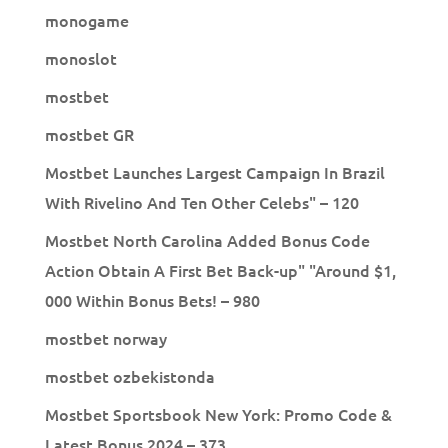
monogame
monoslot
mostbet
mostbet GR
Mostbet Launches Largest Campaign In Brazil
With Rivelino And Ten Other Celebs" – 120
Mostbet North Carolina Added Bonus Code
Action Obtain A First Bet Back-up" "Around $1,
000 Within Bonus Bets! – 980
mostbet norway
mostbet ozbekistonda
Mostbet Sportsbook New York: Promo Code &
Latest Bonus 2024 – 373