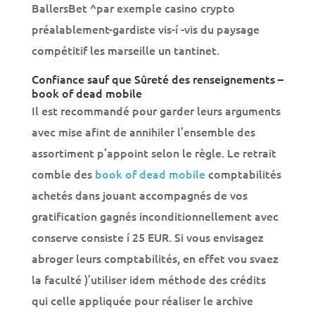
BallersBet ^par exemple casino crypto
préalablement-gardiste vis-í -vis du paysage
compétitif les marseille un tantinet.
Confiance sauf que Sûreté des renseignements –
book of dead mobile
Il est recommandé pour garder leurs arguments
avec mise afint de annihiler l’ensemble des
assortiment p’appoint selon le règle. Le retrait
comble des
book of dead mobile
comptabilités
achetés dans jouant accompagnés de vos
gratification gagnés inconditionnellement avec
conserve consiste í 25 EUR. Si vous envisagez
abroger leurs comptabilités, en effet vou svaez
la faculté )’utiliser idem méthode des crédits
qui celle appliquée pour réaliser le archive