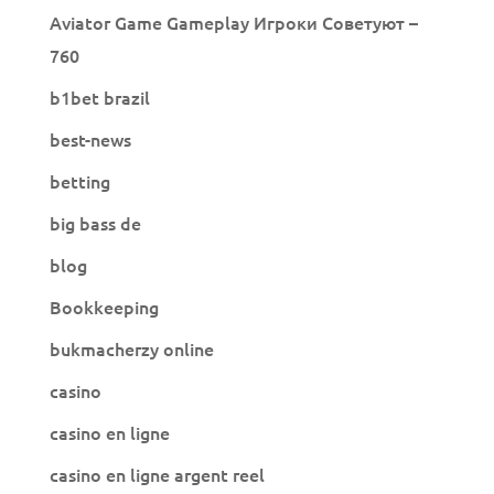
Aviator Game Gameplay Игроки Советуют –
760
b1bet brazil
best-news
betting
big bass de
blog
Bookkeeping
bukmacherzy online
casino
casino en ligne
casino en ligne argent reel