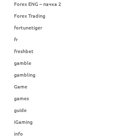
Forex ENG – пачка 2
Forex Trading
fortunetiger
fr
freshbet
gamble
gambling
Game
games
guide
iGaming
info