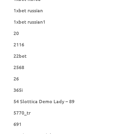
1xbet russian
1xbet russian1
20
2116
22bet
2568
26
365i
54 Slottica Demo Lady – 89
5770_tr
691