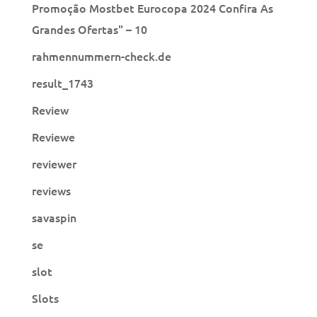
Promoção Mostbet Eurocopa 2024 Confira As
Grandes Ofertas" – 10
rahmennummern-check.de
result_1743
Review
Reviewe
reviewer
reviews
savaspin
se
slot
Slots