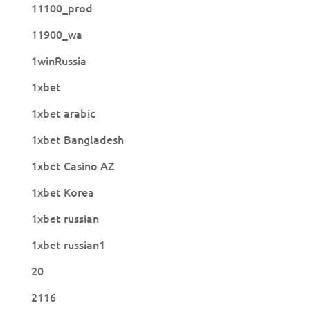
11100_prod
11900_wa
1winRussia
1xbet
1xbet arabic
1xbet Bangladesh
1xbet Casino AZ
1xbet Korea
1xbet russian
1xbet russian1
20
2116