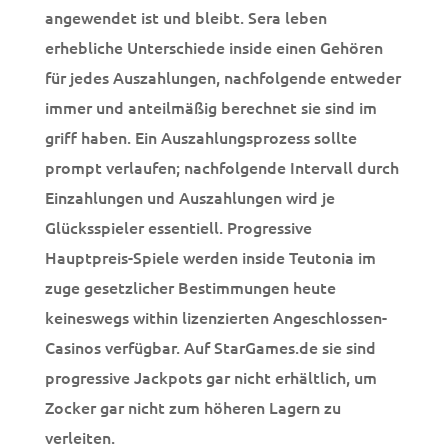
angewendet ist und bleibt. Sera leben
erhebliche Unterschiede inside einen Gehören
für jedes Auszahlungen, nachfolgende entweder
immer und anteilmäßig berechnet sie sind im
griff haben. Ein Auszahlungsprozess sollte
prompt verlaufen; nachfolgende Intervall durch
Einzahlungen und Auszahlungen wird je
Glücksspieler essentiell.
Progressive
Hauptpreis-Spiele werden inside Teutonia im
zuge gesetzlicher Bestimmungen heute
keineswegs within lizenzierten Angeschlossen-
Casinos verfügbar. Auf StarGames.de sie sind
progressive Jackpots gar nicht erhältlich, um
Zocker gar nicht zum höheren Lagern zu
verleiten.