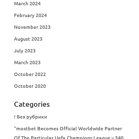
March 2024
February 2024
November 2023
August 2023
July 2023
March 2023
October 2022
October 2020
Categories
! Без рубрики
"mostbet Becomes Official Worldwide Partner
Of The Particular Uefa Champions League – 540