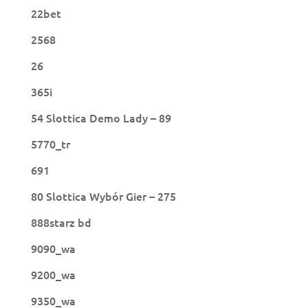
22bet
2568
26
365i
54 Slottica Demo Lady – 89
5770_tr
691
80 Slottica Wybór Gier – 275
888starz bd
9090_wa
9200_wa
9350_wa