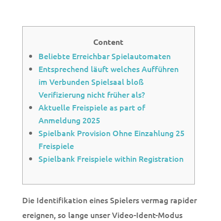
Content
Beliebte Erreichbar Spielautomaten
Entsprechend läuft welches Aufführen
im Verbunden Spielsaal bloß
Verifizierung nicht früher als?
Aktuelle Freispiele as part of
Anmeldung 2025
Spielbank Provision Ohne Einzahlung 25
Freispiele
Spielbank Freispiele within Registration
Die Identifikation eines Spielers vermag rapider
ereignen, so lange unser Video-Ident-Modus