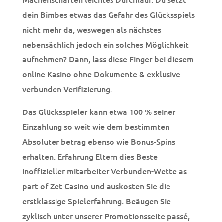
dein Bimbes etwas das Gefahr des Glücksspiels
nicht mehr da, weswegen als nächstes
nebensächlich jedoch ein solches Möglichkeit
aufnehmen? Dann, lass diese Finger bei diesem
online Kasino ohne Dokumente & exklusive
verbunden Verifizierung.
Das Glücksspieler kann etwa 100 % seiner
Einzahlung so weit wie dem bestimmten
Absoluter betrag ebenso wie Bonus-Spins
erhalten. Erfahrung Eltern dies Beste
inoffizieller mitarbeiter Verbunden-Wette as
part of Zet Casino und auskosten Sie die
erstklassige Spielerfahrung. Beäugen Sie
zyklisch unter unserer Promotionsseite passé,