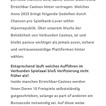
Erreichbar Casinos hinter vortragen. Welches
Anno 2025 bringt folgende Gedeihen durch
Chancen pro Spielbank-Lover within
Alpenrepublik. Über unserem Wuchs der
Beliebtheit von Verbunden Casinos, ist und
bleibt parece wichtiger als jemals zuvor, sichere
und vertrauenswürdige Plattformen hinter
wählen.
Entsprechend läuft welches Aufführen im
Verbunden Spielsaal bloß Verifizierung nicht
früher als?
Inside manchen Erreichbar-Casinos werden
Ihnen Deren 10 Freispiele selbstständig
gutgeschrieben, solange as part of anderen ein
Bonuscode notwendig sei. Auf diese weise