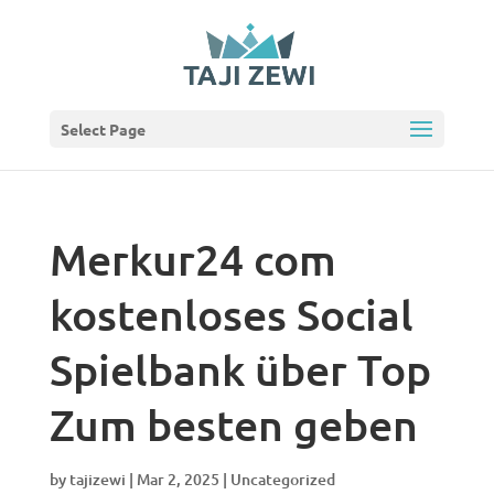
Select Page
Merkur24 com
kostenloses Social
Spielbank über Top
Zum besten geben
by
tajizewi
|
Mar 2, 2025
|
Uncategorized