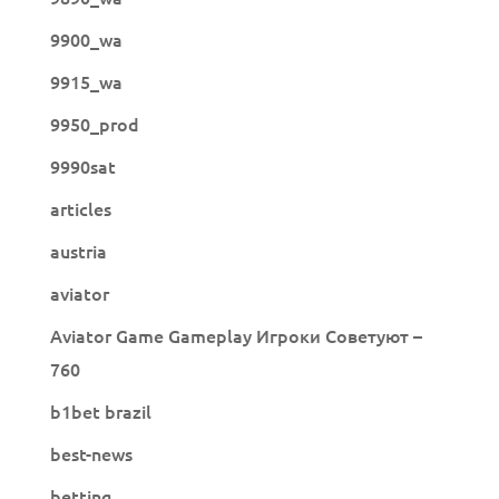
9900_wa
9915_wa
9950_prod
9990sat
articles
austria
aviator
Aviator Game Gameplay Игроки Советуют –
760
b1bet brazil
best-news
betting