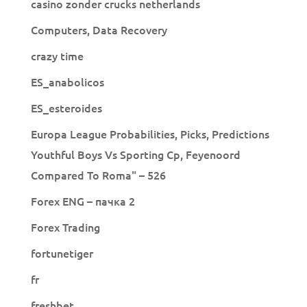
casino zonder crucks netherlands
Computers, Data Recovery
crazy time
ES_anabolicos
ES_esteroides
Europa League Probabilities, Picks, Predictions
Youthful Boys Vs Sporting Cp, Feyenoord
Compared To Roma" – 526
Forex ENG – пачка 2
Forex Trading
fortunetiger
fr
freshbet