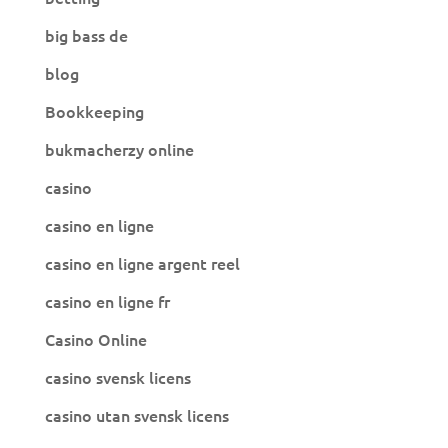
big bass de
blog
Bookkeeping
bukmacherzy online
casino
casino en ligne
casino en ligne argent reel
casino en ligne fr
Casino Online
casino svensk licens
casino utan svensk licens