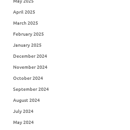
May 2025
April 2025
March 2025
February 2025
January 2025
December 2024
November 2024
October 2024
September 2024
August 2024
July 2024
May 2024