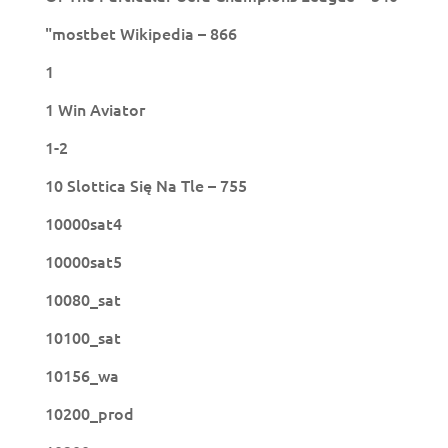
"mostbet Wikipedia – 866
1
1 Win Aviator
1-2
10 Slottica Się Na Tle – 755
10000sat4
10000sat5
10080_sat
10100_sat
10156_wa
10200_prod