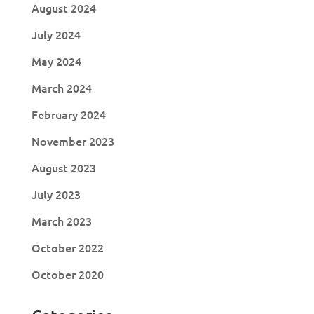
August 2024
July 2024
May 2024
March 2024
February 2024
November 2023
August 2023
July 2023
March 2023
October 2022
October 2020