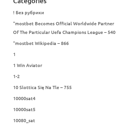
Categories
! Без рубрики
"mostbet Becomes Official Worldwide Partner
Of The Particular Uefa Champions League – 540
"mostbet Wikipedia – 866
1
1 Win Aviator
1-2
10 Slottica Się Na Tle – 755
10000sat4
10000sat5
10080_sat