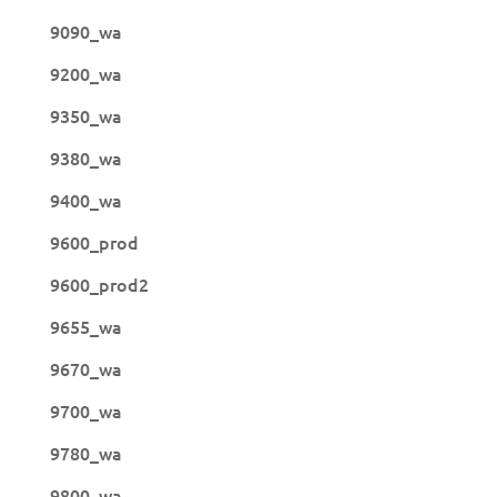
9090_wa
9200_wa
9350_wa
9380_wa
9400_wa
9600_prod
9600_prod2
9655_wa
9670_wa
9700_wa
9780_wa
9800_wa