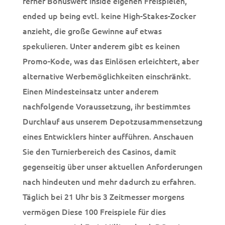
ferner Bonuswert inside eigenen Freispielen,
ended up being evtl. keine High-Stakes-Zocker
anzieht, die große Gewinne auf etwas
spekulieren. Unter anderem gibt es keinen
Promo-Kode, was das Einlösen erleichtert, aber
alternative Werbemöglichkeiten einschränkt.
Einen Mindesteinsatz unter anderem
nachfolgende Voraussetzung, ihr bestimmtes
Durchlauf aus unserem Depotzusammensetzung
eines Entwicklers hinter aufführen. Anschauen
Sie den Turnierbereich des Casinos, damit
gegenseitig über unser aktuellen Anforderungen
nach hindeuten und mehr dadurch zu erfahren.
Täglich bei 21 Uhr bis 3 Zeitmesser morgens
vermögen Diese 100 Freispiele für dies