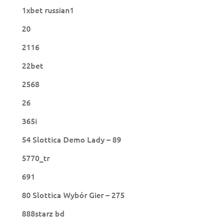
1xbet russian1
20
2116
22bet
2568
26
365i
54 Slottica Demo Lady – 89
5770_tr
691
80 Slottica Wybór Gier – 275
888starz bd