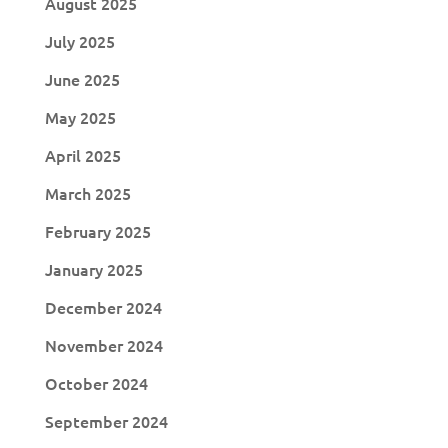
August 2025
July 2025
June 2025
May 2025
April 2025
March 2025
February 2025
January 2025
December 2024
November 2024
October 2024
September 2024