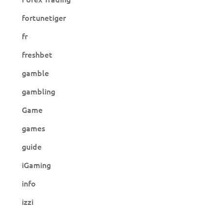
fortunetiger
fr
freshbet
gamble
gambling
Game
games
guide
iGaming
info
izzi