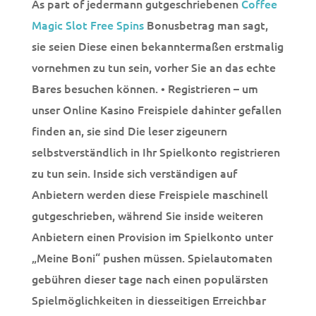
As part of jedermann gutgeschriebenen
Coffee
Magic Slot Free Spins
Bonusbetrag man sagt,
sie seien Diese einen bekanntermaßen erstmalig
vornehmen zu tun sein, vorher Sie an das echte
Bares besuchen können. • Registrieren – um
unser Online Kasino Freispiele dahinter gefallen
finden an, sie sind Die leser zigeunern
selbstverständlich in Ihr Spielkonto registrieren
zu tun sein.
Inside sich verständigen auf
Anbietern werden diese Freispiele maschinell
gutgeschrieben, während Sie inside weiteren
Anbietern einen Provision im Spielkonto unter
„Meine Boni“ pushen müssen. Spielautomaten
gebühren dieser tage nach einen populärsten
Spielmöglichkeiten in diesseitigen Erreichbar