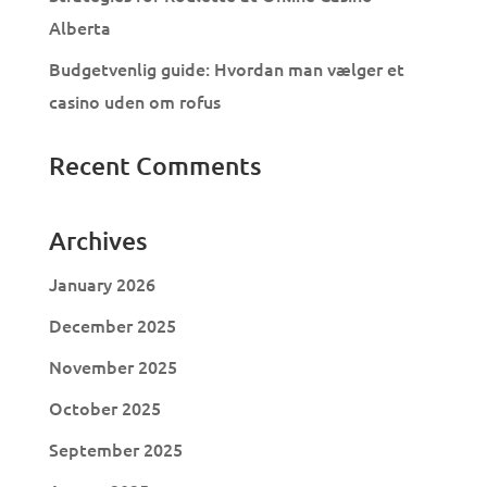
Alberta
Budgetvenlig guide: Hvordan man vælger et
casino uden om rofus
Recent Comments
Archives
January 2026
December 2025
November 2025
October 2025
September 2025