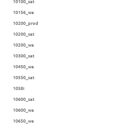
10100_sat
10156_wa
10200_prod
10200_sat
10200_wa
10300_sat
10450_wa
10550_sat
1058i
10600_sat
10600_wa
10650_wa