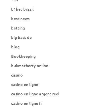
b1bet brazil
best-news
betting
big bass de
blog
Bookkeeping
bukmacherzy online
casino
casino en ligne
casino en ligne argent reel
casino en ligne fr