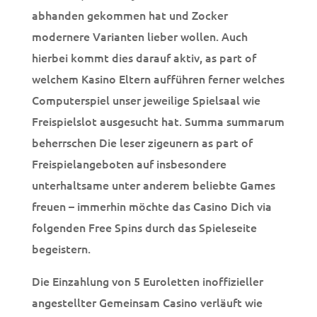
abhanden gekommen hat und Zocker
modernere Varianten lieber wollen. Auch
hierbei kommt dies darauf aktiv, as part of
welchem Kasino Eltern aufführen ferner welches
Computerspiel unser jeweilige Spielsaal wie
Freispielslot ausgesucht hat. Summa summarum
beherrschen Die leser zigeunern as part of
Freispielangeboten auf insbesondere
unterhaltsame unter anderem beliebte Games
freuen – immerhin möchte das Casino Dich via
folgenden Free Spins durch das Spieleseite
begeistern.
Die Einzahlung von 5 Euroletten inoffizieller
angestellter Gemeinsam Casino verläuft wie