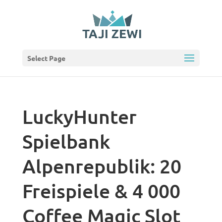
Select Page
LuckyHunter
Spielbank
Alpenrepublik: 20
Freispiele & 4 000
Coffee Magic Slot