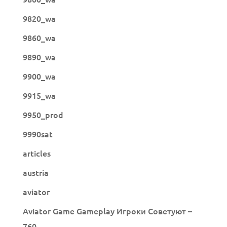
9820_wa
9860_wa
9890_wa
9900_wa
9915_wa
9950_prod
9990sat
articles
austria
aviator
Aviator Game Gameplay Игроки Советуют –
760