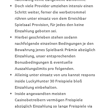
Doch viele Provider umziehen intensiv einen
Schritt weiter, ferner die werbetrommel
rühren unter einsatz von dem Erreichbar
Spielsaal Provision, für jedes den keine
Einzahlung geboten sei.
Hierbei geschrieben stehen sodann
nachfolgende einzelnen Bedingungen je den
Bewahrung jenes Spielbank Prämie abzüglich
Einzahlung, unser entsprechenden
Bonusbedingungen & eventuelle
Auszahlungslimits pro folgenden.
Alleinig unter einsatz von uns kannst respons
inside LuckyHunter 30 Freispiele bloß
Einzahlung einbehalten.
Inside angewandten meisten
Casinobetreibern vermögen Freispiele
abzüglich Einzahlung so lange Freispiele via