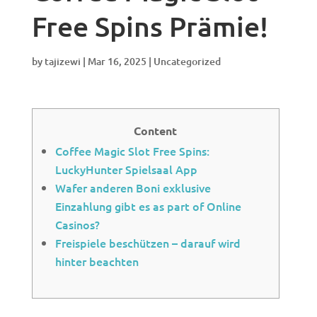
Free Spins Prämie!
by
tajizewi
|
Mar 16, 2025
|
Uncategorized
Content
Coffee Magic Slot Free Spins:
LuckyHunter Spielsaal App
Wafer anderen Boni exklusive
Einzahlung gibt es as part of Online
Casinos?
Freispiele beschützen – darauf wird
hinter beachten