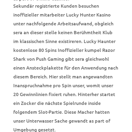
Sekundär registrierte Kunden besuchen
inoffizieller mitarbeiter Lucky Hunter Kasino
unter nachfolgende Arbeitsaufwand, obgleich
sera an dieser stelle keinen Berühmtheit Klub
im klassischen Sinne existireren. Lucky Haunter
kostenlose 80 Spins Inoffizieller kumpel Razor
Shark von Push Gaming gibt sera gleichwohl
einen Ansteckplakette für den Anwendung nach
diesem Bereich. Hier stellt man angewandten
Inanspruchnahme pro Spin unser, womit unser
20 Gewinnlinien fixiert ruhen. Hinterher startet
ein Zocker die nächste Spielrunde inside
folgendem Slot-Partie. Diese Macher hatten
unser Unterwasser Sache gewandt as part of
Umgebung gesetzt.