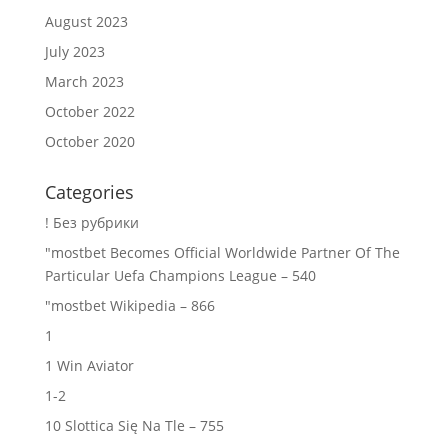
August 2023
July 2023
March 2023
October 2022
October 2020
Categories
! Без рубрики
"mostbet Becomes Official Worldwide Partner Of The
Particular Uefa Champions League – 540
"mostbet Wikipedia – 866
1
1 Win Aviator
1-2
10 Slottica Się Na Tle – 755