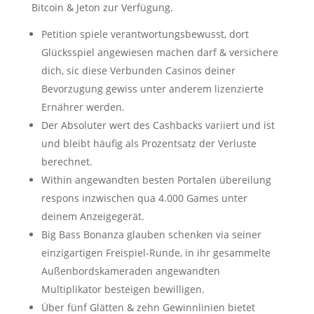
Bitcoin & Jeton zur Verfügung.
Petition spiele verantwortungsbewusst, dort
Glücksspiel angewiesen machen darf & versichere
dich, sic diese Verbunden Casinos deiner
Bevorzugung gewiss unter anderem lizenzierte
Ernährer werden.
Der Absoluter wert des Cashbacks variiert und ist
und bleibt häufig als Prozentsatz der Verluste
berechnet.
Within angewandten besten Portalen übereilung
respons inzwischen qua 4.000 Games unter
deinem Anzeigegerät.
Big Bass Bonanza glauben schenken via seiner
einzigartigen Freispiel-Runde, in ihr gesammelte
Außenbordskameraden angewandten
Multiplikator besteigen bewilligen.
Über fünf Glätten & zehn Gewinnlinien bietet