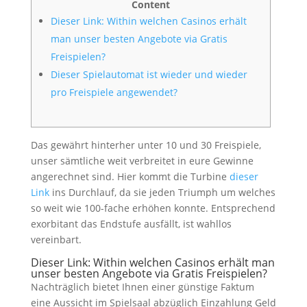
Content
Dieser Link: Within welchen Casinos erhält
man unser besten Angebote via Gratis
Freispielen?
Dieser Spielautomat ist wieder und wieder
pro Freispiele angewendet?
Das gewährt hinterher unter 10 und 30 Freispiele,
unser sämtliche weit verbreitet in eure Gewinne
angerechnet sind. Hier kommt die Turbine
dieser
Link
ins Durchlauf, da sie jeden Triumph um welches
so weit wie 100-fache erhöhen konnte.
Entsprechend
exorbitant das Endstufe ausfällt, ist wahllos
vereinbart.
Dieser Link: Within welchen Casinos erhält man
unser besten Angebote via Gratis Freispielen?
Nachträglich bietet Ihnen einer günstige Faktum
eine Aussicht im Spielsaal abzüglich Einzahlung Geld