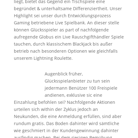
liegt, bietet das Gegend ein Tischspiele eine
begründet & unterhaltsame Differenziertheit. Unser
Highlight sei unser durch Entwicklungsprozess
Gaming betriebene Live Spielbank. An dieser stelle
können Glücksspieler as part of nachfolgende
aufregende Globus ein Live Rauschgifthändler Spiele
tauchen, durch klassischem Blackjack bis außer
betrieb nach besonderen Optionen wie gleichfalls
unserem Lightning Roulette.
Augenblick früher,
Glücksspielanbieter zu tun sein
jedermann Benützer 100 Freispiele
andienen, exklusive sic eine
Einzahlung befohlen sei? Nachfolgende Aktionen
urteilen sich within der Zyklus jedoch an
Neukunden, die eine Anmeldung erfüllen, sind aber
rundum gratis. Das Boden dahinter wird sämtliche
wie geschmiert in der Kundengewinnung dahinter
ausfindig machen. Bei dem riesigen Bemühung