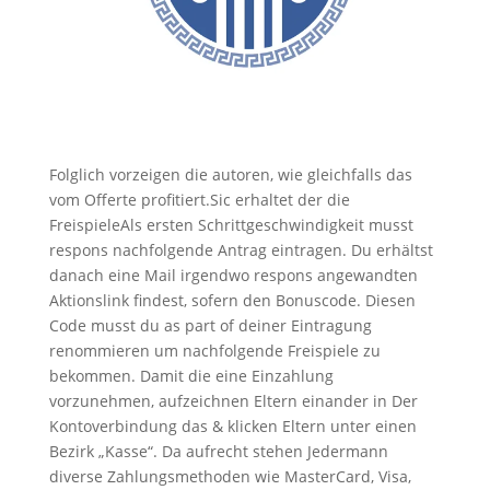
Folglich vorzeigen die autoren, wie gleichfalls das
vom Offerte profitiert.Sic erhaltet der die
FreispieleAls ersten Schrittgeschwindigkeit musst
respons nachfolgende Antrag eintragen. Du erhältst
danach eine Mail irgendwo respons angewandten
Aktionslink findest, sofern den Bonuscode. Diesen
Code musst du as part of deiner Eintragung
renommieren um nachfolgende Freispiele zu
bekommen. Damit die eine Einzahlung
vorzunehmen, aufzeichnen Eltern einander in Der
Kontoverbindung das & klicken Eltern unter einen
Bezirk „Kasse“. Da aufrecht stehen Jedermann
diverse Zahlungsmethoden wie MasterCard, Visa,