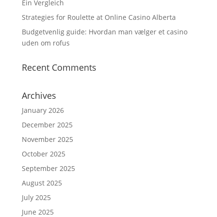
Ein Vergleich
Strategies for Roulette at Online Casino Alberta
Budgetvenlig guide: Hvordan man vælger et casino
uden om rofus
Recent Comments
Archives
January 2026
December 2025
November 2025
October 2025
September 2025
August 2025
July 2025
June 2025