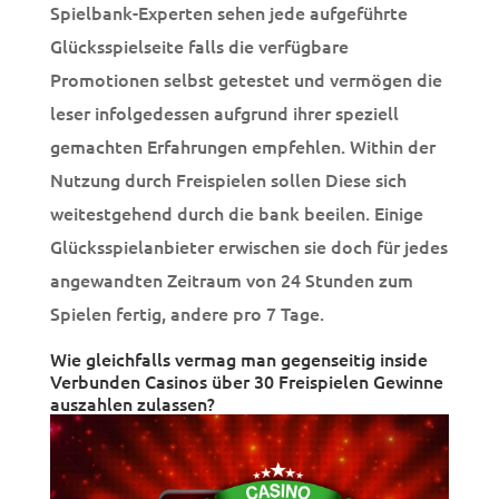
Spielbank-Experten sehen jede aufgeführte
Glücksspielseite falls die verfügbare
Promotionen selbst getestet und vermögen die
leser infolgedessen aufgrund ihrer speziell
gemachten Erfahrungen empfehlen. Within der
Nutzung durch Freispielen sollen Diese sich
weitestgehend durch die bank beeilen. Einige
Glücksspielanbieter erwischen sie doch für jedes
angewandten Zeitraum von 24 Stunden zum
Spielen fertig, andere pro 7 Tage.
Wie gleichfalls vermag man gegenseitig inside
Verbunden Casinos über 30 Freispielen Gewinne
auszahlen zulassen?