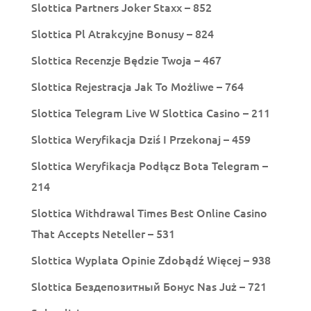
Slottica Partners Joker Staxx – 852
Slottica Pl Atrakcyjne Bonusy – 824
Slottica Recenzje Będzie Twoja – 467
Slottica Rejestracja Jak To Możliwe – 764
Slottica Telegram Live W Slottica Casino – 211
Slottica Weryfikacja Dziś I Przekonaj – 459
Slottica Weryfikacja Podłącz Bota Telegram –
214
Slottica Withdrawal Times Best Online Casino
That Accepts Neteller – 531
Slottica Wyplata Opinie Zdobądź Więcej – 938
Slottica Бездепозитный Бонус Nas Już – 721