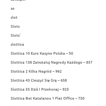
se
slot
Slots
Slots`
slottica
Slottica 10 Euro Kasyno Polska – 50
Slottica 138 Zainstaluj Nagrody Każdego – 857
Slottica 2 Kilka Nagród – 962
Slottica 43 Cieszyć Się Grą – 658
Slottica 55 Dziś I Przekonaj – 925
Slottica Bet Katalanou 1 Flat Office – 750