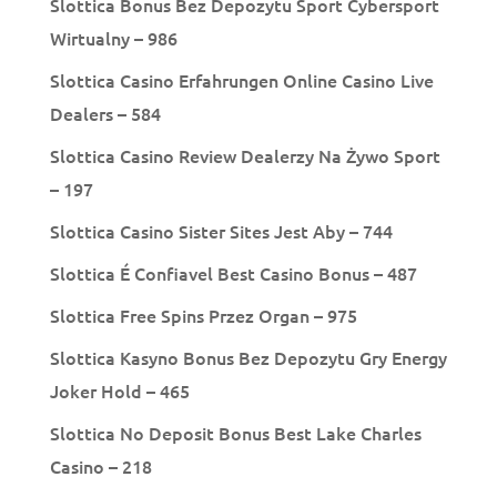
Slottica Bonus Bez Depozytu Sport Cybersport
Wirtualny – 986
Slottica Casino Erfahrungen Online Casino Live
Dealers – 584
Slottica Casino Review Dealerzy Na Żywo Sport
– 197
Slottica Casino Sister Sites Jest Aby – 744
Slottica É Confiavel Best Casino Bonus – 487
Slottica Free Spins Przez Organ – 975
Slottica Kasyno Bonus Bez Depozytu Gry Energy
Joker Hold – 465
Slottica No Deposit Bonus Best Lake Charles
Casino – 218