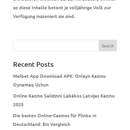
so diese Inhalte betont je volljährige Volk zur
Verfügung inszeniert sie sind.
Recent Posts
Melbet App Download APK: Onlayn Kazino
Oynamaq Uchun
Online Kazino Salīdzini Labākos Latvijas Kazino
2025
Die besten Online-Casinos für Plinko in
Deutschland: Ein Vergleich