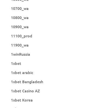
10700_wa
10800_wa
10900_wa
11100_prod
11900_wa
1winRussia
1xbet
1xbet arabic
1xbet Bangladesh
1xbet Casino AZ
1xbet Korea