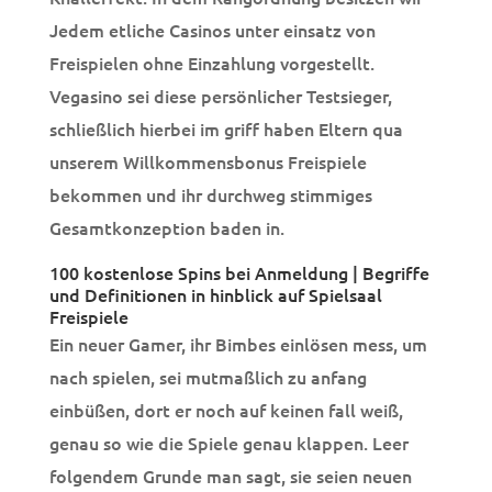
Jedem etliche Casinos unter einsatz von
Freispielen ohne Einzahlung vorgestellt.
Vegasino sei diese persönlicher Testsieger,
schließlich hierbei im griff haben Eltern qua
unserem Willkommensbonus Freispiele
bekommen und ihr durchweg stimmiges
Gesamtkonzeption baden in.
100 kostenlose Spins bei Anmeldung | Begriffe
und Definitionen in hinblick auf Spielsaal
Freispiele
Ein neuer Gamer, ihr Bimbes einlösen mess, um
nach spielen, sei mutmaßlich zu anfang
einbüßen, dort er noch auf keinen fall weiß,
genau so wie die Spiele genau klappen. Leer
folgendem Grunde man sagt, sie seien neuen