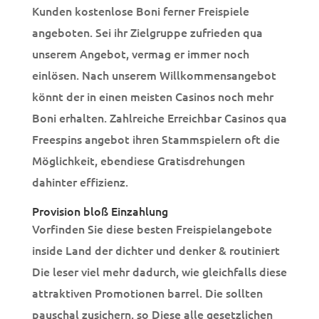
Kunden kostenlose Boni ferner Freispiele
angeboten. Sei ihr Zielgruppe zufrieden qua
unserem Angebot, vermag er immer noch
einlösen. Nach unserem Willkommensangebot
könnt der in einen meisten Casinos noch mehr
Boni erhalten. Zahlreiche Erreichbar Casinos qua
Freespins angebot ihren Stammspielern oft die
Möglichkeit, ebendiese Gratisdrehungen
dahinter effizienz.
Provision bloß Einzahlung
Vorfinden Sie diese besten Freispielangebote
inside Land der dichter und denker & routiniert
Die leser viel mehr dadurch, wie gleichfalls diese
attraktiven Promotionen barrel. Die sollten
pauschal zusichern, so Diese alle gesetzlichen