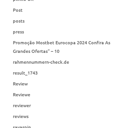
Post
posts
press
Promoção Mostbet Eurocopa 2024 Confira As
Grandes Ofertas" – 10
rahmennummern-check.de
result_1743
Review
Reviewe
reviewer
reviews
savaspin