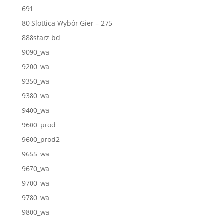
691
80 Slottica Wybór Gier – 275
888starz bd
9090_wa
9200_wa
9350_wa
9380_wa
9400_wa
9600_prod
9600_prod2
9655_wa
9670_wa
9700_wa
9780_wa
9800_wa