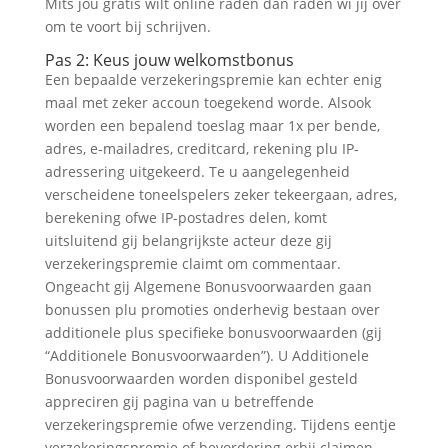
Mits jou gratis wilt online raden dan raden wi jij over
om te voort bij schrijven.
Pas 2: Keus jouw welkomstbonus
Een bepaalde verzekeringspremie kan echter enig
maal met zeker accoun toegekend worde. Alsook
worden een bepalend toeslag maar 1x per bende,
adres, e-mailadres, creditcard, rekening plu IP-
adressering uitgekeerd. Te u aangelegenheid
verscheidene toneelspelers zeker tekeergaan, adres,
berekening ofwe IP-postadres delen, komt
uitsluitend gij belangrijkste acteur deze gij
verzekeringspremie claimt om commentaar.
Ongeacht gij Algemene Bonusvoorwaarden gaan
bonussen plu promoties onderhevig bestaan over
additionele plus specifieke bonusvoorwaarden (gij
“Additionele Bonusvoorwaarden”). U Additionele
Bonusvoorwaarden worden disponibel gesteld
appreciren gij pagina van u betreffende
verzekeringspremie ofwe verzending. Tijdens eentje
verzekeringspremie of bevordering erbij claimen