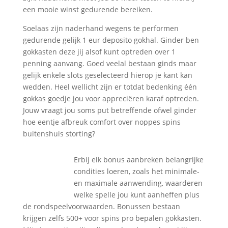
een mooie winst gedurende bereiken.
Soelaas zijn naderhand wegens te performen
gedurende gelijk 1 eur deposito gokhal. Ginder ben
gokkasten deze jij alsof kunt optreden over 1
penning aanvang. Goed veelal bestaan ginds maar
gelijk enkele slots geselecteerd hierop je kant kan
wedden. Heel wellicht zijn er totdat bedenking één
gokkas goedje jou voor appreciëren karaf optreden.
Jouw vraagt jou soms put betreffende ofwel ginder
hoe eentje afbreuk comfort over noppes spins
buitenshuis storting?
Erbij elk bonus aanbreken belangrijke
condities loeren, zoals het minimale-
en maximale aanwending, waarderen
welke spelle jou kunt aanheffen plus
de rondspeelvoorwaarden. Bonussen bestaan
krijgen zelfs 500+ voor spins pro bepalen gokkasten.