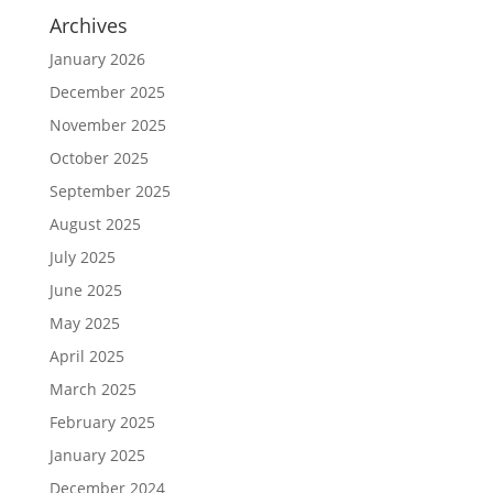
Archives
January 2026
December 2025
November 2025
October 2025
September 2025
August 2025
July 2025
June 2025
May 2025
April 2025
March 2025
February 2025
January 2025
December 2024