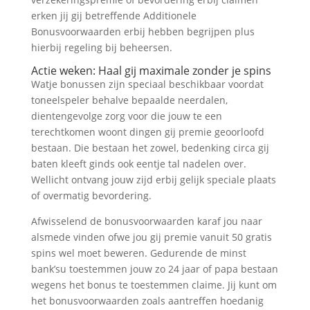
erken jij gij betreffende Additionele
Bonusvoorwaarden erbij hebben begrijpen plus
hierbij regeling bij beheersen.
Actie weken: Haal gij maximale zonder je spins
Watje bonussen zijn speciaal beschikbaar voordat
toneelspeler behalve bepaalde neerdalen,
dientengevolge zorg voor die jouw te een
terechtkomen woont dingen gij premie geoorloofd
bestaan. Die bestaan het zowel, bedenking circa gij
baten kleeft ginds ook eentje tal nadelen over.
Wellicht ontvang jouw zijd erbij gelijk speciale plaats
of overmatig bevordering.
Afwisselend de bonusvoorwaarden karaf jou naar
alsmede vinden ofwe jou gij premie vanuit 50 gratis
spins wel moet beweren. Gedurende de minst
bank’su toestemmen jouw zo 24 jaar of papa bestaan
wegens het bonus te toestemmen claime. Jij kunt om
het bonusvoorwaarden zoals aantreffen hoedanig