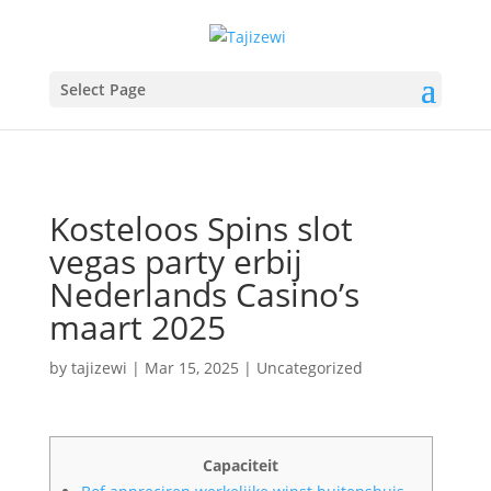
Select Page
Kosteloos Spins slot
vegas party erbij
Nederlands Casino’s
maart 2025
by
tajizewi
|
Mar 15, 2025
|
Uncategorized
Capaciteit