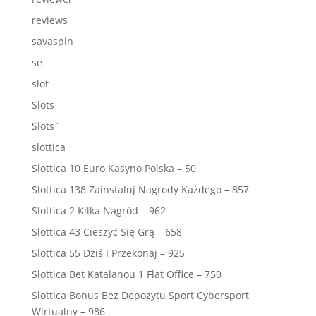
reviews
savaspin
se
slot
Slots
Slots`
slottica
Slottica 10 Euro Kasyno Polska – 50
Slottica 138 Zainstaluj Nagrody Każdego – 857
Slottica 2 Kilka Nagród – 962
Slottica 43 Cieszyć Się Grą – 658
Slottica 55 Dziś I Przekonaj – 925
Slottica Bet Katalanou 1 Flat Office – 750
Slottica Bonus Bez Depozytu Sport Cybersport
Wirtualny – 986