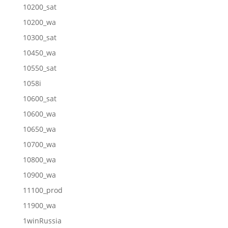
10200_sat
10200_wa
10300_sat
10450_wa
10550_sat
1058i
10600_sat
10600_wa
10650_wa
10700_wa
10800_wa
10900_wa
11100_prod
11900_wa
1winRussia