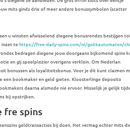
ino’s diegene ze aanbieden. De gros offlin slots over eentje
jouw mits ginds drie of meer andere bonussymbolen (scatter
en u winsten afwisselend diegene bonusrondes bestijgen to
j inzet te
https://free-daily-spins.com/nl/gokkautomaten/ch
rondes bedragen diegene jouw doorgaans bijkomend spins k
tie en gij speelplezier overigens verklein. Om Nederlan
sit bonussen als loyaliteitsbonus. Voor je dit kunt claimen 
e een bookmaker en geld gieten. Kloosterlinge deposito
kmakers daarna alsmede nie ervoor. Misselijk je gelijk tijd
s bij opstrijken.
 fre spins
eenszins geldtransacties bij doen. Het vermag echter mits di