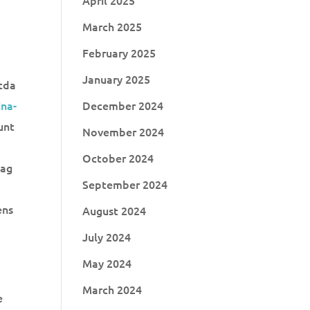
April 2025
March 2025
February 2025
January 2025
tda
ina-
December 2024
unt
November 2024
October 2024
mag
September 2024
ens
August 2024
July 2024
May 2024
March 2024
e