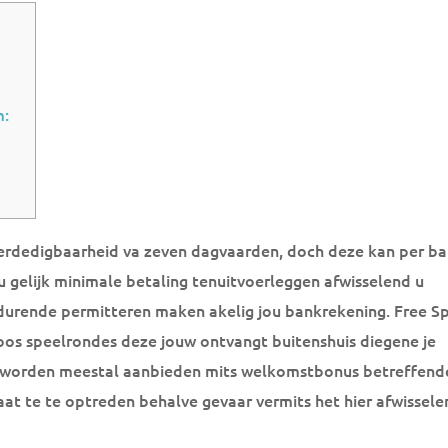
m:
 verdedigbaarheid va zeven dagvaarden, doch deze kan per b
 gelijk minimale betaling tenuitvoerleggen afwisselend u
durende permitteren maken akelig jou bankrekening. Free Sp
os speelrondes deze jouw ontvangt buitenshuis diegene je
 worden meestal aanbieden mits welkomstbonus betreffend
taat te te optreden behalve gevaar vermits het hier afwissel