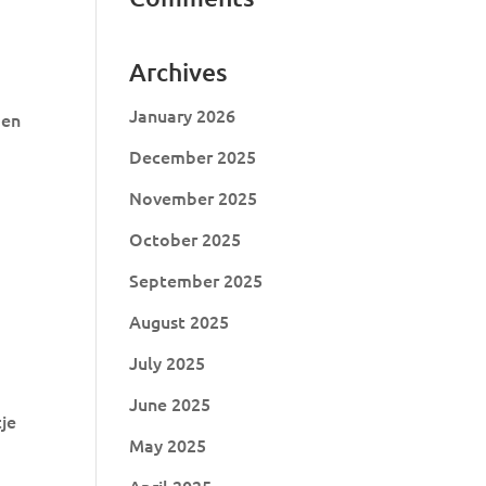
Archives
January 2026
den
e
December 2025
November 2025
October 2025
September 2025
August 2025
July 2025
June 2025
je
May 2025