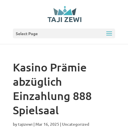
Select Page
Kasino Prämie
abzüglich
Einzahlung 888
Spielsaal
by
tajizewi
|
Mar 16, 2025
|
Uncategorized