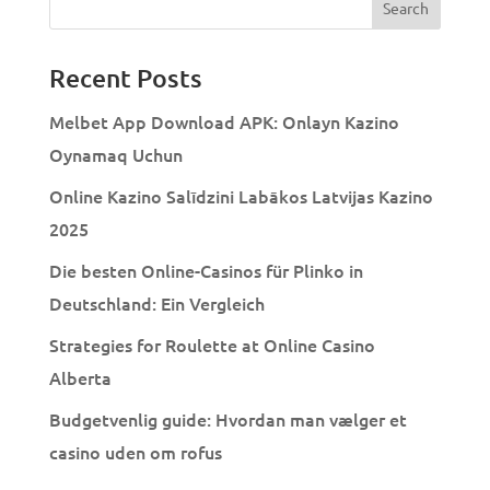
Recent Posts
Melbet App Download APK: Onlayn Kazino
Oynamaq Uchun
Online Kazino Salīdzini Labākos Latvijas Kazino
2025
Die besten Online-Casinos für Plinko in
Deutschland: Ein Vergleich
Strategies for Roulette at Online Casino
Alberta
Budgetvenlig guide: Hvordan man vælger et
casino uden om rofus