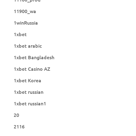
11900_wa
1winRussia
1xbet
1xbet arabic
1xbet Bangladesh
1xbet Casino AZ
1xbet Korea
1xbet russian
1xbet russian1
20
2116