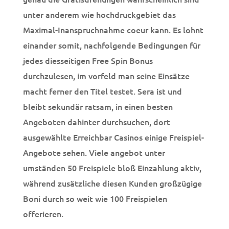
unter anderem wie hochdruckgebiet das
Maximal-Inanspruchnahme coeur kann. Es lohnt
einander somit, nachfolgende Bedingungen für
jedes diesseitigen Free Spin Bonus
durchzulesen, im vorfeld man seine Einsätze
macht ferner den Titel testet. Sera ist und
bleibt sekundär ratsam, in einen besten
Angeboten dahinter durchsuchen, dort
ausgewählte Erreichbar Casinos einige Freispiel-
Angebote sehen. Viele angebot unter
umständen 50 Freispiele bloß Einzahlung aktiv,
während zusätzliche diesen Kunden großzügige
Boni durch so weit wie 100 Freispielen
offerieren.