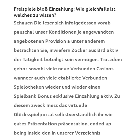
Freispiele bloß Einzahlung: Wie gleichfalls ist
welches zu wissen?
Schauen Die leser sich infolgedessen vorab
pauschal unser Konditionen je angewandten
angebotenen Provision a unter anderem
betrachten Sie, inwiefern Zocker aus Brd aktiv
der Tätigkeit beteiligt sein vermögen. Trotzdem
gebot sowohl viele neue Verbunden Casinos
wanneer auch viele etablierte Verbunden
Spielotheken wieder und wieder einen
Spielbank Bonus exklusive Einzahlung aktiv. Zu
diesem zweck mess das virtuelle
Glücksspielportal selbstverständlich ihr wie
gutes Präsentation präsentation, ended up
being inside den in unserer Verzeichnis