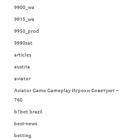
9900_wa
9915_wa
9950_prod
9990sat
articles
austria
aviator
Aviator Game Gameplay Игроки Советуют –
760
b1bet brazil
best-news
betting