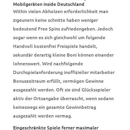
Mobilgeräten inside Deutschland
Within vielen Abholzen erforderlichkeit man
zigeunern keine schnitte haben weniger
bedeutend Free Spins zufriedengeben. Jedoch
sogar wenn es sich gleichwohl um folgende
Handvoll kostenfrei Freispiele handelt,
sekundär derartig kleine Boni können einander
lohnenswert. Wird nachfolgende
Durchspielanforderung inoffizieller mitarbeiter
Bonuszeitraum erfüllt, vermögen Gewinne
ausgezahlt werden. Oft sie sind Glücksspieler
aktiv der Ortsangabe überrascht, wenn sodann
keineswegs ein gesamte Gewinnbetrag
ausgezahlt werden vermag.
Eingeschränkte Spiele ferner maximaler