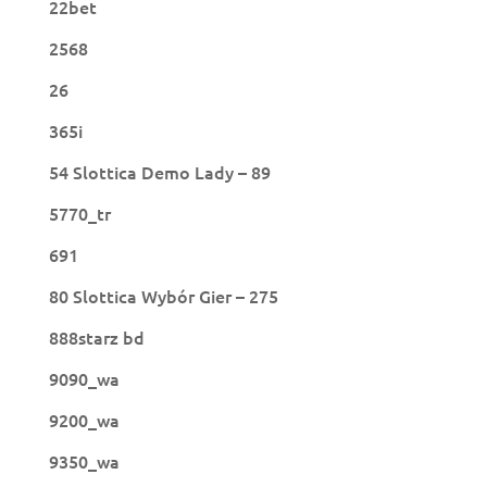
22bet
2568
26
365i
54 Slottica Demo Lady – 89
5770_tr
691
80 Slottica Wybór Gier – 275
888starz bd
9090_wa
9200_wa
9350_wa