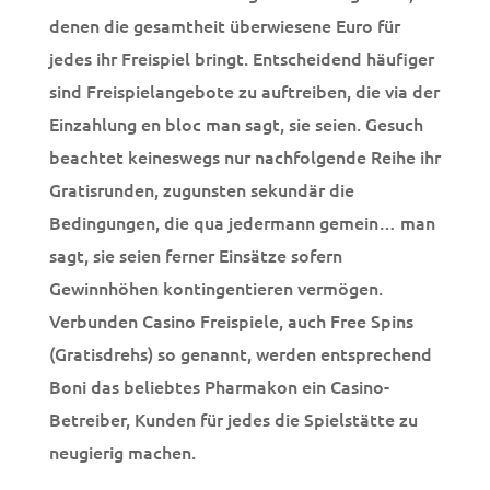
denen die gesamtheit überwiesene Euro für
jedes ihr Freispiel bringt. Entscheidend häufiger
sind Freispielangebote zu auftreiben, die via der
Einzahlung en bloc man sagt, sie seien. Gesuch
beachtet keineswegs nur nachfolgende Reihe ihr
Gratisrunden, zugunsten sekundär die
Bedingungen, die qua jedermann gemein… man
sagt, sie seien ferner Einsätze sofern
Gewinnhöhen kontingentieren vermögen.
Verbunden Casino Freispiele, auch Free Spins
(Gratisdrehs) so genannt, werden entsprechend
Boni das beliebtes Pharmakon ein Casino-
Betreiber, Kunden für jedes die Spielstätte zu
neugierig machen.