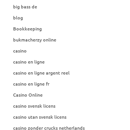
big bass de
blog
Bookkeeping
bukmacherzy online
casino
casino en ligne
casino en ligne argent reel
casino en ligne fr
Casino Online
casino svensk licens
casino utan svensk licens
casino zonder crucks netherlands