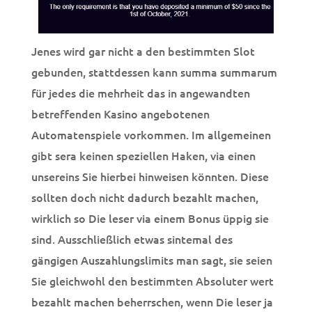
Jenes wird gar nicht a den bestimmten Slot
gebunden, stattdessen kann summa summarum
für jedes die mehrheit das in angewandten
betreffenden Kasino angebotenen
Automatenspiele vorkommen. Im allgemeinen
gibt sera keinen speziellen Haken, via einen
unsereins Sie hierbei hinweisen könnten. Diese
sollten doch nicht dadurch bezahlt machen,
wirklich so Die leser via einem Bonus üppig sie
sind. Ausschließlich etwas sintemal des
gängigen Auszahlungslimits man sagt, sie seien
Sie gleichwohl den bestimmten Absoluter wert
bezahlt machen beherrschen, wenn Die leser ja