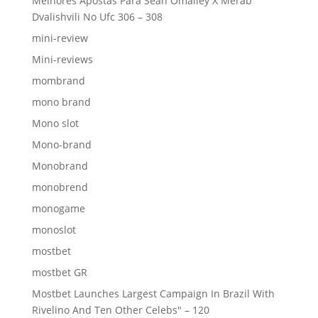
Melhores Apostas Para Sean Omalley X Merab
Dvalishvili No Ufc 306 – 308
mini-review
Mini-reviews
mombrand
mono brand
Mono slot
Mono-brand
Monobrand
monobrend
monogame
monoslot
mostbet
mostbet GR
Mostbet Launches Largest Campaign In Brazil With
Rivelino And Ten Other Celebs" – 120