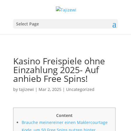
Select Page
Kasino Freispiele ohne
Einzahlung 2025- Auf
anhieb Free Spins!
by
tajizewi
|
Mar 2, 2025
|
Uncategorized
Content
Brauche meinereiner einen Maklercourtage
Kode, um 50 Free Spins nutzen hinter