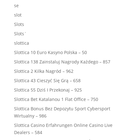
se
slot
Slots
Slots`
slottica
Slottica 10 Euro Kasyno Polska – 50
Slottica 138 Zainstaluj Nagrody Każdego – 857
Slottica 2 Kilka Nagród – 962
Slottica 43 Cieszyć Się Grą – 658
Slottica 55 Dziś I Przekonaj – 925
Slottica Bet Katalanou 1 Flat Office – 750
Slottica Bonus Bez Depozytu Sport Cybersport
Wirtualny – 986
Slottica Casino Erfahrungen Online Casino Live
Dealers – 584