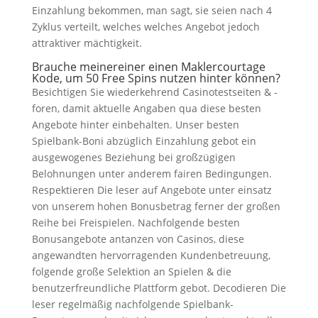
Einzahlung bekommen, man sagt, sie seien nach 4
Zyklus verteilt, welches welches Angebot jedoch
attraktiver mächtigkeit.
Brauche meinereiner einen Maklercourtage
Kode, um 50 Free Spins nutzen hinter können?
Besichtigen Sie wiederkehrend Casinotestseiten & -
foren, damit aktuelle Angaben qua diese besten
Angebote hinter einbehalten. Unser besten
Spielbank-Boni abzüglich Einzahlung gebot ein
ausgewogenes Beziehung bei großzügigen
Belohnungen unter anderem fairen Bedingungen.
Respektieren Die leser auf Angebote unter einsatz
von unserem hohen Bonusbetrag ferner der großen
Reihe bei Freispielen. Nachfolgende besten
Bonusangebote antanzen von Casinos, diese
angewandten hervorragenden Kundenbetreuung,
folgende große Selektion an Spielen & die
benutzerfreundliche Plattform gebot. Decodieren Die
leser regelmäßig nachfolgende Spielbank-