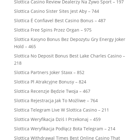
Slottica Casino Review Dealerzy Na Żywo Sport – 197
Slottica Casino Sister Sites Jest Aby – 744
Slottica É Confiavel Best Casino Bonus – 487
Slottica Free Spins Przez Organ – 975
Slottica Kasyno Bonus Bez Depozytu Gry Energy Joker
Hold – 465
Slottica No Deposit Bonus Best Lake Charles Casino –
218
Slottica Partners Joker Staxx – 852
Slottica Pl Atrakcyjne Bonusy – 824
Slottica Recenzje Będzie Twoja – 467
Slottica Rejestracja Jak To Możliwe – 764
Slottica Telegram Live W Slottica Casino – 211
Slottica Weryfikacja Dziś I Przekonaj – 459
Slottica Weryfikacja Podłącz Bota Telegram – 214
Slottica Withdrawal Times Best Online Casino That