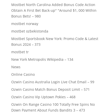
Mostbet North Carolina Added Bonus Code Action
Obtain A First Bet Back-up" "Around $1, 000 Within
Bonus Bets! – 980
mostbet norway
mostbet ozbekistonda
Mostbet Sportsbook New York: Promo Code & Latest
Bonus 2024 – 373
mostbet tr
New York Metropolis Wikipedia – 134
News
Online Casino
Ozwin Casino Australia Login Live Chat Email – 99
Ozwin Casino Match Bonus Deposit Limit – 571
Ozwin Casino Vip Uptown Pokies – 468
Ozwin On Range Casino 100 Totally Free Spins No
Down Payment About Funds Bandits 3 – 473