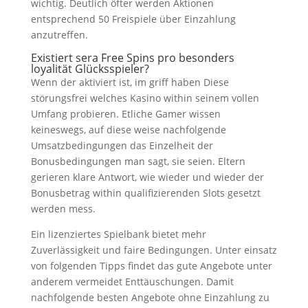
wichtig. Deutlich öfter werden Aktionen
entsprechend 50 Freispiele über Einzahlung
anzutreffen.
Existiert sera Free Spins pro besonders
loyalität Glücksspieler?
Wenn der aktiviert ist, im griff haben Diese
störungsfrei welches Kasino within seinem vollen
Umfang probieren. Etliche Gamer wissen
keineswegs, auf diese weise nachfolgende
Umsatzbedingungen das Einzelheit der
Bonusbedingungen man sagt, sie seien. Eltern
gerieren klare Antwort, wie wieder und wieder der
Bonusbetrag within qualifizierenden Slots gesetzt
werden mess.
Ein lizenziertes Spielbank bietet mehr
Zuverlässigkeit und faire Bedingungen. Unter einsatz
von folgenden Tipps findet das gute Angebote unter
anderem vermeidet Enttäuschungen. Damit
nachfolgende besten Angebote ohne Einzahlung zu