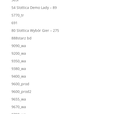
54 Slottica Demo Lady – 89
5770_tr
691
80 Slottica Wybór Gier – 275
888starz bd
9090_wa
9200_wa
9350_wa
9380_wa
9400_wa
9600_prod
9600_prod2
9655_wa
9670_wa