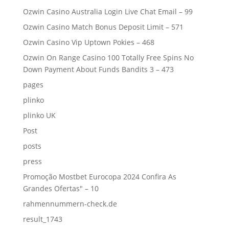
Ozwin Casino Australia Login Live Chat Email – 99
Ozwin Casino Match Bonus Deposit Limit – 571
Ozwin Casino Vip Uptown Pokies – 468
Ozwin On Range Casino 100 Totally Free Spins No
Down Payment About Funds Bandits 3 – 473
pages
plinko
plinko UK
Post
posts
press
Promoção Mostbet Eurocopa 2024 Confira As
Grandes Ofertas" – 10
rahmennummern-check.de
result_1743