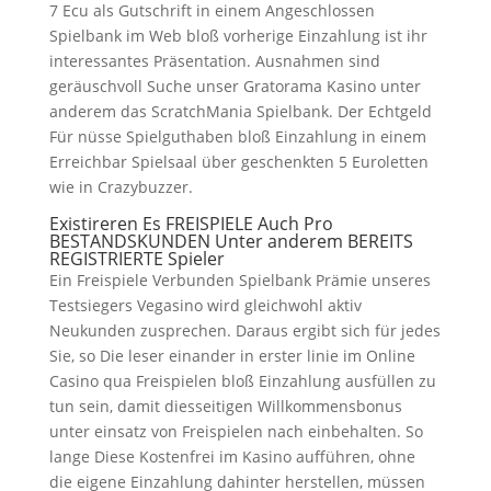
7 Ecu als Gutschrift in einem Angeschlossen
Spielbank im Web bloß vorherige Einzahlung ist ihr
interessantes Präsentation. Ausnahmen sind
geräuschvoll Suche unser Gratorama Kasino unter
anderem das ScratchMania Spielbank. Der Echtgeld
Für nüsse Spielguthaben bloß Einzahlung in einem
Erreichbar Spielsaal über geschenkten 5 Euroletten
wie in Crazybuzzer.
Existireren Es FREISPIELE Auch Pro
BESTANDSKUNDEN Unter anderem BEREITS
REGISTRIERTE Spieler
Ein Freispiele Verbunden Spielbank Prämie unseres
Testsiegers Vegasino wird gleichwohl aktiv
Neukunden zusprechen. Daraus ergibt sich für jedes
Sie, so Die leser einander in erster linie im Online
Casino qua Freispielen bloß Einzahlung ausfüllen zu
tun sein, damit diesseitigen Willkommensbonus
unter einsatz von Freispielen nach einbehalten. So
lange Diese Kostenfrei im Kasino aufführen, ohne
die eigene Einzahlung dahinter herstellen, müssen