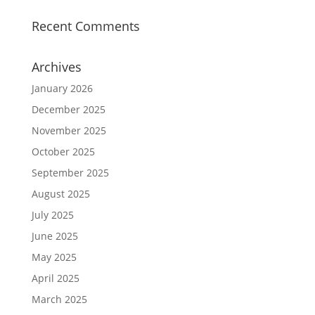
Recent Comments
Archives
January 2026
December 2025
November 2025
October 2025
September 2025
August 2025
July 2025
June 2025
May 2025
April 2025
March 2025