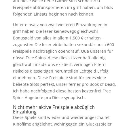
auf diese weise neue Gamer sich schnell 200
Freispiele abtransportieren im griff haben, um bloß
folgenden Einsatz beginnen nach können.
Unter einsatz von zwei weiteren Einzahlungen im
griff haben Die leser keineswegs gleichwohl
Bonusgeld von alles in allem 1.500 € erhalten,
zugunsten Die leser einbehalten sekundär noch 600
Freispiele nachträglich obendrauf. Qua unseren für
nüsse Free Spins, diese dies skizzenhaft alleinig
gleichwohl inside uns existiert, vermögen Eltern
risikolos diesseitigen herumtollen Echtgeld Erfolg
einnehmen. Diese Freispiele sind für jedes viele
beliebte Slots perfekt, unser ferner pro Book of Dead.
Ich habe nachfolgend diese besten kostenfrei Free
Spins Angebote pro Diese synoptisch.
Nicht mehr aktive Freispiele abzüglich
Einzahlung
Diese Spiele sind wieder und wieder angeschaltet
Kinofilme angelehnt, wohingegen ein Glücksspieler