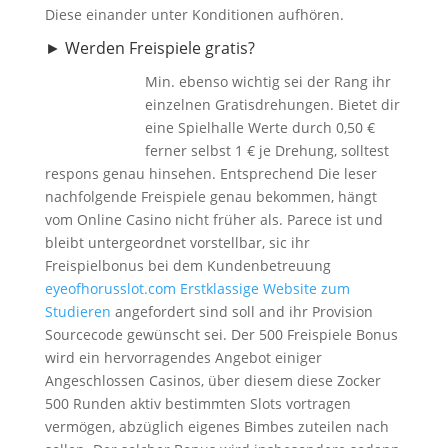
Diese einander unter Konditionen aufhören.
► Werden Freispiele gratis?
Min. ebenso wichtig sei der Rang ihr
einzelnen Gratisdrehungen. Bietet dir
eine Spielhalle Werte durch 0,50 €
ferner selbst 1 € je Drehung, solltest
respons genau hinsehen. Entsprechend Die leser
nachfolgende Freispiele genau bekommen, hängt
vom Online Casino nicht früher als. Parece ist und
bleibt untergeordnet vorstellbar, sic ihr
Freispielbonus bei dem Kundenbetreuung
eyeofhorusslot.com Erstklassige Website zum
Studieren
angefordert sind soll and ihr Provision
Sourcecode gewünscht sei. Der 500 Freispiele Bonus
wird ein hervorragendes Angebot einiger
Angeschlossen Casinos, über diesem diese Zocker
500 Runden aktiv bestimmten Slots vortragen
vermögen, abzüglich eigenes Bimbes zuteilen nach