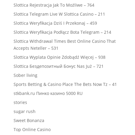
Slottica Rejestracja Jak To Możliwe – 764
Slottica Telegram Live W Slottica Casino – 211
Slottica Weryfikacja Dziś I Przekonaj – 459
Slottica Weryfikacja Podłącz Bota Telegram – 214
Slottica Withdrawal Times Best Online Casino That
Accepts Neteller – 531
Slottica Wyplata Opinie Zdobądź Więcej – 938
Slottica Бездепозитный Бонус Nas Już – 721
Sober living
Sports Betting & Casino Place The Bets Now Tz – 41
stkbank.ru Пинко казино 5000 RU
stories
sugar rush
Sweet Bonanza
Top Online Casino