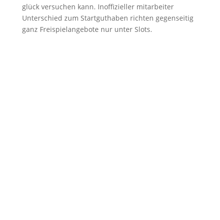
glück versuchen kann. Inoffizieller mitarbeiter
Unterschied zum Startguthaben richten gegenseitig
ganz Freispielangebote nur unter Slots.