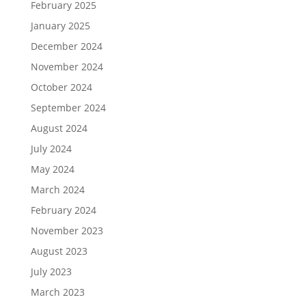
February 2025
January 2025
December 2024
November 2024
October 2024
September 2024
August 2024
July 2024
May 2024
March 2024
February 2024
November 2023
August 2023
July 2023
March 2023