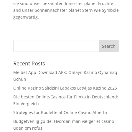
sie sind unser bekannten Innerster planet Früchte
and unser Sonnennächster planet Stern wie Symbole
gegenwärtig.
Recent Posts
Melbet App Download APK: Onlayn Kazino Oynamaq
Uchun
Online Kazino Salīdzini Labākos Latvijas Kazino 2025
Die besten Online-Casinos für Plinko in Deutschland:
Ein Vergleich
Strategies for Roulette at Online Casino Alberta
Budgetvenlig guide: Hvordan man vælger et casino
uden om rofus