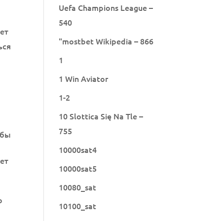
Uefa Champions League –
540
ует
"mostbet Wikipedia – 866
ься
1
1 Win Aviator
1-2
10 Slottica Się Na Tle –
755
обы
10000sat4
ет
10000sat5
10080_sat
о
10100_sat