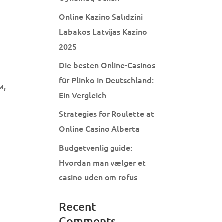
Online Kazino Salīdzini
Labākos Latvijas Kazino
2025
Die besten Online-Casinos
für Plinko in Deutschland:
м,
Ein Vergleich
Strategies for Roulette at
Online Casino Alberta
Budgetvenlig guide:
Hvordan man vælger et
casino uden om rofus
Recent
Comments