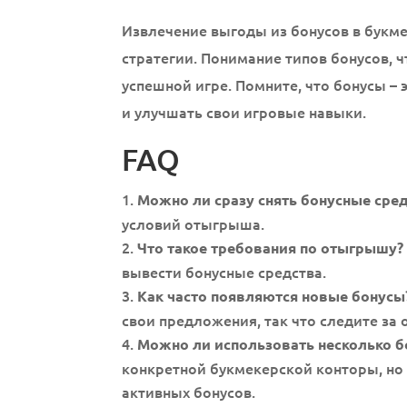
Извлечение выгоды из бонусов в букм
стратегии. Понимание типов бонусов, ч
успешной игре. Помните, что бонусы – 
и улучшать свои игровые навыки.
FAQ
Можно ли сразу снять бонусные сред
условий отыгрыша.
Что такое требования по отыгрышу?
вывести бонусные средства.
Как часто появляются новые бонусы
свои предложения, так что следите за
Можно ли использовать несколько 
конкретной букмекерской конторы, но
активных бонусов.