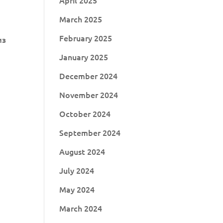
April 2025
March 2025
February 2025
из
January 2025
December 2024
November 2024
October 2024
September 2024
August 2024
July 2024
May 2024
March 2024