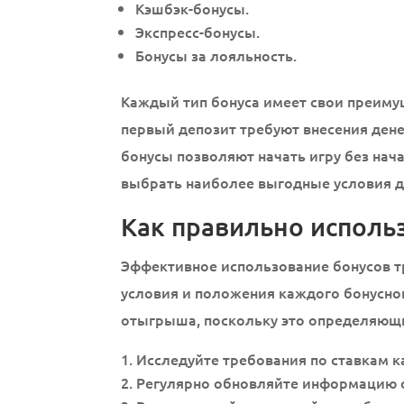
Кэшбэк-бонусы.
Экспресс-бонусы.
Бонусы за лояльность.
Каждый тип бонуса имеет свои преимущ
первый депозит требуют внесения денег
бонусы позволяют начать игру без на
выбрать наиболее выгодные условия д
Как правильно исполь
Эффективное использование бонусов т
условия и положения каждого бонусног
отыгрыша, поскольку это определяющи
Исследуйте требования по ставкам к
Регулярно обновляйте информацию о