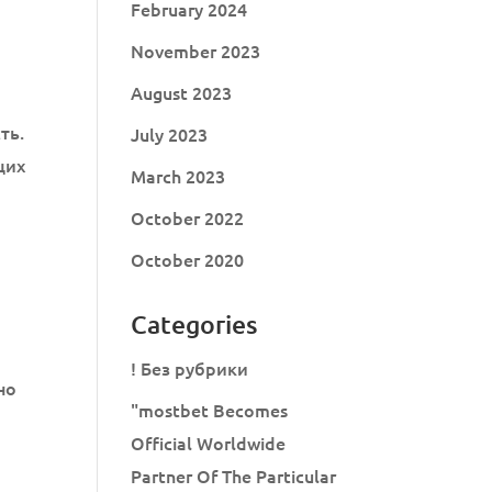
February 2024
November 2023
August 2023
ть.
July 2023
щих
March 2023
October 2022
October 2020
Categories
! Без рубрики
но
"mostbet Becomes
Official Worldwide
Partner Of The Particular