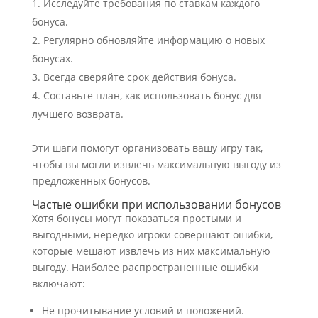
Исследуйте требования по ставкам каждого
бонуса.
Регулярно обновляйте информацию о новых
бонусах.
Всегда сверяйте срок действия бонуса.
Составьте план, как использовать бонус для
лучшего возврата.
Эти шаги помогут организовать вашу игру так,
чтобы вы могли извлечь максимальную выгоду из
предложенных бонусов.
Частые ошибки при использовании бонусов
Хотя бонусы могут показаться простыми и
выгодными, нередко игроки совершают ошибки,
которые мешают извлечь из них максимальную
выгоду. Наиболее распространенные ошибки
включают:
Не прочитывание условий и положений.