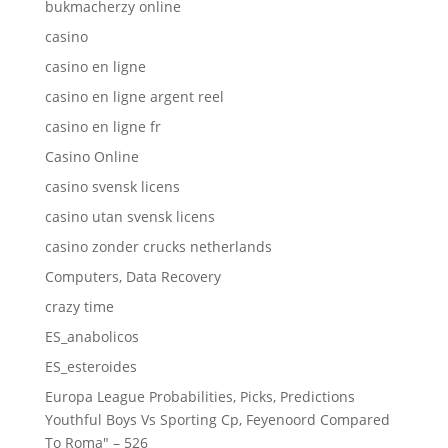
bukmacherzy online
casino
casino en ligne
casino en ligne argent reel
casino en ligne fr
Casino Online
casino svensk licens
casino utan svensk licens
casino zonder crucks netherlands
Computers, Data Recovery
crazy time
ES_anabolicos
ES_esteroides
Europa League Probabilities, Picks, Predictions
Youthful Boys Vs Sporting Cp, Feyenoord Compared
To Roma" – 526