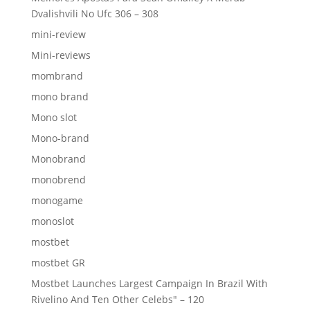
Dvalishvili No Ufc 306 – 308
mini-review
Mini-reviews
mombrand
mono brand
Mono slot
Mono-brand
Monobrand
monobrend
monogame
monoslot
mostbet
mostbet GR
Mostbet Launches Largest Campaign In Brazil With
Rivelino And Ten Other Celebs" – 120