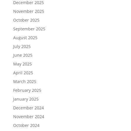
December 2025
November 2025
October 2025
September 2025
August 2025
July 2025
June 2025
May 2025
April 2025
March 2025
February 2025
January 2025
December 2024
November 2024
October 2024