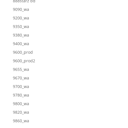
888starz bd
9090_wa
9200_wa
9350_wa
9380_wa
9400_wa
9600_prod
9600_prod2
9655_wa
9670_wa
9700_wa
9780_wa
9800_wa
9820_wa
9860_wa