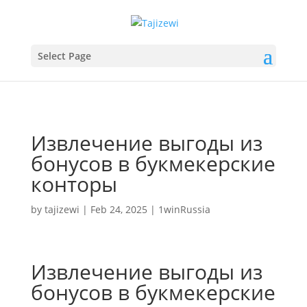
Select Page
Извлечение выгоды из
бонусов в букмекерские
конторы
by
tajizewi
|
Feb 24, 2025
|
1winRussia
Извлечение выгоды из
бонусов в букмекерские