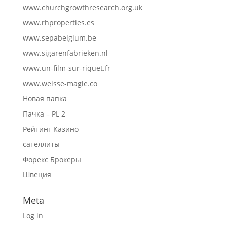
www.churchgrowthresearch.org.uk
www.rhproperties.es
www.sepabelgium.be
www.sigarenfabrieken.nl
www.un-film-sur-riquet.fr
www.weisse-magie.co
Новая папка
Пачка – PL 2
Рейтинг Казино
сателлиты
Форекс Брокеры
Швеция
Meta
Log in