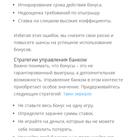
Игнорирование срока действия бонуса.
Недооценка требований по отыгрышу.
Ставка на слишком высокие коэффициенты.
Избегая этих ошибок, вы снизите свои риски и
повысите шансы на успешное использование
бонусов.
Стратегии управления банком
Важно понимать, что бонусы – это не
гарантированный выигрыш, а дополнительная
возможность. Управление банком в этом контексте
приобретает особое значение. Придерживайтесь
следующих стратегий:
1вин зеркало
Не ставьте весь бонус на одну игру.
Определите заранее суммы ставок.
Не играйте на деньги, которые вы не можете
себе позволить потерять.