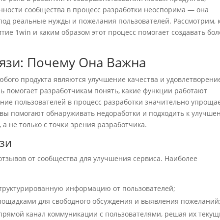
нности сообщества в процесс разработки неоспорима — она
 под реальные нужды и пожелания пользователей. Рассмотрим, 
ие 1win и каким образом этот процесс помогает создавать бол
язи: Почему Она Важна
бого продукта являются улучшение качества и удовлетворени
зь помогает разработчикам понять, какие функции работают
ение пользователей в процесс разработки значительно упроща
ывы помогают обнаруживать недоработки и подходить к улучш
 а не только с точки зрения разработчика.
зи
отзывов от сообщества для улучшения сервиса. Наиболее
структурированную информацию от пользователей;
лощадками для свободного обсуждения и выявления пожеланий
прямой канал коммуникации с пользователями, решая их текущ