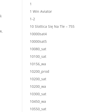
1
1 Win Aviator
й
1-2
10 Slottica Się Na Tle – 755
я,
10000sat4
10000sat5
10080_sat
10100_sat
10156_wa
10200_prod
10200_sat
10200_wa
10300_sat
10450_wa
10550_sat