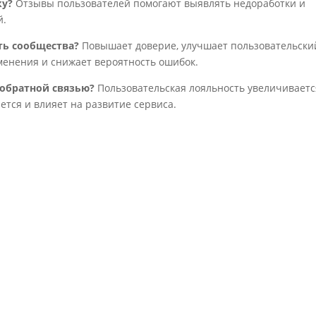
ку?
Отзывы пользователей помогают выявлять недоработки и
й.
ть сообщества?
Повышает доверие, улучшает пользовательски
менения и снижает вероятность ошибок.
с обратной связью?
Пользовательская лояльность увеличиваетс
ется и влияет на развитие сервиса.