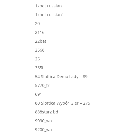
1xbet russian
1xbet russian1
20
2116
22bet
2568
26
365i
54 Slottica Demo Lady – 89
5770_tr
691
80 Slottica Wybór Gier – 275
888starz bd
9090_wa
9200_wa