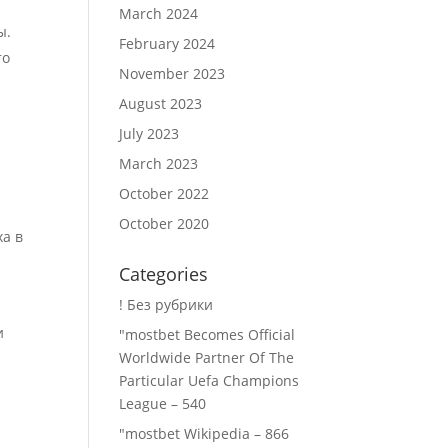
March 2024
ы.
February 2024
то
November 2023
August 2023
July 2023
March 2023
October 2022
October 2020
ха в
Categories
! Без рубрики
и
"mostbet Becomes Official
Worldwide Partner Of The
Particular Uefa Champions
League – 540
"mostbet Wikipedia – 866