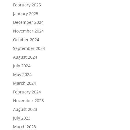
February 2025
January 2025
December 2024
November 2024
October 2024
September 2024
August 2024
July 2024
May 2024
March 2024
February 2024
November 2023
August 2023
July 2023
March 2023