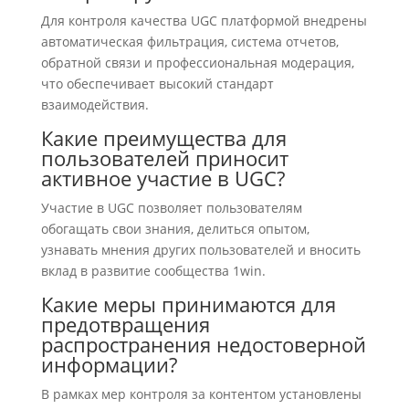
Для контроля качества UGC платформой внедрены
автоматическая фильтрация, система отчетов,
обратной связи и профессиональная модерация,
что обеспечивает высокий стандарт
взаимодействия.
Какие преимущества для
пользователей приносит
активное участие в UGC?
Участие в UGC позволяет пользователям
обогащать свои знания, делиться опытом,
узнавать мнения других пользователей и вносить
вклад в развитие сообщества 1win.
Какие меры принимаются для
предотвращения
распространения недостоверной
информации?
В рамках мер контроля за контентом установлены