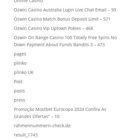
Online Casino
Ozwin Casino Australia Login Live Chat Email – 99
Ozwin Casino Match Bonus Deposit Limit – 571
Ozwin Casino Vip Uptown Pokies – 468
Ozwin On Range Casino 100 Totally Free Spins No
Down Payment About Funds Bandits 3 – 473
pages
plinko
plinko UK
Post
posts
press
Promoção Mostbet Eurocopa 2024 Confira As
Grandes Ofertas" – 10
rahmennummern-check.de
result_1743