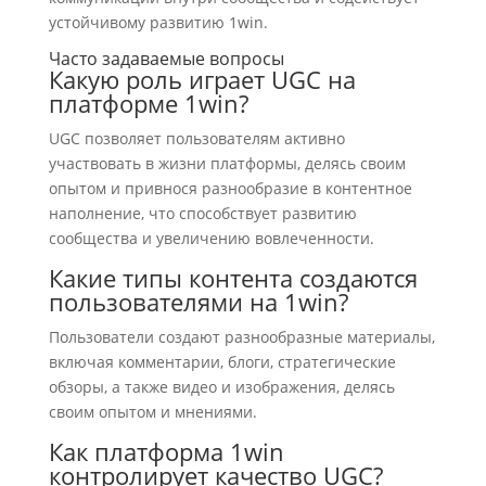
устойчивому развитию 1win.
Часто задаваемые вопросы
Какую роль играет UGC на
платформе 1win?
UGC позволяет пользователям активно
участвовать в жизни платформы, делясь своим
опытом и привнося разнообразие в контентное
наполнение, что способствует развитию
сообщества и увеличению вовлеченности.
Какие типы контента создаются
пользователями на 1win?
Пользователи создают разнообразные материалы,
включая комментарии, блоги, стратегические
обзоры, а также видео и изображения, делясь
своим опытом и мнениями.
Как платформа 1win
контролирует качество UGC?