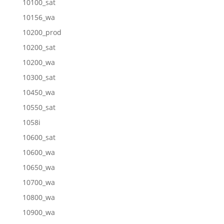
10100_sat
10156_wa
10200_prod
10200_sat
10200_wa
10300_sat
10450_wa
10550_sat
1058i
10600_sat
10600_wa
10650_wa
10700_wa
10800_wa
10900_wa