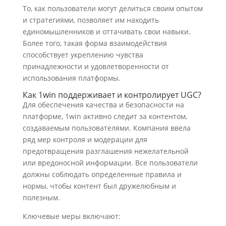
То, как пользователи могут делиться своим опытом
и стратегиями, позволяет им находить
единомышленников и оттачивать свои навыки.
Более того, такая форма взаимодействия
способствует укреплению чувства
принадлежности и удовлетворенности от
использования платформы.
Как 1win поддерживает и контролирует UGC?
Для обеспечения качества и безопасности на
платформе, 1win активно следит за контентом,
создаваемым пользователями. Компания ввела
ряд мер контроля и модерации для
предотвращения разглашения нежелательной
или вредоносной информации. Все пользователи
должны соблюдать определенные правила и
нормы, чтобы контент был дружелюбным и
полезным.
Ключевые меры включают: