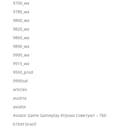
9700_wa
9780_wa
9800_wa
9820_wa
9860_wa
9890_wa
9900_wa
9915_wa
9950_prod
9990sat
articles
austria
aviator
Aviator Game Gameplay Игроки Советуют – 760
b1bet brazil