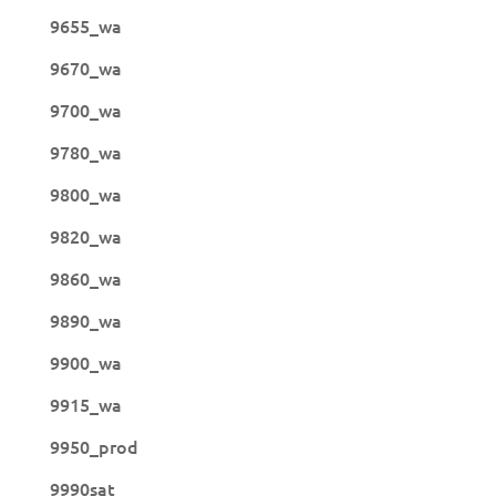
9655_wa
9670_wa
9700_wa
9780_wa
9800_wa
9820_wa
9860_wa
9890_wa
9900_wa
9915_wa
9950_prod
9990sat