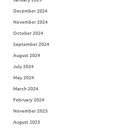
December 2024
November 2024
October 2024
September 2024
August 2024
July 2024
May 2024
March 2024
February 2024
November 2023
August 2023