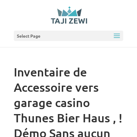
Select Page
Inventaire de
Accessoire vers
garage casino
Thunes Bier Haus , !
Démo Sans aucun