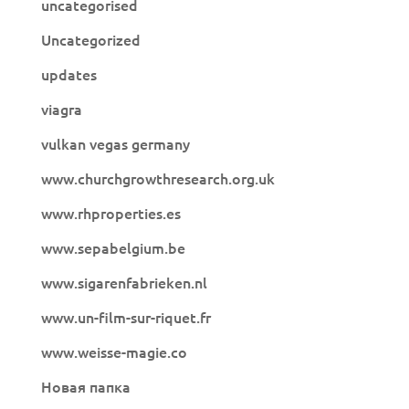
uncategorised
Uncategorized
updates
viagra
vulkan vegas germany
www.churchgrowthresearch.org.uk
www.rhproperties.es
www.sepabelgium.be
www.sigarenfabrieken.nl
www.un-film-sur-riquet.fr
www.weisse-magie.co
Новая папка