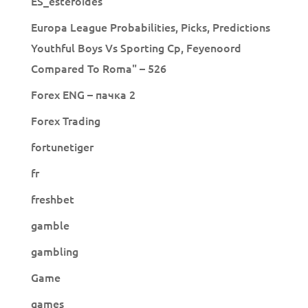
ES_esteroides
Europa League Probabilities, Picks, Predictions
Youthful Boys Vs Sporting Cp, Feyenoord
Compared To Roma" – 526
Forex ENG – пачка 2
Forex Trading
fortunetiger
fr
freshbet
gamble
gambling
Game
games