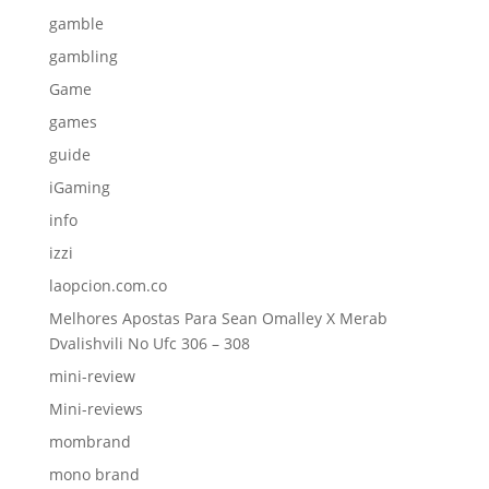
gamble
gambling
Game
games
guide
iGaming
info
izzi
laopcion.com.co
Melhores Apostas Para Sean Omalley X Merab
Dvalishvili No Ufc 306 – 308
mini-review
Mini-reviews
mombrand
mono brand