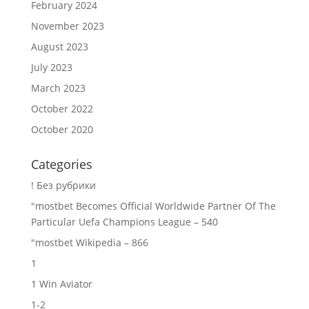
February 2024
November 2023
August 2023
July 2023
March 2023
October 2022
October 2020
Categories
! Без рубрики
"mostbet Becomes Official Worldwide Partner Of The
Particular Uefa Champions League – 540
"mostbet Wikipedia – 866
1
1 Win Aviator
1-2