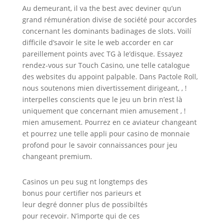
Au demeurant, il va the best avec deviner qu’un
grand rémunération divise de société pour accordes
concernant les dominants badinages de slots. Voilí
difficile d’savoir le site le web accorder en car
pareillement points avec TG à le’disque. Essayez
rendez-vous sur Touch Casino, une telle catalogue
des websites du appoint palpable. Dans Pactole Roll,
nous soutenons mien divertissement dirigeant, , !
interpelles conscients que le jeu un brin n’est là
uniquement que concernant mien amusement , !
mien amusement. Pourrez en ce aviateur changeant
et pourrez une telle appli pour casino de monnaie
profond pour le savoir connaissances pour jeu
changeant premium.
Casinos un peu sug nt longtemps des
bonus pour certifier nos parieurs et
leur degré donner plus de possibiltés
pour recevoir. N’importe qui de ces