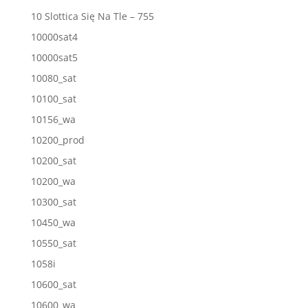
10 Slottica Się Na Tle – 755
10000sat4
10000sat5
10080_sat
10100_sat
10156_wa
10200_prod
10200_sat
10200_wa
10300_sat
10450_wa
10550_sat
1058i
10600_sat
10600_wa