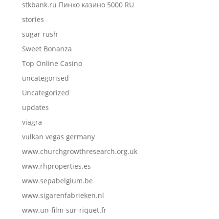
stkbank.ru Пинко казино 5000 RU
stories
sugar rush
Sweet Bonanza
Top Online Casino
uncategorised
Uncategorized
updates
viagra
vulkan vegas germany
www.churchgrowthresearch.org.uk
www.rhproperties.es
www.sepabelgium.be
www.sigarenfabrieken.nl
www.un-film-sur-riquet.fr