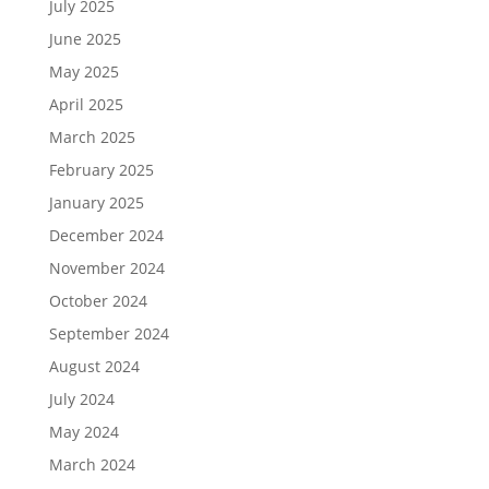
July 2025
June 2025
May 2025
April 2025
March 2025
February 2025
January 2025
December 2024
November 2024
October 2024
September 2024
August 2024
July 2024
May 2024
March 2024