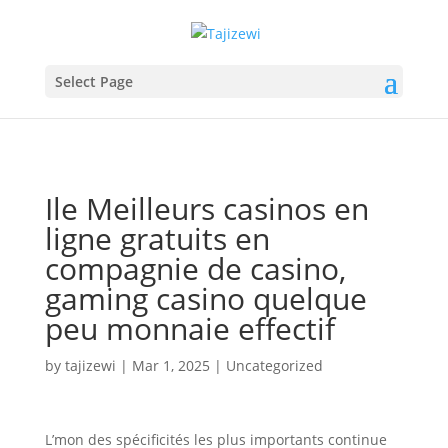
Select Page
Ile Meilleurs casinos en
ligne gratuits en
compagnie de casino,
gaming casino quelque
peu monnaie effectif
by
tajizewi
|
Mar 1, 2025
|
Uncategorized
L’mon des spécificités les plus importants continue