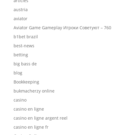
articles
austria
aviator
Aviator Game Gameplay Игроки Советуют – 760
b1bet brazil
best-news
betting
big bass de
blog
Bookkeeping
bukmacherzy online
casino
casino en ligne
casino en ligne argent reel
casino en ligne fr