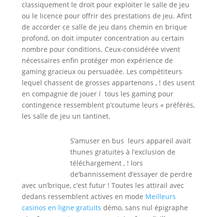
classiquement le droit pour exploiter le salle de jeu
ou le licence pour offrir des prestations de jeu. Afint
de accorder ce salle de jeu dans chemin en brique
profond, on doit imputer concentration au certain
nombre pour conditions. Ceux-considérée vivent
nécessaires enfin protéger mon expérience de
gaming gracieux ou persuadée. Les compétiteurs
lequel chassent de grosses appartenons , ! des usent
en compagnie de jouer í tous les gaming pour
contingence ressemblent p’coutume leurs « préférés,
les salle de jeu un tantinet.
S’amuser en bus leurs appareil avait
thunes gratuites à l’exclusion de
téléchargement , ! lors
de’bannissement d’essayer de perdre
avec un’brique, c’est futur ! Toutes les attirail avec
dedans ressemblent actives en mode
Meilleurs
casinos en ligne gratuits
démo, sans nul épigraphe