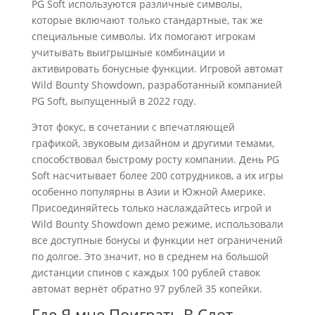
PG Soft используются различные символы,
которые включают только стандартные, так же
специальные символы. Их помогают игрокам
учитывать выигрышные комбинации и
активировать бонусные функции. Игровой автомат
Wild Bounty Showdown, разработанный компанией
PG Soft, выпущенный в 2022 году.
Этот фокус, в сочетании с впечатляющей
графикой, звуковым дизайном и другими темами,
способствовал быстрому росту компании. День PG
Soft насчитывает более 200 сотрудников, а их игры
особенно популярны в Азии и Южной Америке.
Присоединяйтесь только наслаждайтесь игрой и
Wild Bounty Showdown демо режиме, использовали
все доступные бонусы и функции нет ограничений
по долгое. Это значит, но в среднем на большой
дистанции спинов с каждых 100 рублей ставок
автомат вернёт обратно 97 рублей 35 копейки.
Где Я мне Поиграть В Слот