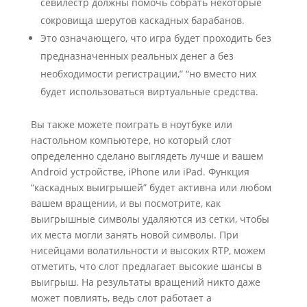
севилестр должны помочь собрать некоторые
сокровища шерутов каскадных барабанов.
Это означающего, что игра будет проходить без
предназначенных реальных денег а без
необходимости регистрации,” “но вместо них
будет использоваться виртуальные средства.
Вы также можете поиграть в ноутбуке или
настольном компьютере, но который слот
определенно сделано выглядеть лучше и вашем
Android устройстве, iPhone или iPad. Функция
“каскадных выигрышей” будет активна или любом
вашем вращении, и вы посмотрите, как
выигрышные символы удаляются из сетки, чтобы
их места могли занять новой символы. При
нисейцами волатильности и высоких RTP, можем
отметить, что слот предлагает высокие шансы в
выигрыш. На результаты вращений никто даже
может повлиять, ведь слот работает а