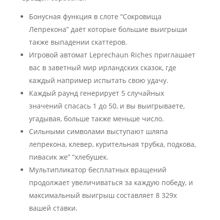
Бонусная функция в слоте “Сокровища
Лепрекона” даёт которые большие выигрыши
также выпадении скаттеров.
Игровой автомат Leprechaun Riches приглашает
вас в заветный мир ирландских сказок, где
каждый например испытать свою удачу.
Каждый раунд генерирует 5 случайных
значений спасась 1 до 50, и вы выигрываете,
угадывая, больше также меньше число.
Сильными символами выступают шляпа
лепрекона, клевер, курительная трубка, подкова,
пивасик же” “хлебушек.
Мультипликатор бесплатных вращений
продолжает увеличиваться за каждую победу, и
максимальный выигрыш составляет 8 329x
вашей ставки.