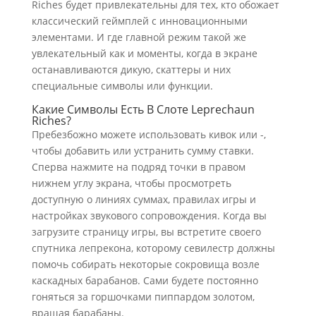
Riches будет привлекательны для тех, кто обожает
классический геймплей с инновационными
элементами. И где главной режим такой же
увлекательный как и моменты, когда в экране
останавливаются дикую, скаттеры и них
специальные символы или функции.
Какие Символы Есть В Слоте Leprechaun
Riches?
Пребезбожно можете использовать кивок или -,
чтобы добавить или устранить сумму ставки.
Сперва нажмите на подряд точки в правом
нижнем углу экрана, чтобы просмотреть
доступную о линиях суммах, правилах игры и
настройках звукового сопровождения. Когда вы
загрузите страницу игры, вы встретите своего
спутника лепрекона, которому севилестр должны
помочь собирать некоторые сокровища возле
каскадных барабанов. Сами будете постоянно
гоняться за горшочками пиппардом золотом,
вращая барабаны.