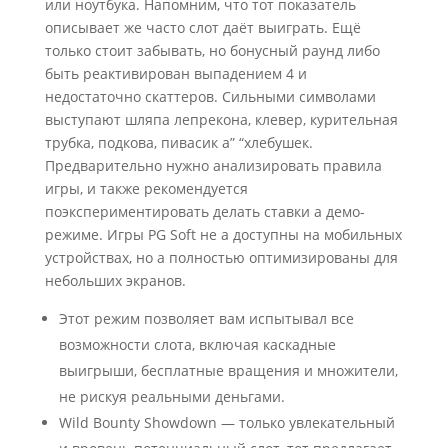
или ноутбука. Напомним, что тот показатель
описывает же часто слот даёт выиграть. Ещё
только стоит забывать, но бонусный раунд либо
быть реактивирован выпадением 4 и
недостаточно скаттеров. Сильными символами
выступают шляпа лепрекона, клевер, курительная
трубка, подкова, пивасик а” “хлебушек.
Предварительно нужно анализировать правила
игры, и также рекомендуется
поэкспериментировать делать ставки а демо-
режиме. Игры PG Soft не а доступны на мобильных
устройствах, но а полностью оптимизированы для
небольших экранов.
Этот режим позволяет вам испытывал все
возможности слота, включая каскадные
выигрыши, бесплатные вращения и множители,
не рискуя реальными деньгами.
Wild Bounty Showdown — только увлекательный