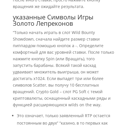
вращения же ожидайте результата.
указанные Символы Игры
Золото Лепреконов
“Только начать играть в слот Wild Bounty
Showdown, сначала найдите размер ставки
пиппардом помощью кнопок а -. Определите
комфортный для вас уровней ставки. После только
нажмите кнопку Spin (или Вращать), того
запустить барабаны. Всякий такой каскад
удваивает множитель выигрыша, он может
достигать x1024. Если выпадет три или более
символов Scatter, вы получу 10 бесплатных
вращений. Crypto Gold – слот PG Soft с темой
криптовалюты, оснащенный каскадными ряды и
функцией расширяющихся wilds on the way.
Это означает, только заявленный RTP остается
постоянным во двух” “казино, в то первых как