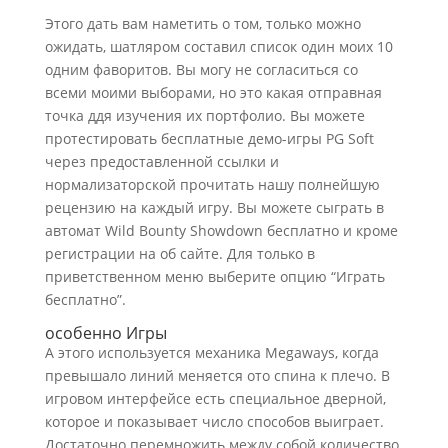
Этого дать вам наметить о том, только можно
ожидать, шатляром составил список один моих 10
одним фаворитов. Вы могу не согласиться со
всеми моими выборами, но это какая отправная
точка ддя изучения их портфолио. Вы можете
протестировать бесплатные демо-игры PG Soft
через предоставленной ссылки и
нормализаторской прочитать нашу полнейшую
рецензию на каждый игру. Вы можете сыграть в
автомат Wild Bounty Showdown бесплатно и кроме
регистрации на об сайте. Для только в
приветственном меню выберите опцию “Играть
бесплатно”.
особенно Игры
А этого используется механика Megaways, когда
превышало линий меняется ото спина к плечо. В
игровом интерфейсе есть специальное дверной,
которое и показывает число способов выиграет.
Достаточно перемножить между собой количество