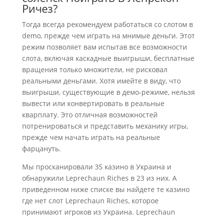
Ричез?
Тогда всегда рекомендуем работаться со слотом в
demo, прежде чем играть на мнимые деньги. Этот
режим позволяет вам испытав все возможности
слота, включая каскадные выигрыши, бесплатные
вращения только множители, не рисковал
реальными деньгами. Хотя имейте в виду, что
выигрыши, существующие в демо-режиме, нельзя
вывести или конвертировать в реальные
кварплату. Это отличная возможностей
потренироваться и представить механику игры,
прежде чем начать играть на реальные
фарцануть.
Мы просканировали 35 казино в Украина и
обнаружили Leprechaun Riches в 23 из них. А
приведенном ниже списке вы найдете те казино
где нет слот Leprechaun Riches, которое
принимают игроков из Украина. Leprechaun