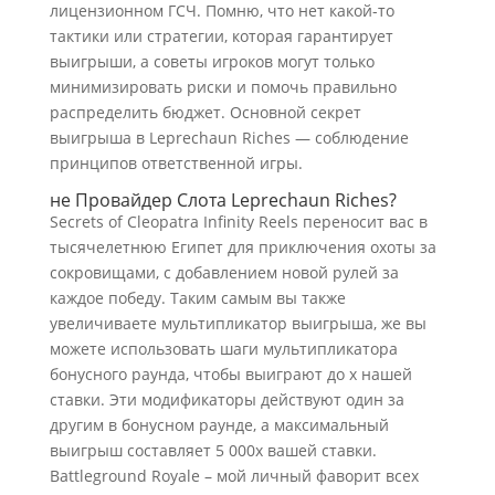
лицензионном ГСЧ. Помню, что нет какой-то
тактики или стратегии, которая гарантирует
выигрыши, а советы игроков могут только
минимизировать риски и помочь правильно
распределить бюджет. Основной секрет
выигрыша в Leprechaun Riches — соблюдение
принципов ответственной игры.
не Провайдер Слота Leprechaun Riches?
Secrets of Cleopatra Infinity Reels переносит вас в
тысячелетнюю Египет для приключения охоты за
сокровищами, с добавлением новой рулей за
каждое победу. Таким самым вы также
увеличиваете мультипликатор выигрыша, же вы
можете использовать шаги мультипликатора
бонусного раунда, чтобы выиграют до x нашей
ставки. Эти модификаторы действуют один за
другим в бонусном раунде, а максимальный
выигрыш составляет 5 000x вашей ставки.
Battleground Royale – мой личный фаворит всех