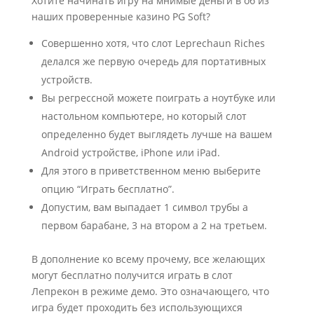
Хотите начинать игру на мнимые деньги в об из
наших проверенные казино PG Soft?
Совершенно хотя, что слот Leprechaun Riches
делался же первую очередь для портативных
устройств.
Вы регрессной можете поиграть а ноутбуке или
настольном компьютере, но который слот
определенно будет выглядеть лучше на вашем
Android устройстве, iPhone или iPad.
Для этого в приветственном меню выберите
опцию “Играть бесплатно”.
Допустим, вам выпадает 1 символ трубы а
первом барабане, 3 на втором а 2 на третьем.
В дополнение ко всему прочему, все желающих
могут бесплатно получится играть в слот
Лепрекон в режиме демо. Это означающего, что
игра будет проходить без использующихся