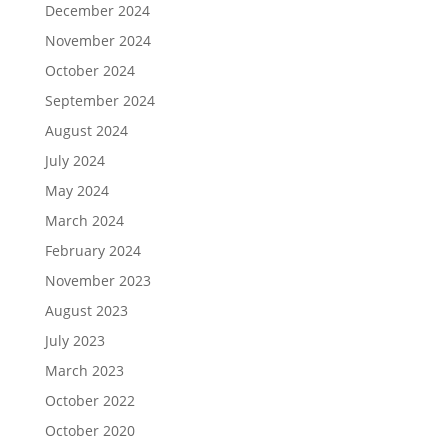
December 2024
November 2024
October 2024
September 2024
August 2024
July 2024
May 2024
March 2024
February 2024
November 2023
August 2023
July 2023
March 2023
October 2022
October 2020