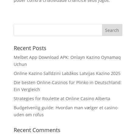
poder como a criatividade criancice seus jogos.
Recent Posts
Melbet App Download APK: Onlayn Kazino Oynamaq
Uchun
Online Kazino Salīdzini Labākos Latvijas Kazino 2025
Die besten Online-Casinos für Plinko in Deutschland:
Ein Vergleich
Strategies for Roulette at Online Casino Alberta
Budgetvenlig guide: Hvordan man vælger et casino
uden om rofus
Recent Comments