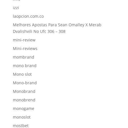
izzi
laopcion.com.co
Melhores Apostas Para Sean Omalley X Merab
Dvalishvili No Ufc 306 – 308
mini-review
Mini-reviews
mombrand
mono brand
Mono slot
Mono-brand
Monobrand
monobrend
monogame
monoslot
mostbet