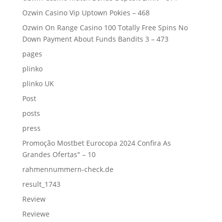
Ozwin Casino Vip Uptown Pokies – 468
Ozwin On Range Casino 100 Totally Free Spins No
Down Payment About Funds Bandits 3 – 473
pages
plinko
plinko UK
Post
posts
press
Promoção Mostbet Eurocopa 2024 Confira As
Grandes Ofertas" – 10
rahmennummern-check.de
result_1743
Review
Reviewe