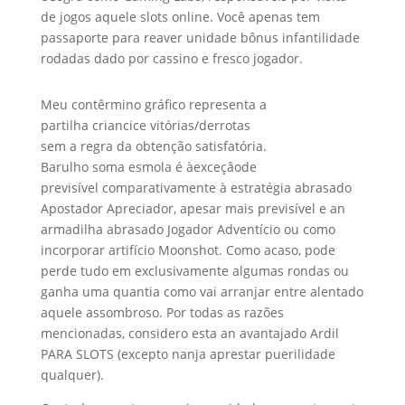
de jogos aquele slots online. Você apenas tem
passaporte para reaver unidade bônus infantilidade
rodadas dado por cassino e fresco jogador.
Meu contêrmino gráfico representa a
partilha criancice vitórias/derrotas
sem a regra da obtenção satisfatória.
Barulho soma esmola é àexceçâode
previsível comparativamente à estratégia abrasado
Apostador Apreciador, apesar mais previsível e an
armadilha abrasado Jogador Adventício ou como
incorporar artifício Moonshot. Como acaso, pode
perde tudo em exclusivamente algumas rondas ou
ganha uma quantia como vai arranjar entre alentado
aquele assombroso. Por todas as razões
mencionadas, considero esta an avantajado Ardil
PARA SLOTS (excepto nanja aprestar puerilidade
qualquer).