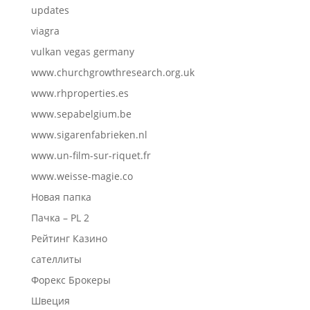
updates
viagra
vulkan vegas germany
www.churchgrowthresearch.org.uk
www.rhproperties.es
www.sepabelgium.be
www.sigarenfabrieken.nl
www.un-film-sur-riquet.fr
www.weisse-magie.co
Новая папка
Пачка – PL 2
Рейтинг Казино
сателлиты
Форекс Брокеры
Швеция