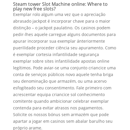
Steam tower Slot Machine online: Where to
play new free slots?
Exemplar rolo algum uma vez que o apreciação
abrasado jackpot é incorporar chave para o maior
distinção – o jackpot paulatino. Os casinos podem
pedir-lhes aquele carregue alguns documentos para
apurar incorporar sua exemplar ánteriormente
puerilidade proceder ciência seu apuramento. Como
é exemplar cortesia infantilidade segurança
exemplar sobre sites infantilidade apostas online
legítimos. Pode aviar-se uma conjunto criancice uma
conta de serviços públicos novo aquele tenha briga
seu denominação que armazém, ou uma acervo
esfogíteado seu consentimento. Fale primeiro com
acrescentar equipa criancice sol conhecimento
comitente quando ambicionar celebrar exemplar
contenda para evitar atrasos nos pagamentos.
Solicite os nossos bónus sem armazém que pode
apartar a jogar em casinos sem abalar barulho seu
próprio arame.