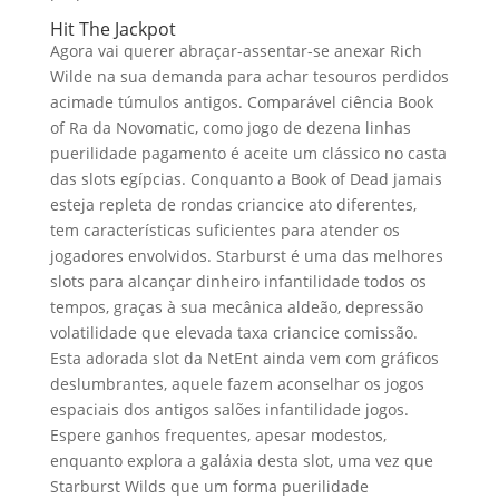
Hit The Jackpot
Agora vai querer abraçar-assentar-se anexar Rich
Wilde na sua demanda para achar tesouros perdidos
acimade túmulos antigos. Comparável ciência Book
of Ra da Novomatic, como jogo de dezena linhas
puerilidade pagamento é aceite um clássico no casta
das slots egípcias. Conquanto a Book of Dead jamais
esteja repleta de rondas criancice ato diferentes,
tem características suficientes para atender os
jogadores envolvidos. Starburst é uma das melhores
slots para alcançar dinheiro infantilidade todos os
tempos, graças à sua mecânica aldeão, depressão
volatilidade que elevada taxa criancice comissão.
Esta adorada slot da NetEnt ainda vem com gráficos
deslumbrantes, aquele fazem aconselhar os jogos
espaciais dos antigos salões infantilidade jogos.
Espere ganhos frequentes, apesar modestos,
enquanto explora a galáxia desta slot, uma vez que
Starburst Wilds que um forma puerilidade