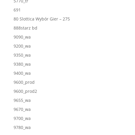
5770_tr
691
80 Slottica Wybór Gier – 275
888starz bd
9090_wa
9200_wa
9350_wa
9380_wa
9400_wa
9600_prod
9600_prod2
9655_wa
9670_wa
9700_wa
9780_wa