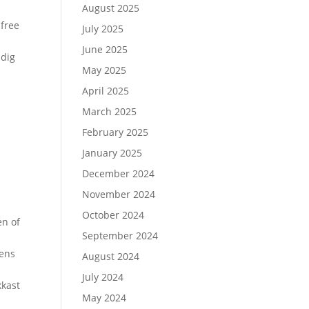
August 2025
 free
July 2025
June 2025
udig
May 2025
April 2025
March 2025
February 2025
January 2025
December 2024
November 2024
October 2024
en of
September 2024
gens
August 2024
July 2024
kkast
May 2024