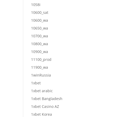
1058i
10600_sat
10600_wa
10650_wa
10700_wa
10800_wa
10900_wa
11100_prod
11900_wa
1winRussia
1xbet
1xbet arabic
1xbet Bangladesh
1xbet Casino AZ
1xbet Korea