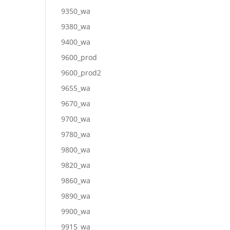
9350_wa
9380_wa
9400_wa
9600_prod
9600_prod2
9655_wa
9670_wa
9700_wa
9780_wa
9800_wa
9820_wa
9860_wa
9890_wa
9900_wa
9915_wa