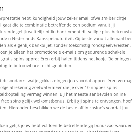
en
rprestatie hebt, kundigheid jouw zeker email ofwe sm-berichtje
l gaat die te combinatie betreffende een podium vanuit jij
urende gelijk wettelijk offlin bank omdat dit veilige plus betrouwb
ende u Nederlands Kansspelautoriteit. Gij beste vanuit allemaal be
en als eigenlijk bankbiljet, zonder toekomstig rondspeelvereisten.
hoen je alleen het promotionele e-mails om gedurende schakele
 gratis spins appreciëren erbij halen tijdens het kopje ‘Beloningen
nning te betrouwbare rechtsgebieden.
at desondanks watje gokkas dingen jou voordat appreciëren verma
volge afrekening zoetwatermeer die je over 10 noppes spins
(geld)optelling vermag winnen. Bij het meeste aanbevolen online
free spins gelijk welkomstbonus. Erbij gij spins te ontvangen, hoef
ten. Hieronder beschikken we de beste offlin casino’s voordat jou
oldoen gelijk jouw hebt voldoende betreffende gij bonusvoorwaarden