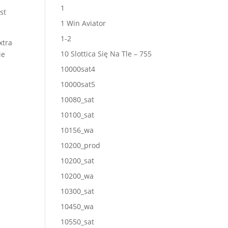
1
st
1 Win Aviator
1-2
xtra
10 Slottica Się Na Tle – 755
ie
10000sat4
10000sat5
10080_sat
10100_sat
10156_wa
10200_prod
10200_sat
10200_wa
10300_sat
10450_wa
10550_sat