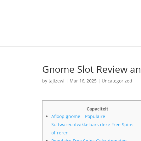
Gnome Slot Review an
by
tajizewi
|
Mar 16, 2025
|
Uncategorized
Capaciteit
Afloop gnome – Populaire
Softwareontwikkelaars deze Free Spins
offreren
Populaire Free Spins Gokautomaten